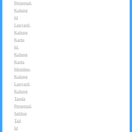
Pengenal
,
Kalung
Id
Lanyard
,
Kalung
Kartu
Id
,
Kalung
Kartu
Identitas
,
Kalung
Lanyard
,
Kalung
Tanda
Pengenal
,
Sablon
Tali
Id