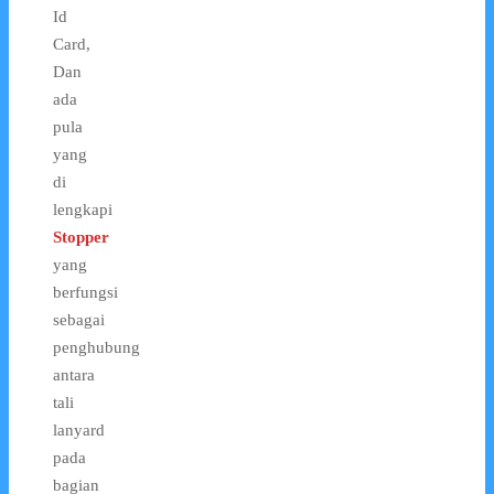
Id
Card,
Dan
ada
pula
yang
di
lengkapi
Stopper
yang
berfungsi
sebagai
penghubung
antara
tali
lanyard
pada
bagian