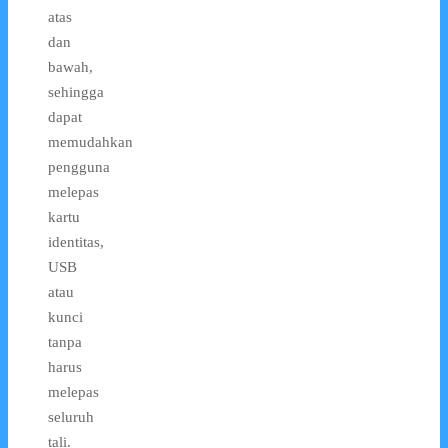
atas
dan
bawah,
sehingga
dapat
memudahkan
pengguna
melepas
kartu
identitas,
USB
atau
kunci
tanpa
harus
melepas
seluruh
tali.