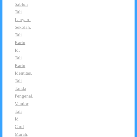
Sablon
Tali
Lanyard
Sekolah
,
Tali
Kartu
Id
,
Tali
Kartu
Identitas
,
Tali
Tanda
Pengenal
,
Vendor
Tali
Id
Card
Murah
,