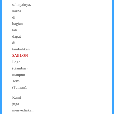
sebagainya.
karna
di
bagian
tali
dapat
di
tambahkan
SABLON
Logo
(Gambar)
maupun
Teks
(Tulisan).
Kami
juga
menyediakan