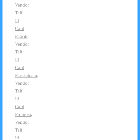
Vendor
Tali
Id
Card
Pabrik
,
Vendor
Tali
Id
Card
Perusahaan
,
Vendor
Tali
Id
Card
Promosi
,
Vendor
Tali
Id