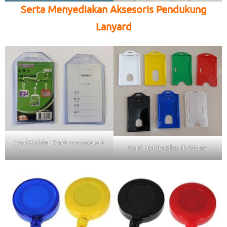
Serta Menyediakan Aksesoris Pendukung
Lanyard
Card Holder Karet Transparant
Card Holder Plastik Warna