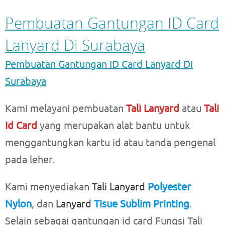
Pembuatan Gantungan ID Card
Lanyard Di Surabaya
Pembuatan Gantungan ID Card Lanyard Di
Surabaya
Kami melayani pembuatan
Tali Lanyard
atau
Tali
Id Card
yang merupakan alat bantu untuk
menggantungkan kartu id atau tanda pengenal
pada leher.
Kami menyediakan
Tali Lanyard
Polyester
Nylon
, dan
Lanyard
Tisue Sublim Printing
.
Selain sebagai gantungan id card Fungsi Tali