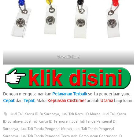
Yoyo ID Card
Dengan mengutamankan
Pelayanan Terbaik
serta pengerjaan yang
Cepat
dan
Tepat
, Maka
Kepuasan Custumer
adalah
Utama
bagi kami.
Jual Tali Kartu ID Di Surabaya
,
Jual Tali Kartu ID Murah
,
Jual Tali Kartu
ID Surabaya
,
Jual Tali Kartu ID Termurah
,
Jual Tali Tanda Pengenal Di
Surabaya
,
Jual Tali Tanda Pengenal Murah
,
Jual Tali Tanda Pengenal
Surabaya
,
Jual Tali Tanda Pengenal Termurah
,
Pembuatan Gantungan ID