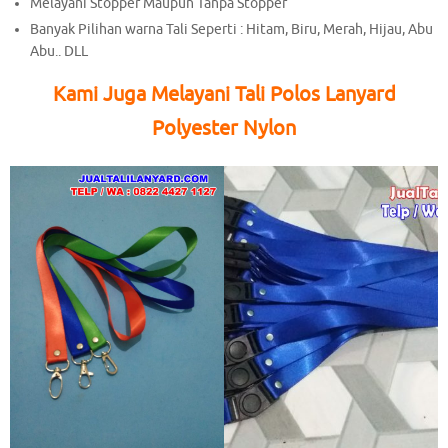
Melayani Stopper Maupun Tanpa Stopper
Banyak Pilihan warna Tali Seperti : Hitam, Biru, Merah, Hijau, Abu
Abu.. DLL
Kami Juga Melayani Tali Polos Lanyard
Polyester Nylon