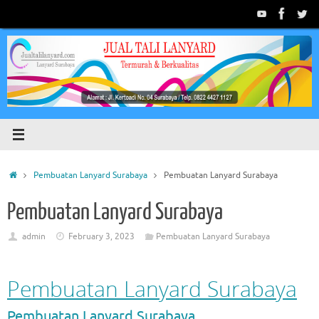
Skip
to
content
Home
Pembuatan Lanyard Surabaya
Pembuatan Lanyard Surabaya
Pembuatan Lanyard Surabaya
admin
February 3, 2023
Pembuatan Lanyard Surabaya
Pembuatan Lanyard Surabaya
Pembuatan Lanyard Surabaya