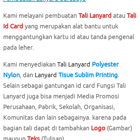
Kami melayani pembuatan
Tali Lanyard
atau
Tali
Id Card
yang merupakan alat bantu untuk
menggantungkan kartu id atau tanda pengenal
pada leher.
Kami menyediakan
Tali Lanyard
Polyester
Nylon
, dan
Lanyard
Tisue Sublim Printing
.
Selain sebagai gantungan id card Fungsi Tali
Lanyard juga bisa menjadi Media Promosi
Perusahaan, Pabrik, Sekolah, Organisasi,
Komunitas dan lain sebagainya. karena pada
bagian tali dapat di tambahkan
Logo
(Gambar)
maupun
Teks
(Tulisan).