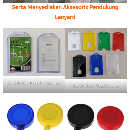
Serta Menyediakan Aksesoris Pendukung
Lanyard
Card Holder Karet Transparant
Card Holder Plastik Warna