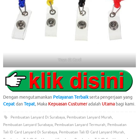
Yoyo ID Card
Dengan mengutamankan
Pelayanan Terbaik
serta pengerjaan yang
Cepat
dan
Tepat
, Maka
Kepuasan Custumer
adalah
Utama
bagi kami.
Pembuatan Lanyard Di Surabaya
,
Pembuatan Lanyard Murah
,
Pembuatan Lanyard Surabaya
,
Pembuatan Lanyard Termurah
,
Pembuatan
Tali ID Card Lanyard Di Surabaya
,
Pembuatan Tali ID Card Lanyard Murah
,