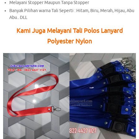
Melayani Stopper Maupun Tanpa Stopper
Banyak Pilihan warna Tali Seperti : Hitam, Biru, Merah, Hijau, Abu
Abu.. DLL
Kami Juga Melayani Tali Polos Lanyard
Polyester Nylon