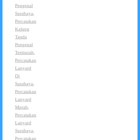
Pengenal
Surabaya
,
Percatakan
Kalung
Tanda
Pengenal
Termurah
,
Percatakan
Lanyard
Di
Surabaya
,
Percatakan
Lanyard
Murah
,
Percatakan
Lanyard
Surabaya
,
Percatakan