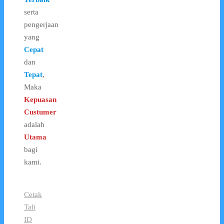
serta
pengerjaan
yang
Cepat
dan
Tepat
,
Maka
Kepuasan
Custumer
adalah
Utama
bagi
kami.
Cetak
Tali
ID