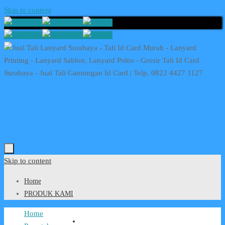
Skip to content
Skip to content
Home
PRODUK KAMI
Home