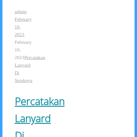
admin
February
10,
2023
February
10,
2023
Percatakan
Lanyard
Di
Surabaya
Percatakan
Lanyard
Di