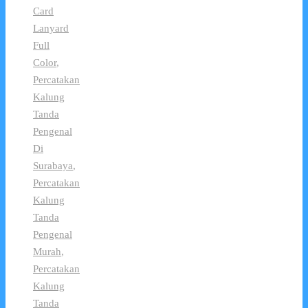
Card
Lanyard
Full
Color
,
Percatakan
Kalung
Tanda
Pengenal
Di
Surabaya
,
Percatakan
Kalung
Tanda
Pengenal
Murah
,
Percatakan
Kalung
Tanda