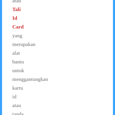
atau
Tali
Id
Card
yang
merupakan
alat
bantu
untuk
menggantungkan
kartu
id
atau
tanda