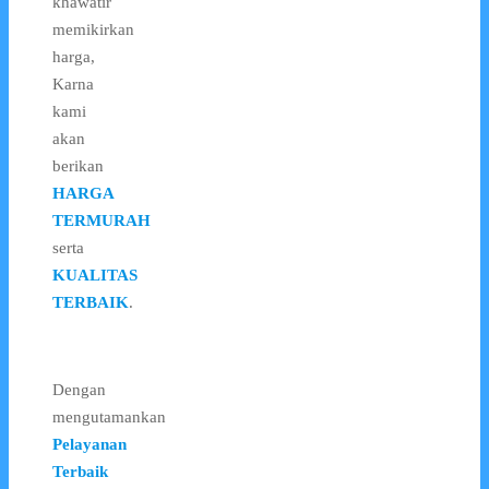
khawatir
memikirkan
harga,
Karna
kami
akan
berikan
HARGA
TERMURAH
serta
KUALITAS
TERBAIK
.
Dengan
mengutamankan
Pelayanan
Terbaik