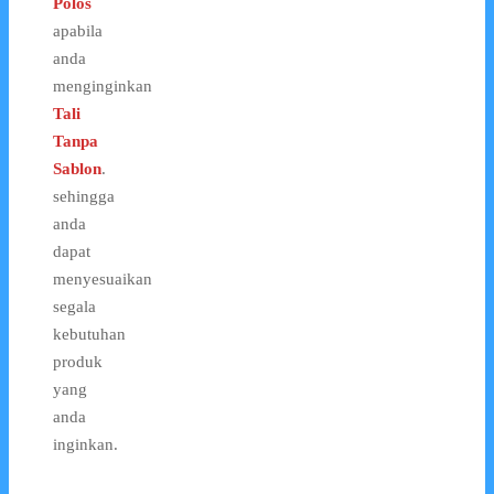
Polos
apabila
anda
menginginkan
Tali
Tanpa
Sablon
.
sehingga
anda
dapat
menyesuaikan
segala
kebutuhan
produk
yang
anda
inginkan.