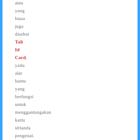
atau
yang
biasa
juga
disebut
Tali
Id
Card
,
yaitu
alat
bantu
yang
berfungsi
untuk
menggantungakan
kartu
id/tanda
pengenal.