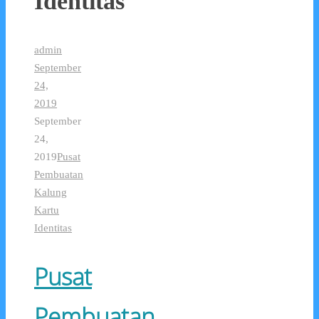
Identitas
admin
September
24,
2019
September
24,
2019
Pusat
Pembuatan
Kalung
Kartu
Identitas
Pusat
Pembuatan