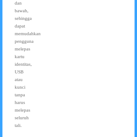
dan
bawah,
sehingga
dapat
memudahkan
pengguna
melepas
kartu
identitas,
USB
atau
kunci
tanpa
harus
melepas
seluruh
tali.