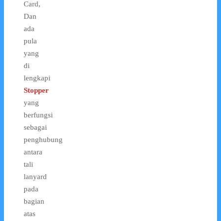
Card,
Dan
ada
pula
yang
di
lengkapi
Stopper
yang
berfungsi
sebagai
penghubung
antara
tali
lanyard
pada
bagian
atas