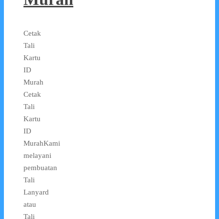
Cetak
Tali
Kartu
ID
Murah
Cetak
Tali
Kartu
ID
MurahKami
melayani
pembuatan
Tali
Lanyard
atau
Tali