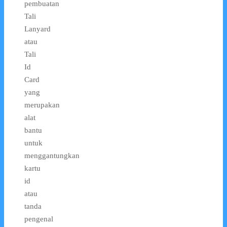
pembuatan
Tali
Lanyard
atau
Tali
Id
Card
yang
merupakan
alat
bantu
untuk
menggantungkan
kartu
id
atau
tanda
pengenal