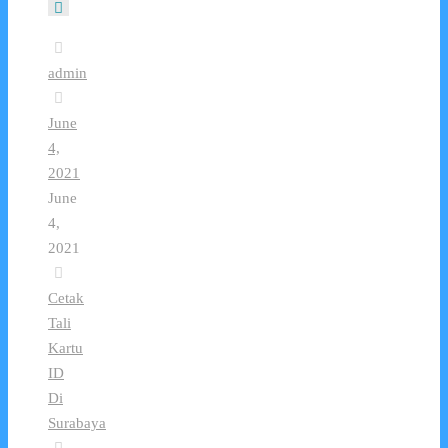
admin
June
4,
2021
June
4,
2021
Cetak
Tali
Kartu
ID
Di
Surabaya