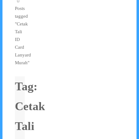
Posts
tagged
"Cetak
Tali
ID
Card
Lanyard
Murah"
Tag:
Cetak
Tali