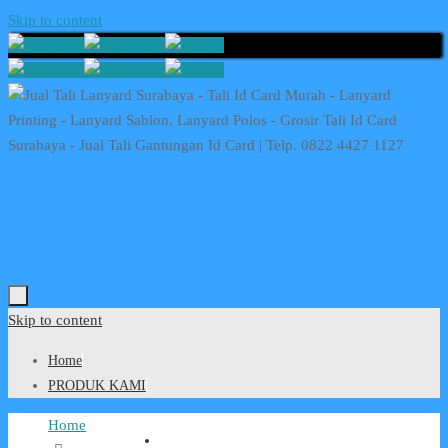
Skip to content
Skip to content
Home
PRODUK KAMI
Home