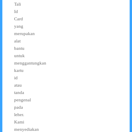
Tali
Id
Card
yang
merupakan
alat
bantu
untuk
menggantungkan
kartu
id
atau
tanda
pengenal
pada
leher.
Kami
menyediakan