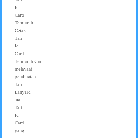
Id
Card
Termurah
Cetak
Tali
Id
Card
TermurahKami
melayani
pembuatan
Tali
Lanyard
atau
Tali
Id
Card
yang