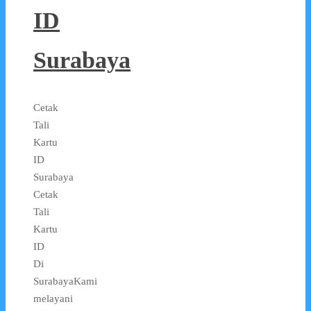
ID
Surabaya
Cetak
Tali
Kartu
ID
Surabaya
Cetak
Tali
Kartu
ID
Di
SurabayaKami
melayani