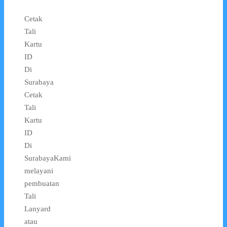
Cetak
Tali
Kartu
ID
Di
Surabaya
Cetak
Tali
Kartu
ID
Di
SurabayaKami
melayani
pembuatan
Tali
Lanyard
atau