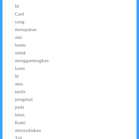
Id
Card
yang
merupakan
alat
bantu
untuk
menggantungkan
kartu
id
atau
tanda
pengenal
pada
leher.
Kami
menyediakan
Tali