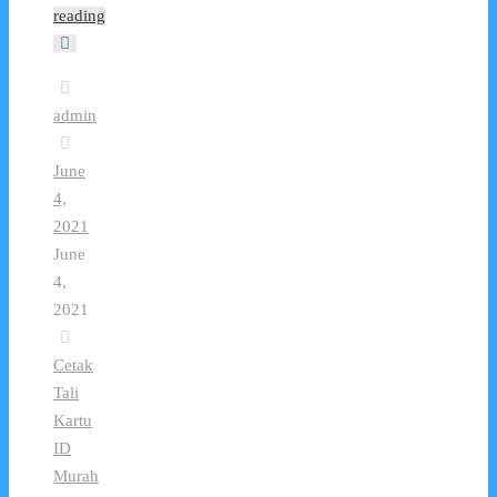
reading
admin
June
4,
2021
June
4,
2021
Cetak
Tali
Kartu
ID
Murah