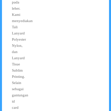
pada
leher.
Kami
menyediakan
Tali
Lanyard
Polyester
Nylon,
dan
Lanyard
Tisue
Sublim
Printing.
Selain
sebagai
gantungan
id
card