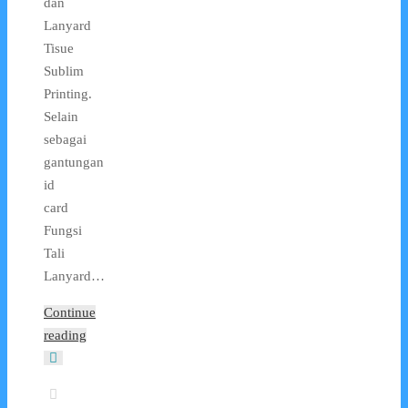
dan
Lanyard
Tisue
Sublim
Printing.
Selain
sebagai
gantungan
id
card
Fungsi
Tali
Lanyard…
Continue
reading