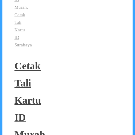
Murah
,
Cetak
Tali
Kartu
ID
Surabaya
Cetak
Tali
Kartu
ID
Murah