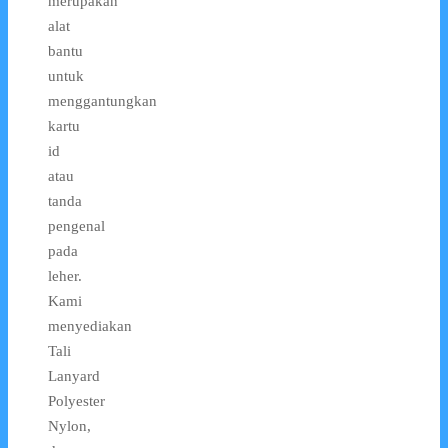
merupakan
alat
bantu
untuk
menggantungkan
kartu
id
atau
tanda
pengenal
pada
leher.
Kami
menyediakan
Tali
Lanyard
Polyester
Nylon,