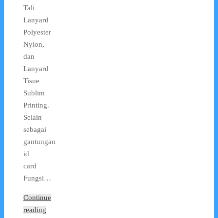
Tali
Lanyard
Polyester
Nylon,
dan
Lanyard
Tisue
Sublim
Printing.
Selain
sebagai
gantungan
id
card
Fungsi…
Continue
reading