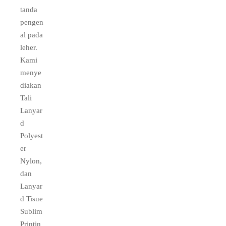
tanda
pengen
al pada
leher.
Kami
menye
diakan
Tali
Lanyar
d
Polyest
er
Nylon,
dan
Lanyar
d Tisue
Sublim
Printin