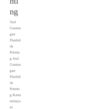
nti
ng
Jual
Gantun
gan
Flashdi
sk
Printin
g Jual
Gantun
gan
Flashdi
sk
Printin
g Kami
melaya
ni