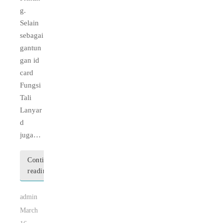
g.
Selain
sebagai
gantun
gan id
card
Fungsi
Tali
Lanyar
d
juga…
Continue
reading
admin
March