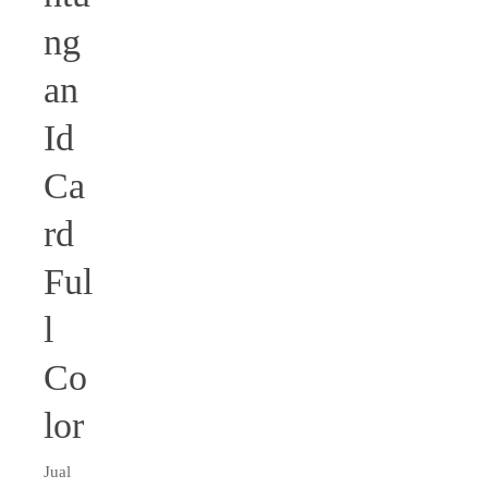
ng
an
Id
Ca
rd
Ful
l
Co
lor
Jual