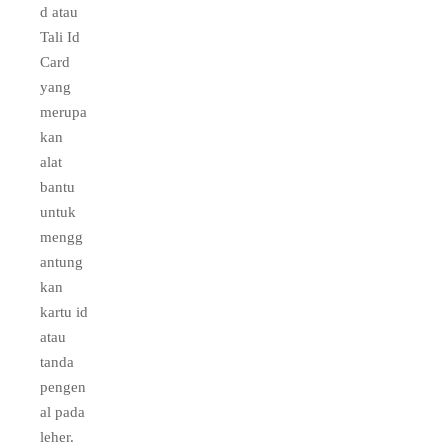
d atau
Tali Id
Card
yang
merupa
kan
alat
bantu
untuk
mengg
antung
kan
kartu id
atau
tanda
pengen
al pada
leher.