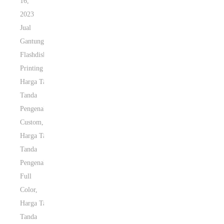
16,
2023
Jual
Gantungan
Flashdisk
Printing
Harga Tali
Tanda
Pengenal
Custom
,
Harga Tali
Tanda
Pengenal
Full
Color
,
Harga Tali
Tanda