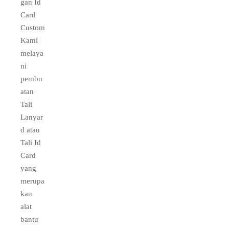
gan Id
Card
Custom
Kami
melaya
ni
pembu
atan
Tali
Lanyar
d atau
Tali Id
Card
yang
merupa
kan
alat
bantu