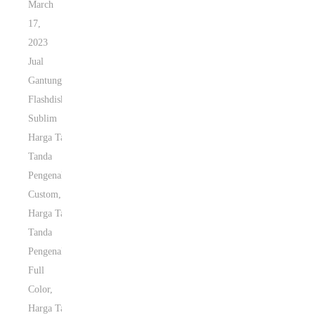
March
17,
2023
Jual
Gantungan
Flashdisk
Sublim
Harga Tali
Tanda
Pengenal
Custom
,
Harga Tali
Tanda
Pengenal
Full
Color
,
Harga Tali