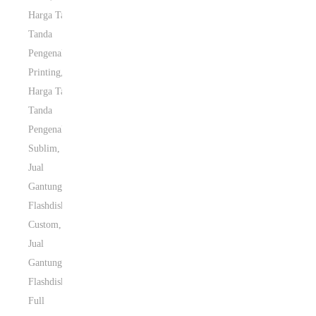
Harga Tali
Tanda
Pengenal
Printing
,
Harga Tali
Tanda
Pengenal
Sublim
,
Jual
Gantungan
Flashdisk
Custom
,
Jual
Gantungan
Flashdisk
Full