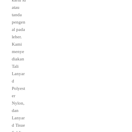
atau
tanda
pengen
al pada
leher.
Kami
menye
diakan
Tali
Lanyar
d
Polyest
er
Nylon,
dan
Lanyar
d Tisue