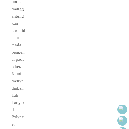
untuk
mengg
antung
kan
kartu id
atau
tanda
pengen
al pada
leher.
Kami
menye
diakan
Tali
Lanyar
d
Polyest
er