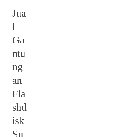
Jua
l
Ga
ntu
ng
an
Fla
shd
isk
Su