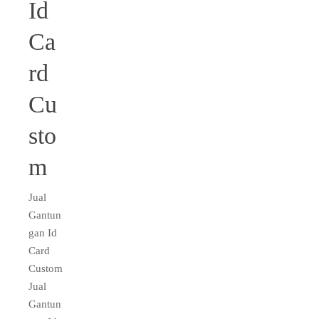
Id
Ca
rd
Cu
sto
m
Jual
Gantun
gan Id
Card
Custom
Jual
Gantun