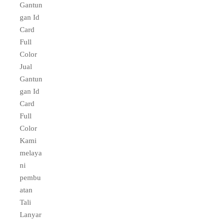
Gantun
gan Id
Card
Full
Color
Jual
Gantun
gan Id
Card
Full
Color
Kami
melaya
ni
pembu
atan
Tali
Lanyar