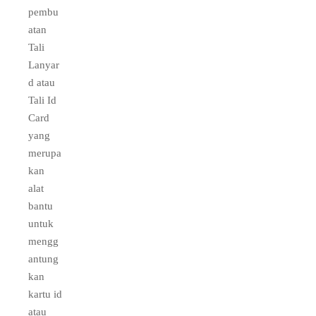
pembu
atan
Tali
Lanyar
d atau
Tali Id
Card
yang
merupa
kan
alat
bantu
untuk
mengg
antung
kan
kartu id
atau