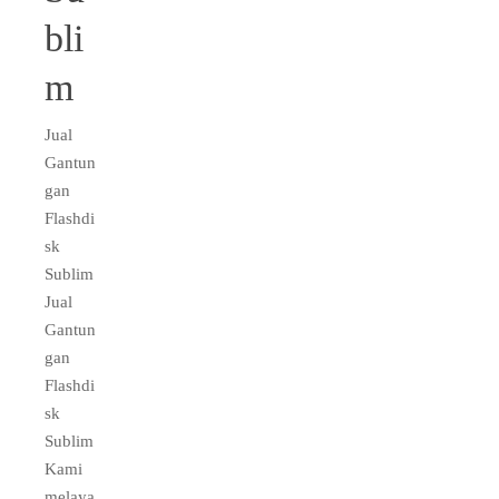
bli
m
Jual
Gantun
gan
Flashdi
sk
Sublim
Jual
Gantun
gan
Flashdi
sk
Sublim
Kami
melaya