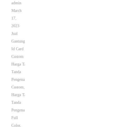
admin
March
17,
2023
Jual
Gantungan
Id Card
Custom
Harga Tali
Tanda
Pengenal
Custom
,
Harga Tali
Tanda
Pengenal
Full
Color
,