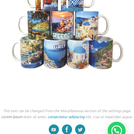
This text can be changed from the Miscellaneous section of the settings page.
Lorem ipsum
dolor sit amet,
consectetur adipiscing
elit, cras ut imperdiet augue.