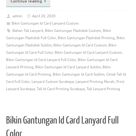
Continue reading
admin
April 20, 2020
Bikin Gantungan Id Card Lanyard Custom
Bahan Tali Lanyard
,
Bikin Gantungan Flashdisk Custom
,
Bikin
Gantungan Flashdisk Full Color
,
Bikin Gantungan Flashdisk Printing
,
Bikin
Gantungan Flashdisk Sublim
,
Bikin Gantungan Id Card Custom
,
Bikin
Gantungan Id Card Full Color
,
Bikin Gantungan Id Card Lanyard Custom
,
Bikin Gantungan Id Card Lanyard Full Color
,
Bikin Gantungan Id Card
Lanyard Printing
,
Bikin Gantungan Id Card Lanyard Sublim
,
Bikin
Gantungan Id Card Printing
,
Bikin Gantungan Id Card Sublim
,
Cetak Tali Id
Card Full Color
,
Lanyard Custom Surabaya
,
Lanyard Printing Murah
,
Print
Lanyard Surabaya
,
Tali Id Card Printing Surabaya
,
Tali Lanyard Printing
Bikin Gantungan Id Card Lanyard Full
Color