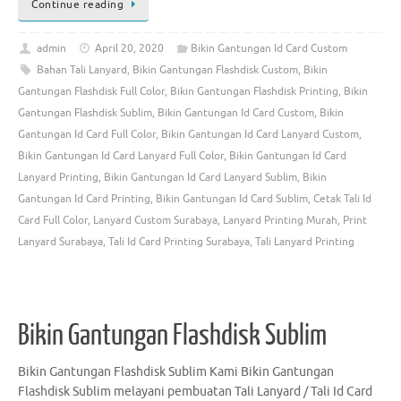
Continue reading
admin
April 20, 2020
Bikin Gantungan Id Card Custom
Bahan Tali Lanyard
,
Bikin Gantungan Flashdisk Custom
,
Bikin
Gantungan Flashdisk Full Color
,
Bikin Gantungan Flashdisk Printing
,
Bikin
Gantungan Flashdisk Sublim
,
Bikin Gantungan Id Card Custom
,
Bikin
Gantungan Id Card Full Color
,
Bikin Gantungan Id Card Lanyard Custom
,
Bikin Gantungan Id Card Lanyard Full Color
,
Bikin Gantungan Id Card
Lanyard Printing
,
Bikin Gantungan Id Card Lanyard Sublim
,
Bikin
Gantungan Id Card Printing
,
Bikin Gantungan Id Card Sublim
,
Cetak Tali Id
Card Full Color
,
Lanyard Custom Surabaya
,
Lanyard Printing Murah
,
Print
Lanyard Surabaya
,
Tali Id Card Printing Surabaya
,
Tali Lanyard Printing
Bikin Gantungan Flashdisk Sublim
Bikin Gantungan Flashdisk Sublim Kami Bikin Gantungan
Flashdisk Sublim melayani pembuatan Tali Lanyard / Tali Id Card