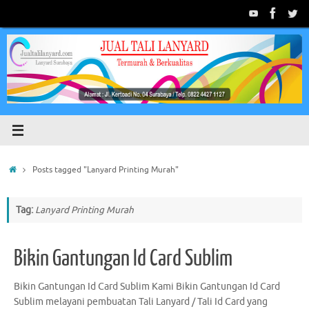
Skip
to
content
Home
Posts tagged "Lanyard Printing Murah"
Tag:
Lanyard Printing Murah
Bikin Gantungan Id Card Sublim
Bikin Gantungan Id Card Sublim Kami Bikin Gantungan Id Card
Sublim melayani pembuatan Tali Lanyard / Tali Id Card yang