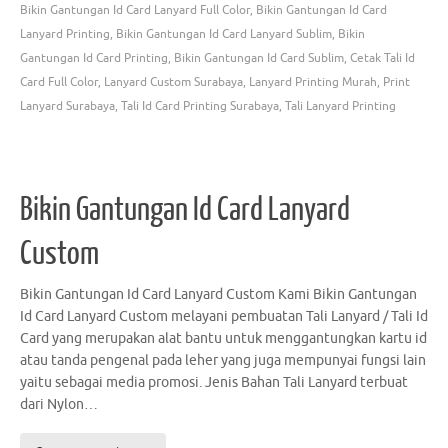
Bikin Gantungan Id Card Lanyard Full Color
,
Bikin Gantungan Id Card
Lanyard Printing
,
Bikin Gantungan Id Card Lanyard Sublim
,
Bikin
Gantungan Id Card Printing
,
Bikin Gantungan Id Card Sublim
,
Cetak Tali Id
Card Full Color
,
Lanyard Custom Surabaya
,
Lanyard Printing Murah
,
Print
Lanyard Surabaya
,
Tali Id Card Printing Surabaya
,
Tali Lanyard Printing
Bikin Gantungan Id Card Lanyard
Custom
Bikin Gantungan Id Card Lanyard Custom Kami Bikin Gantungan
Id Card Lanyard Custom melayani pembuatan Tali Lanyard / Tali Id
Card yang merupakan alat bantu untuk menggantungkan kartu id
atau tanda pengenal pada leher yang juga mempunyai fungsi lain
yaitu sebagai media promosi. Jenis Bahan Tali Lanyard terbuat
dari Nylon…