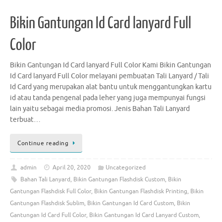
Bikin Gantungan Id Card lanyard Full
Color
Bikin Gantungan Id Card lanyard Full Color Kami Bikin Gantungan
Id Card lanyard Full Color melayani pembuatan Tali Lanyard / Tali
Id Card yang merupakan alat bantu untuk menggantungkan kartu
id atau tanda pengenal pada leher yang juga mempunyai fungsi
lain yaitu sebagai media promosi. Jenis Bahan Tali Lanyard
terbuat…
Continue reading
admin
April 20, 2020
Uncategorized
Bahan Tali Lanyard
,
Bikin Gantungan Flashdisk Custom
,
Bikin
Gantungan Flashdisk Full Color
,
Bikin Gantungan Flashdisk Printing
,
Bikin
Gantungan Flashdisk Sublim
,
Bikin Gantungan Id Card Custom
,
Bikin
Gantungan Id Card Full Color
,
Bikin Gantungan Id Card Lanyard Custom
,