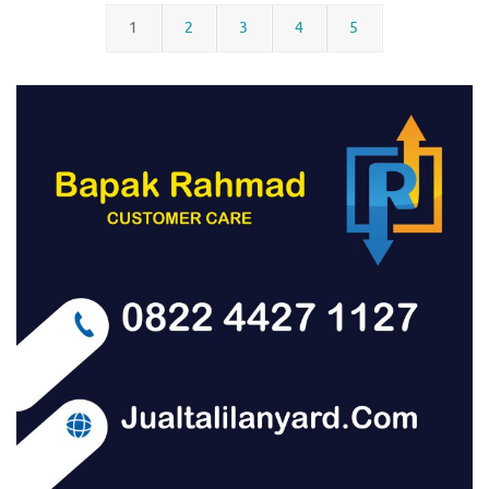
1
2
3
4
5