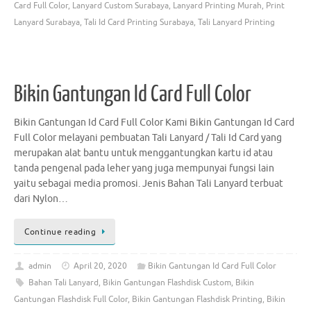
Card Full Color
,
Lanyard Custom Surabaya
,
Lanyard Printing Murah
,
Print
Lanyard Surabaya
,
Tali Id Card Printing Surabaya
,
Tali Lanyard Printing
Bikin Gantungan Id Card Full Color
Bikin Gantungan Id Card Full Color Kami Bikin Gantungan Id Card
Full Color melayani pembuatan Tali Lanyard / Tali Id Card yang
merupakan alat bantu untuk menggantungkan kartu id atau
tanda pengenal pada leher yang juga mempunyai fungsi lain
yaitu sebagai media promosi. Jenis Bahan Tali Lanyard terbuat
dari Nylon…
Continue reading
admin
April 20, 2020
Bikin Gantungan Id Card Full Color
Bahan Tali Lanyard
,
Bikin Gantungan Flashdisk Custom
,
Bikin
Gantungan Flashdisk Full Color
,
Bikin Gantungan Flashdisk Printing
,
Bikin