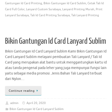
Gantungan Id Card Printing
,
Bikin Gantungan Id Card Sublim
,
Cetak Tali Id
Card Full Color
,
Lanyard Custom Surabaya
,
Lanyard Printing Murah
,
Print
Lanyard Surabaya
,
Tali Id Card Printing Surabaya
,
Tali Lanyard Printing
Bikin Gantungan Id Card Lanyard Sublim
Bikin Gantungan Id Card Lanyard Sublim Kami Bikin Gantungan Id
Card Lanyard Sublim melayani pembuatan Tali Lanyard / Tali Id
Card yang merupakan alat bantu untuk menggantungkan kartu id
atau tanda pengenal pada leher yang juga mempunyai fungsi lain
yaitu sebagai media promosi. Jenis Bahan Tali Lanyard terbuat
dari Nylon…
Continue reading
admin
April 20, 2020
Bikin Gantungan Id Card Lanyard Sublim