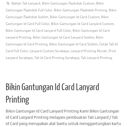
Bahan Tali Lanyard
,
Bikin Gantungan Flashdisk Custom
,
Bikin
Gantungan Flashdisk Full Color
,
Bikin Gantungan Flashdisk Printing
,
Bikin
Gantungan Flashdisk Sublim
,
Bikin Gantungan Id Card Custom
,
Bikin
Gantungan Id Card Full Color
,
Bikin Gantungan Id Card Lanyard Custom
,
Bikin Gantungan Id Card Lanyard Full Color
,
Bikin Gantungan Id Card
Lanyard Printing
,
Bikin Gantungan Id Card Lanyard Sublim
,
Bikin
Gantungan Id Card Printing
,
Bikin Gantungan Id Card Sublim
,
Cetak Tali Id
Card Full Color
,
Lanyard Custom Surabaya
,
Lanyard Printing Murah
,
Print
Lanyard Surabaya
,
Tali Id Card Printing Surabaya
,
Tali Lanyard Printing
Bikin Gantungan Id Card Lanyard
Printing
Bikin Gantungan Id Card Lanyard Printing Kami Bikin Gantungan
Id Card Lanyard Printing melayani pembuatan Tali Lanyard / Tali
Id Card yang merupakan alat bantu untuk menggantungkan kartu