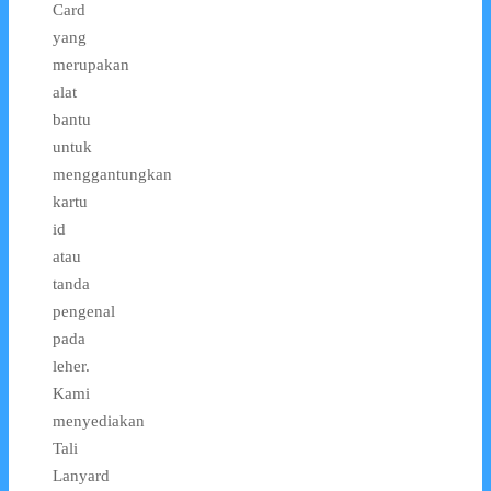
Card
yang
merupakan
alat
bantu
untuk
menggantungkan
kartu
id
atau
tanda
pengenal
pada
leher.
Kami
menyediakan
Tali
Lanyard