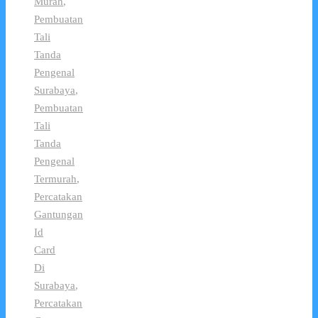
Murah
,
Pembuatan
Tali
Tanda
Pengenal
Surabaya
,
Pembuatan
Tali
Tanda
Pengenal
Termurah
,
Percatakan
Gantungan
Id
Card
Di
Surabaya
,
Percatakan