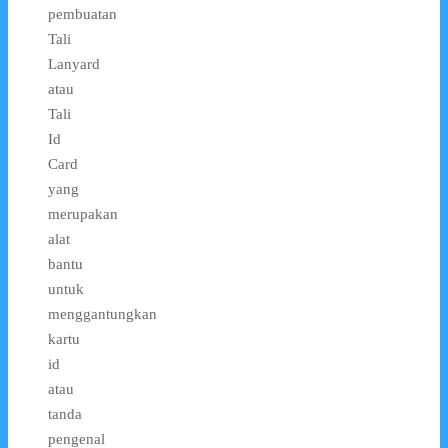
pembuatan
Tali
Lanyard
atau
Tali
Id
Card
yang
merupakan
alat
bantu
untuk
menggantungkan
kartu
id
atau
tanda
pengenal