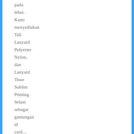
pada
leher.
Kami
menyediakan
Tali
Lanyard
Polyester
Nylon,
dan
Lanyard
Tisue
Sublim
Printing.
Selain
sebagai
gantungan
id
card…