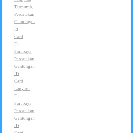
Termurah
,
Percatakan
Gantungan
Id
Card
Di
Surabaya
,
Percatakan
Gantungan
ID
Card
Lanyard
Di
Surabaya
,
Percatakan
Gantungan
ID
Card