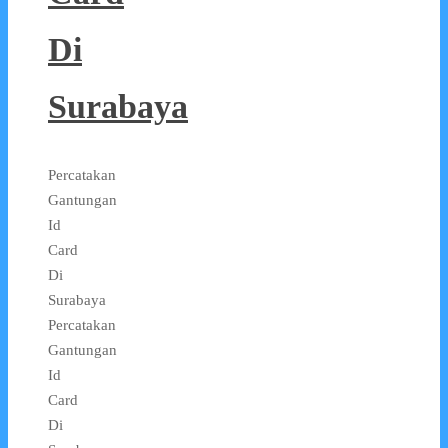
Di
Surabaya
Percatakan
Gantungan
Id
Card
Di
Surabaya
Percatakan
Gantungan
Id
Card
Di