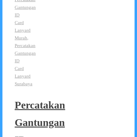
Gantungan
ID
Card
Lanyard
Murah
,
Percatakan
Gantungan
ID
Card
Lanyard
Surabaya
Percatakan
Gantungan