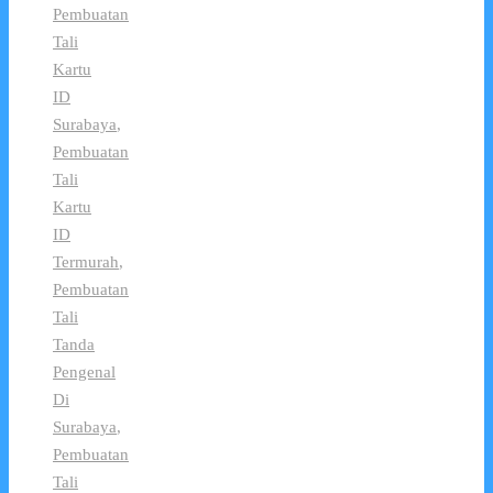
Pembuatan
Tali
Kartu
ID
Surabaya
,
Pembuatan
Tali
Kartu
ID
Termurah
,
Pembuatan
Tali
Tanda
Pengenal
Di
Surabaya
,
Pembuatan
Tali