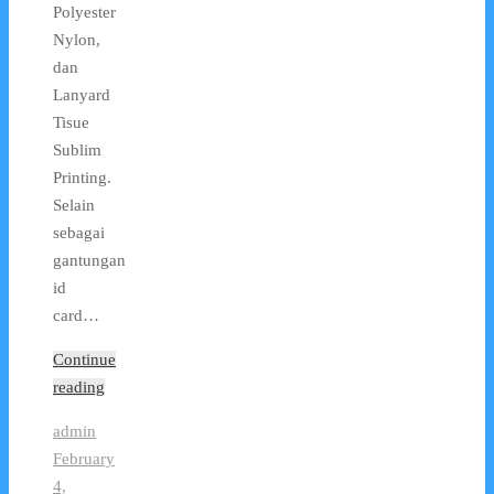
Polyester
Nylon,
dan
Lanyard
Tisue
Sublim
Printing.
Selain
sebagai
gantungan
id
card…
Continue
reading
admin
February
4,