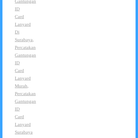
Gantungan
ID
Card
Lanyard
Di
Surabaya
,
Percatakan
Gantungan
ID
Card
Lanyard
Murah
,
Percatakan
Gantungan
ID
Card
Lanyard
Surabaya