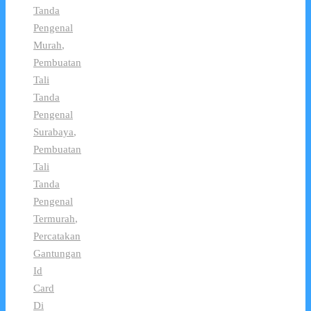
Tanda
Pengenal
Murah
,
Pembuatan
Tali
Tanda
Pengenal
Surabaya
,
Pembuatan
Tali
Tanda
Pengenal
Termurah
,
Percatakan
Gantungan
Id
Card
Di