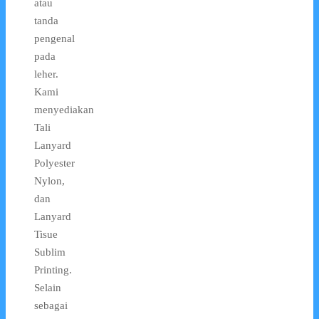
atau
tanda
pengenal
pada
leher.
Kami
menyediakan
Tali
Lanyard
Polyester
Nylon,
dan
Lanyard
Tisue
Sublim
Printing.
Selain
sebagai