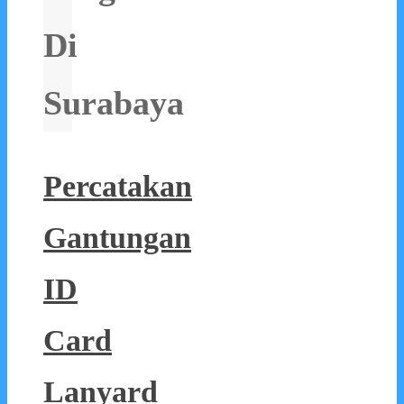
Di
Surabaya
Percatakan
Gantungan
ID
Card
Lanyard