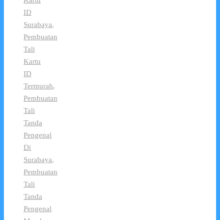
Kartu
ID
Surabaya
,
Pembuatan
Tali
Kartu
ID
Termurah
,
Pembuatan
Tali
Tanda
Pengenal
Di
Surabaya
,
Pembuatan
Tali
Tanda
Pengenal