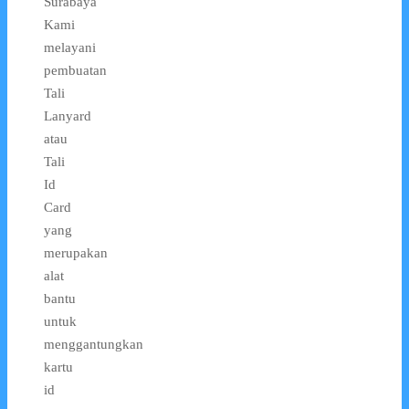
Surabaya
Kami
melayani
pembuatan
Tali
Lanyard
atau
Tali
Id
Card
yang
merupakan
alat
bantu
untuk
menggantungkan
kartu
id