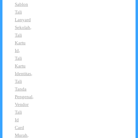
Sablon
Tali
Lanyard
Sekolah
,
Tali
Kartu
Id
,
Tali
Kartu
Identitas
,
Tali
Tanda
Pengenal
,
Vendor
Tali
Id
Card
Murah
,