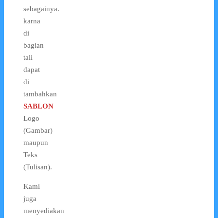
sebagainya.
karna
di
bagian
tali
dapat
di
tambahkan
SABLON
Logo
(Gambar)
maupun
Teks
(Tulisan).
Kami
juga
menyediakan