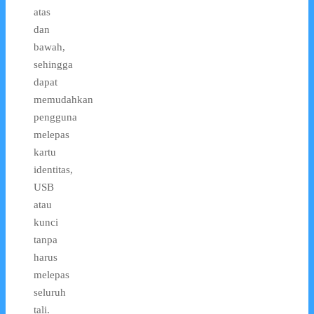
atas
dan
bawah,
sehingga
dapat
memudahkan
pengguna
melepas
kartu
identitas,
USB
atau
kunci
tanpa
harus
melepas
seluruh
tali.