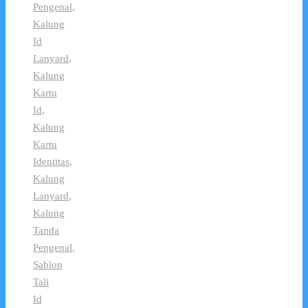
Pengenal
,
Kalung
Id
Lanyard
,
Kalung
Kartu
Id
,
Kalung
Kartu
Identitas
,
Kalung
Lanyard
,
Kalung
Tanda
Pengenal
,
Sablon
Tali
Id