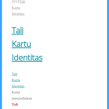
2019
Tali
Kartu
Identitas
Tali
Kartu
Identitas
Tali
Kartu
Identitas
Kami
menyediakan
Tali