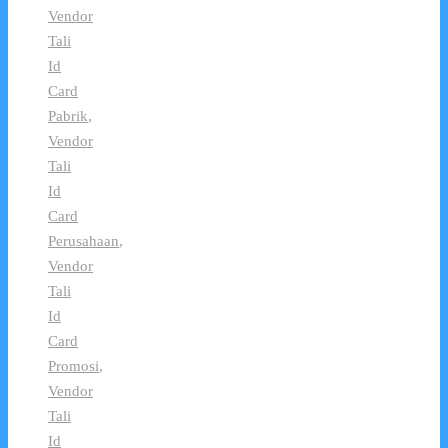
Vendor
Tali
Id
Card
Pabrik
,
Vendor
Tali
Id
Card
Perusahaan
,
Vendor
Tali
Id
Card
Promosi
,
Vendor
Tali
Id