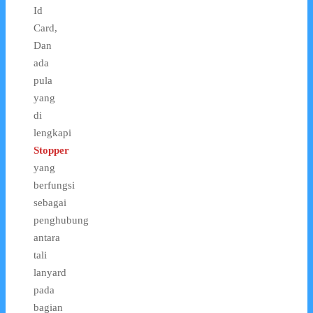
Id
Card,
Dan
ada
pula
yang
di
lengkapi
Stopper
yang
berfungsi
sebagai
penghubung
antara
tali
lanyard
pada
bagian