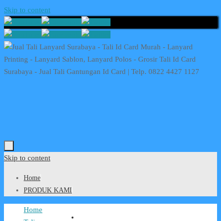
Skip to content
Skip to content
Home
PRODUK KAMI
Home