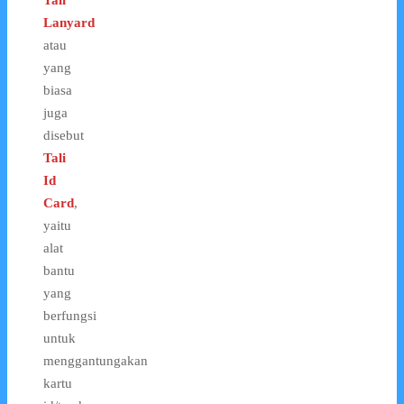
Lanyard
atau
yang
biasa
juga
disebut
Tali
Id
Card
,
yaitu
alat
bantu
yang
berfungsi
untuk
menggantungakan
kartu