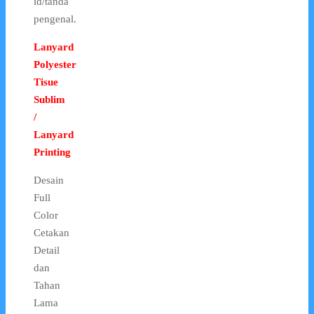
id/tanda
pengenal.
Lanyard
Polyester
Tisue
Sublim
/
Lanyard
Printing
Desain
Full
Color
Cetakan
Detail
dan
Tahan
Lama