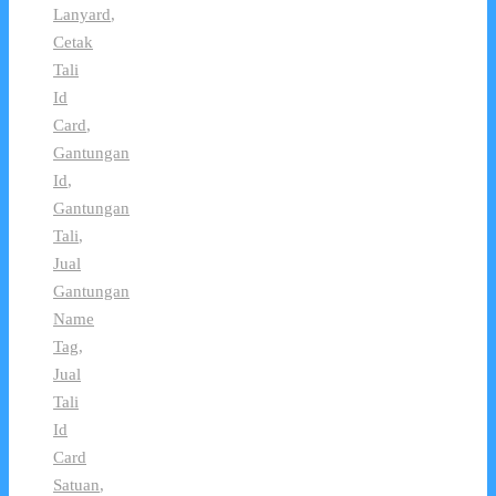
Lanyard
,
Cetak
Tali
Id
Card
,
Gantungan
Id
,
Gantungan
Tali
,
Jual
Gantungan
Name
Tag
,
Jual
Tali
Id
Card
Satuan
,