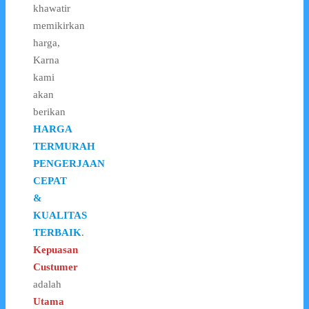
khawatir
memikirkan
harga,
Karna
kami
akan
berikan
HARGA
TERMURAH
PENGERJAAN
CEPAT
&
KUALITAS
TERBAIK
.
Kepuasan
Custumer
adalah
Utama