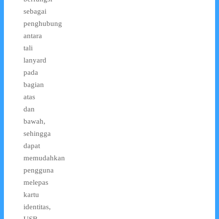
sebagai
penghubung
antara
tali
lanyard
pada
bagian
atas
dan
bawah,
sehingga
dapat
memudahkan
pengguna
melepas
kartu
identitas,
USB