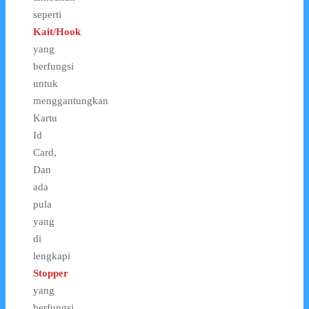
seperti
Kait/Hook
yang
berfungsi
untuk
menggantungkan
Kartu
Id
Card,
Dan
ada
pula
yang
di
lengkapi
Stopper
yang
berfungsi