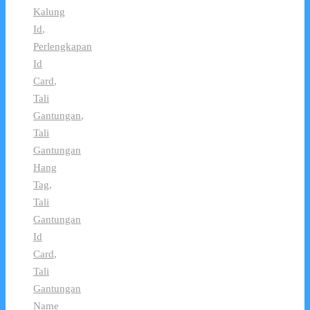
Kalung
Id
,
Perlengkapan
Id
Card
,
Tali
Gantungan
,
Tali
Gantungan
Hang
Tag
,
Tali
Gantungan
Id
Card
,
Tali
Gantungan
Name