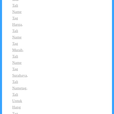
Tali
Name
Tag
Harga
,
Tali
Name
Tag
Murah
,
Tali
Name
Tag
Surabaya
,
Tali
Nametag
,
Tali
Untuk
Hang
Tag
,