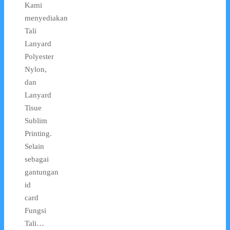
Kami
menyediakan
Tali
Lanyard
Polyester
Nylon,
dan
Lanyard
Tisue
Sublim
Printing.
Selain
sebagai
gantungan
id
card
Fungsi
Tali…