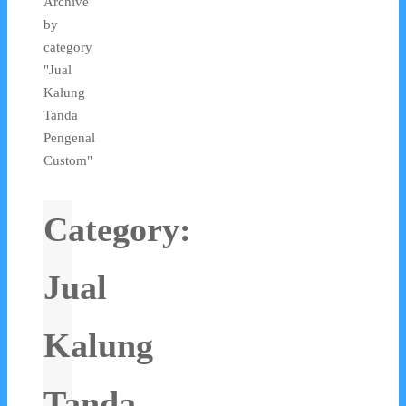
Archive
by
category
"Jual
Kalung
Tanda
Pengenal
Custom"
Category:
Jual
Kalung
Tanda