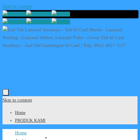
Skip to content
Skip to content
Home
PRODUK KAMI
Home