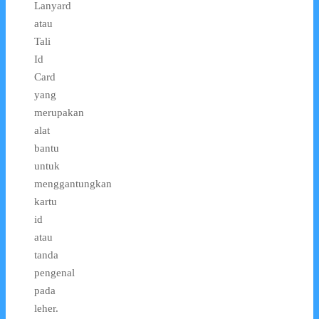
Lanyard
atau
Tali
Id
Card
yang
merupakan
alat
bantu
untuk
menggantungkan
kartu
id
atau
tanda
pengenal
pada
leher.