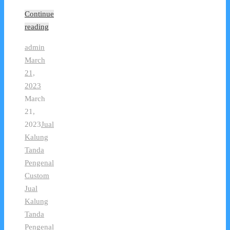
Continue
reading
admin
March
21,
2023
March
21,
2023
Jual
Kalung
Tanda
Pengenal
Custom
Jual
Kalung
Tanda
Pengenal