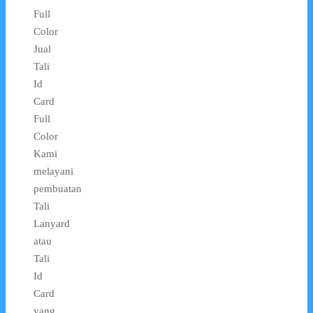
Full
Color
Jual
Tali
Id
Card
Full
Color
Kami
melayani
pembuatan
Tali
Lanyard
atau
Tali
Id
Card
yang