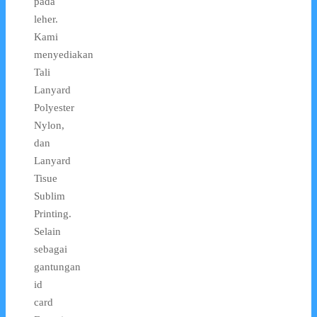
pada
leher.
Kami
menyediakan
Tali
Lanyard
Polyester
Nylon,
dan
Lanyard
Tisue
Sublim
Printing.
Selain
sebagai
gantungan
id
card