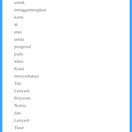
untuk
menggantungkan
kartu
id
atau
tanda
pengenal
pada
leher.
Kami
menyediakan
Tali
Lanyard
Polyester
Nylon,
dan
Lanyard
Tisue