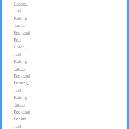
Custom
,
Jual
Kalung
Tanda
Pengenal
Full
Color
,
Jual
Kalung
Tanda
Pengenal
Printing
,
Jual
Kalung
Tanda
Pengenal
Sublim
,
Jual