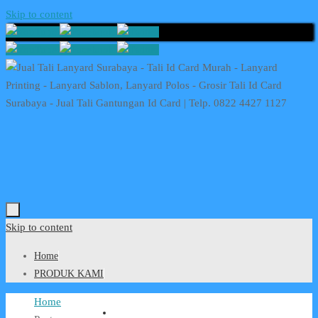
Skip to content
Skip to content
Home
PRODUK KAMI
Home