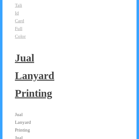
Tali
Id
Card
Full
Color
Jual
Lanyard
Printing
Jual
Lanyard
Printing
Jual