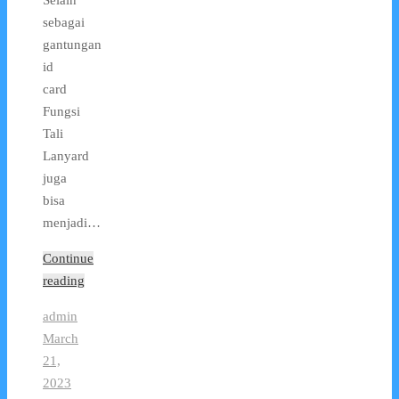
Selain
sebagai
gantungan
id
card
Fungsi
Tali
Lanyard
juga
bisa
menjadi…
Continue
reading
admin
March
21,
2023