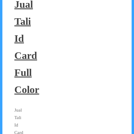
Jual
Tali
Id
Card
Full
Color
Jual
Tali
Id
Card