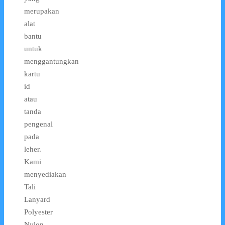
merupakan
alat
bantu
untuk
menggantungkan
kartu
id
atau
tanda
pengenal
pada
leher.
Kami
menyediakan
Tali
Lanyard
Polyester
Nylon,