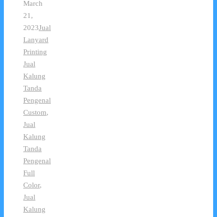
March
21,
2023
Jual
Lanyard
Printing
Jual
Kalung
Tanda
Pengenal
Custom
,
Jual
Kalung
Tanda
Pengenal
Full
Color
,
Jual
Kalung