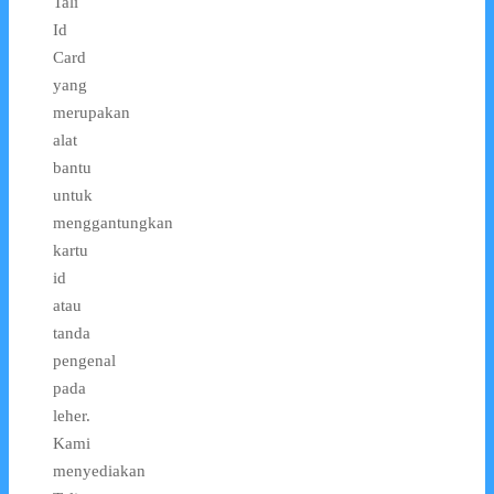
Tali
Id
Card
yang
merupakan
alat
bantu
untuk
menggantungkan
kartu
id
atau
tanda
pengenal
pada
leher.
Kami
menyediakan