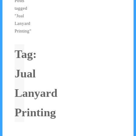
Posts
tagged
"Jual
Lanyard
Printing"
Tag:
Jual
Lanyard
Printing