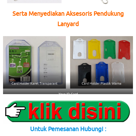
Serta Menyediakan Aksesoris Pendukung
Lanyard
Card Holder Karet Transparant
Card Holder Plastik Warna
Yoyo ID Card
Untuk Pemesanan Hubungi :