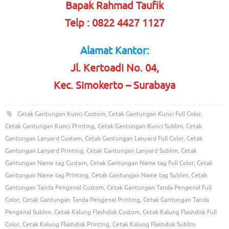
Bapak Rahmad Taufik
Telp : 0822 4427 1127
Alamat Kantor:
Jl. Kertoadi No. 04,
Kec. Simokerto – Surabaya
Cetak Gantungan Kunci Custom
,
Cetak Gantungan Kunci Full Color
,
Cetak Gantungan Kunci Printing
,
Cetak Gantungan Kunci Sublim
,
Cetak
Gantungan Lanyard Custom
,
Cetak Gantungan Lanyard Full Color
,
Cetak
Gantungan Lanyard Printing
,
Cetak Gantungan Lanyard Sublim
,
Cetak
Gantungan Name tag Custom
,
Cetak Gantungan Name tag Full Color
,
Cetak
Gantungan Name tag Printing
,
Cetak Gantungan Name tag Sublim
,
Cetak
Gantungan Tanda Pengenal Custom
,
Cetak Gantungan Tanda Pengenal Full
Color
,
Cetak Gantungan Tanda Pengenal Printing
,
Cetak Gantungan Tanda
Pengenal Sublim
,
Cetak Kalung Flashdisk Custom
,
Cetak Kalung Flashdisk Full
Color
,
Cetak Kalung Flashdisk Printing
,
Cetak Kalung Flashdisk Sublim
.