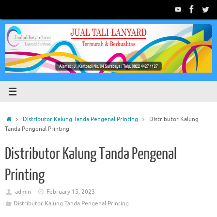
Skip
to
content
Home
Distributor Kalung Tanda Pengenal Printing
Distributor Kalung
Tanda Pengenal Printing
Distributor Kalung Tanda Pengenal
Printing
admin
February 15, 2023
Distributor Kalung Tanda Pengenal Printing