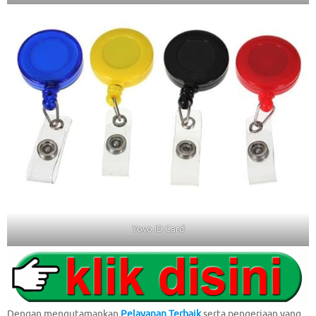
Yoyo ID Card
Dengan mengutamankan
Pelayanan Terbaik
serta pengerjaan yang