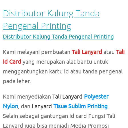
Distributor Kalung Tanda
Pengenal Printing
Distributor Kalung Tanda Pengenal Printing
Kami melayani pembuatan
Tali Lanyard
atau
Tali
Id Card
yang merupakan alat bantu untuk
menggantungkan kartu id atau tanda pengenal
pada leher.
Kami menyediakan
Tali Lanyard
Polyester
Nylon
, dan
Lanyard
Tisue Sublim Printing
.
Selain sebagai gantungan id card Fungsi Tali
Lanyard juga bisa menjadi Media Promosi