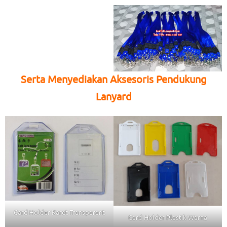
Serta Menyediakan Aksesoris Pendukung
Lanyard
Card Holder Karet Transparant
Card Holder Plastik Warna