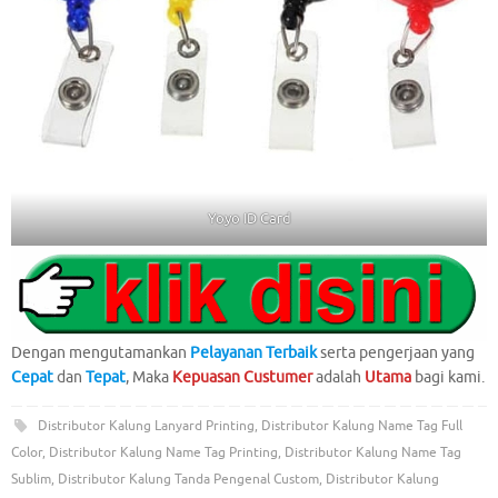
Yoyo ID Card
Dengan mengutamankan
Pelayanan Terbaik
serta pengerjaan yang
Cepat
dan
Tepat
, Maka
Kepuasan Custumer
adalah
Utama
bagi kami.
Distributor Kalung Lanyard Printing
,
Distributor Kalung Name Tag Full
Color
,
Distributor Kalung Name Tag Printing
,
Distributor Kalung Name Tag
Sublim
,
Distributor Kalung Tanda Pengenal Custom
,
Distributor Kalung