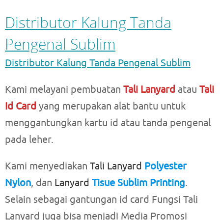
Distributor Kalung Tanda
Pengenal Sublim
Distributor Kalung Tanda Pengenal Sublim
Kami melayani pembuatan
Tali Lanyard
atau
Tali
Id Card
yang merupakan alat bantu untuk
menggantungkan kartu id atau tanda pengenal
pada leher.
Kami menyediakan
Tali Lanyard
Polyester
Nylon
, dan
Lanyard
Tisue Sublim Printing
.
Selain sebagai gantungan id card Fungsi Tali
Lanyard juga bisa menjadi Media Promosi