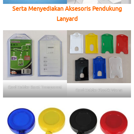
Serta Menyediakan Aksesoris Pendukung
Lanyard
Card Holder Karet Transparant
Card Holder Plastik Warna