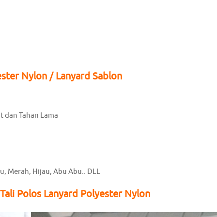
ster Nylon / Lanyard Sablon
at dan Tahan Lama
ru, Merah, Hijau, Abu Abu.. DLL
Tali Polos Lanyard Polyester Nylon