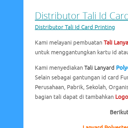
Distributor Tali Id Car
Distributor Tali Id Card Printing
Kami melayani pembuatan
Tali Lany
untuk menggantungkan kartu id atau
Kami menyediakan
Tali Lanyard
Poly
Selain sebagai gantungan id card Fu
Perusahaan, Pabrik, Sekolah, Organi
bagian tali dapat di tambahkan
Log
Beriku
Lanyard Polyester