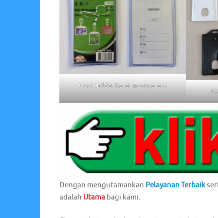
Card Holder Karet Transparant
Ca
Dengan mengutamankan
Pelayanan Terbaik
ser
adalah
Utama
bagi kami.