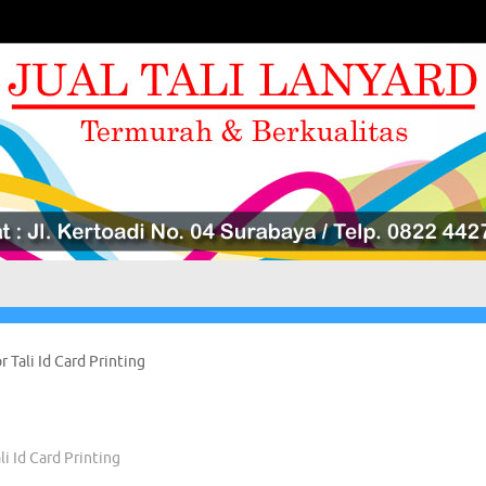
r Tali Id Card Printing
li Id Card Printing