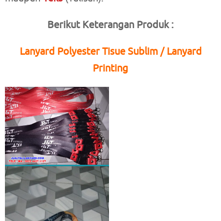
Berikut Keterangan Produk :
Lanyard Polyester Tisue Sublim / Lanyard
Printing