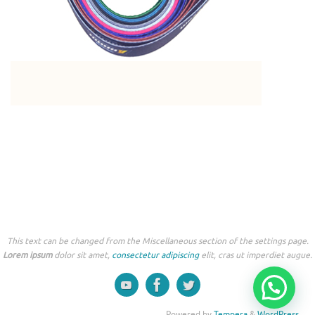
This text can be changed from the Miscellaneous section of the settings page.
Lorem ipsum
dolor sit amet,
consectetur adipiscing
elit, cras ut imperdiet augue.
Powered by
Tempera
&
WordPress.