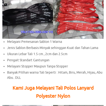
Melayani Pemesanan Sablon 1 Warna
Jenis Sablon Berbasis Minyak sehinggan Kuat dan Tahan Lama
Ukuran Lebar Tali 1.5 cm , 2cm dan 2.5cm
Pengait Standart Gantungan
Melayani Stopper Maupun Tanpa Stopper
Banyak Pilihan warna Tali Seperti : Hitam, Biru, Merah, Hijau, Abu
Abu.. DLL
Kami Juga Melayani Tali Polos Lanyard
Polyester Nylon