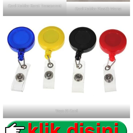
Card Holder Karet Transparant
Card Holder Plastik Warna
Yoyo ID Card