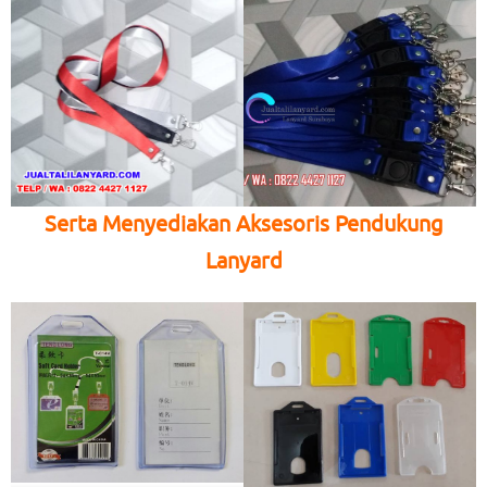
Serta Menyediakan Aksesoris Pendukung
Lanyard