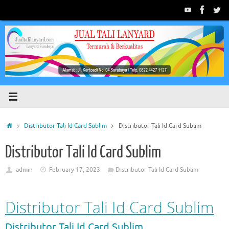
Skip
to
content
Home
Distributor Tali Id Card Sublim
Distributor Tali Id Card Sublim
Distributor Tali Id Card Sublim
admin
February 17, 2023
Distributor Tali Id Card Sublim
Distributor Tali Id Card Sublim
Distributor Tali Id Card Sublim