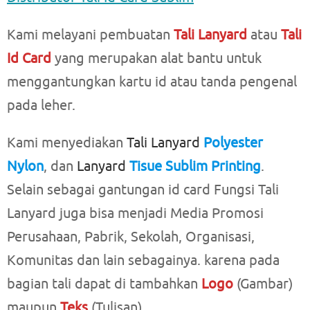
Kami melayani pembuatan
Tali Lanyard
atau
Tali
Id Card
yang merupakan alat bantu untuk
menggantungkan kartu id atau tanda pengenal
pada leher.
Kami menyediakan
Tali Lanyard
Polyester
Nylon
, dan
Lanyard
Tisue Sublim Printing
.
Selain sebagai gantungan id card Fungsi Tali
Lanyard juga bisa menjadi Media Promosi
Perusahaan, Pabrik, Sekolah, Organisasi,
Komunitas dan lain sebagainya. karena pada
bagian tali dapat di tambahkan
Logo
(Gambar)
maupun
Teks
(Tulisan).