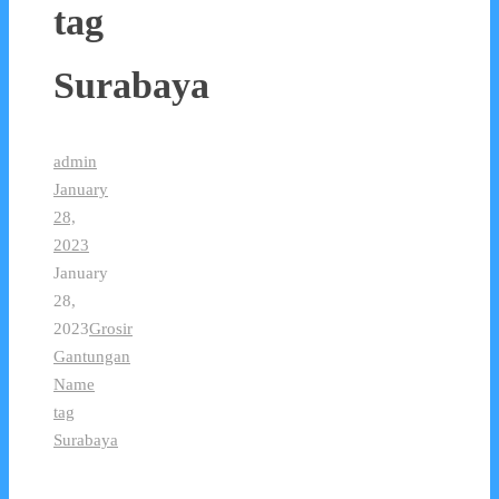
tag
Surabaya
admin
January
28,
2023
January
28,
2023
Grosir
Gantungan
Name
tag
Surabaya