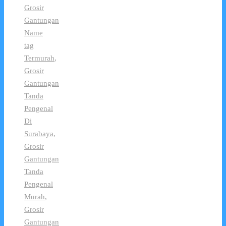
Grosir
Gantungan
Name
tag
Termurah
,
Grosir
Gantungan
Tanda
Pengenal
Di
Surabaya
,
Grosir
Gantungan
Tanda
Pengenal
Murah
,
Grosir
Gantungan