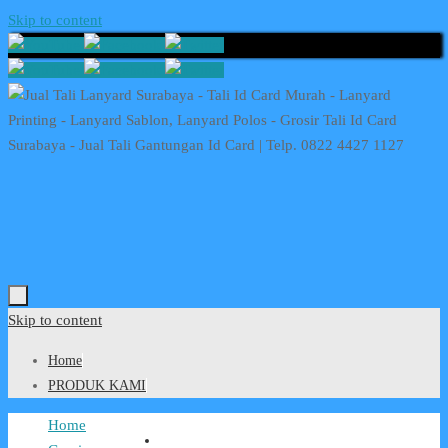
Skip to content
Skip to content
Home
PRODUK KAMI
Home