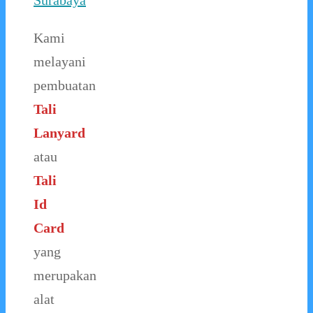
Surabaya
Kami
melayani
pembuatan
Tali
Lanyard
atau
Tali
Id
Card
yang
merupakan
alat