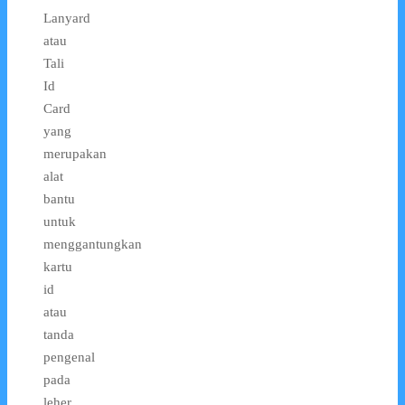
Lanyard
atau
Tali
Id
Card
yang
merupakan
alat
bantu
untuk
menggantungkan
kartu
id
atau
tanda
pengenal
pada
leher.