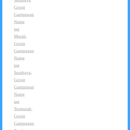
Surabaya
Grosir
Gantungan
Name
tag
Murah
,
Grosir
Gantungan
Name
tag
Surabaya
,
Grosir
Gantungan
Name
tag
Termurah
,
Grosir
Gantungan