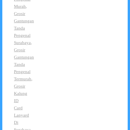
Murah
,
Grosir
Gantungan
Tanda
Pengenal
Surabaya
,
Grosir
Gantungan
Tanda
Pengenal
Termurah
,
Grosir
Kalung
ID
Card
Lanyard
Di
Surabaya
,