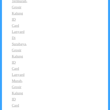
Termurah
,
Grosir
Kalung
ID
Card
Lanyard
Di
Surabaya
,
Grosir
Kalung
ID
Card
Lanyard
Murah
,
Grosir
Kalung
ID
Card