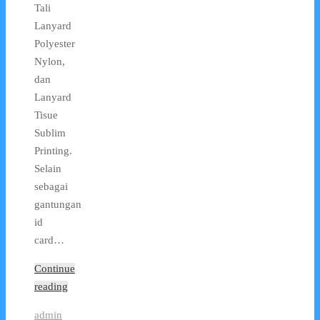
Tali
Lanyard
Polyester
Nylon,
dan
Lanyard
Tisue
Sublim
Printing.
Selain
sebagai
gantungan
id
card…
Continue
reading
admin