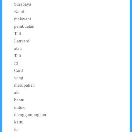
Surabaya
Kami
melayani
pembuatan
Tali
Lanyard
atau
Tali
Id
Card
yang
merupakan
alat
bantu
untuk
menggantungkan
kartu
id