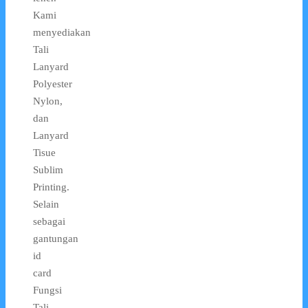
Kami
menyediakan
Tali
Lanyard
Polyester
Nylon,
dan
Lanyard
Tisue
Sublim
Printing.
Selain
sebagai
gantungan
id
card
Fungsi
Tali…