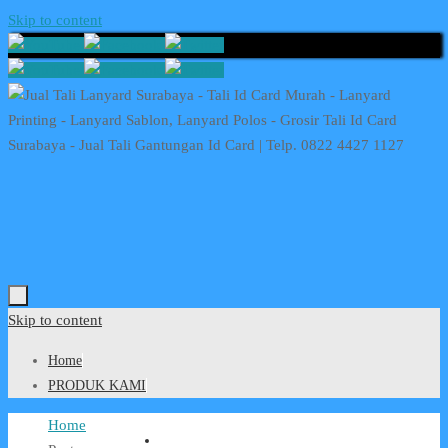
Skip to content
Skip to content
Home
PRODUK KAMI
Home