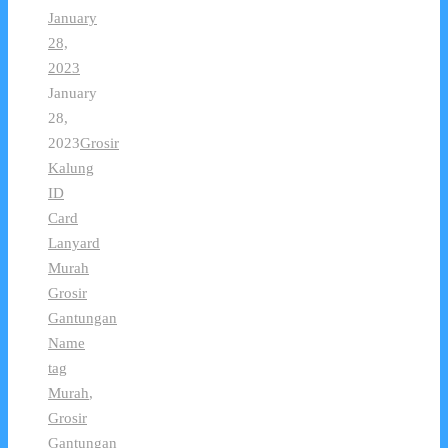
January
28,
2023
January
28,
2023
Grosir
Kalung
ID
Card
Lanyard
Murah
Grosir
Gantungan
Name
tag
Murah
,
Grosir
Gantungan