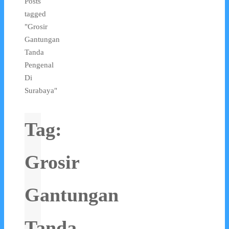
Posts
tagged
"Grosir
Gantungan
Tanda
Pengenal
Di
Surabaya"
Tag:
Grosir
Gantungan
Tanda