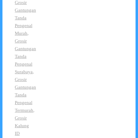
Grosir
Gantungan
Tanda
Pengenal
Murah
,
Grosir
Gantungan
Tanda
Pengenal
Surabaya
,
Grosir
Gantungan
Tanda
Pengenal
Termurah
,
Grosir
Kalung
ID