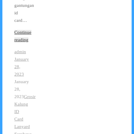
gantungan
id
card…
Continue
reading
admin
January
28,
2023
January
28,
2023
Grosir
Kalung
ID
Card
Lanyard