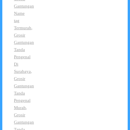
Gantungan
Name
tag
Termurah
,
Grosir
Gantungan
Tanda
Pengenal
Di
Surabaya
,
Grosir
Gantungan
Tanda
Pengenal
Murah
,
Grosir
Gantungan
Tanda