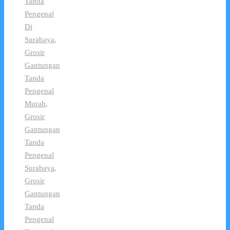
Tanda
Pengenal
Di
Surabaya
,
Grosir
Gantungan
Tanda
Pengenal
Murah
,
Grosir
Gantungan
Tanda
Pengenal
Surabaya
,
Grosir
Gantungan
Tanda
Pengenal