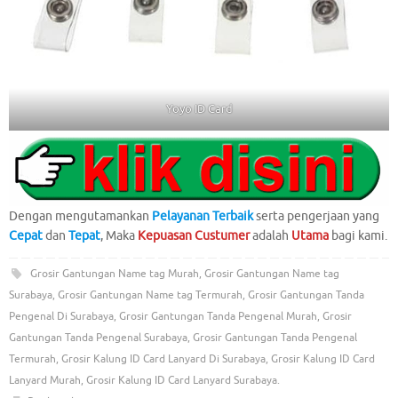
Yoyo ID Card
Dengan mengutamankan
Pelayanan Terbaik
serta pengerjaan yang
Cepat
dan
Tepat
, Maka
Kepuasan Custumer
adalah
Utama
bagi kami.
Grosir Gantungan Name tag Murah
,
Grosir Gantungan Name tag
Surabaya
,
Grosir Gantungan Name tag Termurah
,
Grosir Gantungan Tanda
Pengenal Di Surabaya
,
Grosir Gantungan Tanda Pengenal Murah
,
Grosir
Gantungan Tanda Pengenal Surabaya
,
Grosir Gantungan Tanda Pengenal
Termurah
,
Grosir Kalung ID Card Lanyard Di Surabaya
,
Grosir Kalung ID Card
Lanyard Murah
,
Grosir Kalung ID Card Lanyard Surabaya
.