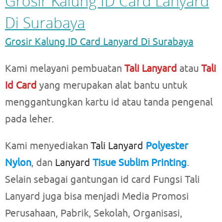
Grosir Kalung ID Card Lanyard
Di Surabaya
Grosir Kalung ID Card Lanyard Di Surabaya
Kami melayani pembuatan
Tali Lanyard
atau
Tali
Id Card
yang merupakan alat bantu untuk
menggantungkan kartu id atau tanda pengenal
pada leher.
Kami menyediakan
Tali Lanyard
Polyester
Nylon
, dan
Lanyard
Tisue Sublim Printing
.
Selain sebagai gantungan id card Fungsi Tali
Lanyard juga bisa menjadi Media Promosi
Perusahaan, Pabrik, Sekolah, Organisasi,