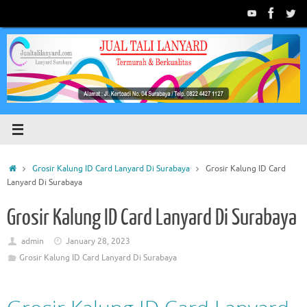
Skip
to
content
Home
Grosir Kalung ID Card Lanyard Di Surabaya
Grosir Kalung ID Card
Lanyard Di Surabaya
Grosir Kalung ID Card Lanyard Di Surabaya
admin
January 28, 2023
Grosir Kalung ID Card Lanyard Di Surabaya