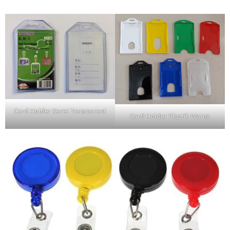
Card Holder Karet Transparant
Card Holder Plastik Warna