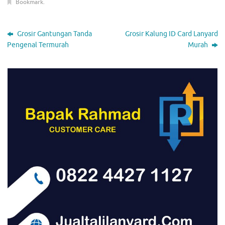
Bookmark
.
Grosir Gantungan Tanda
Grosir Kalung ID Card Lanyard
Pengenal Termurah
Murah