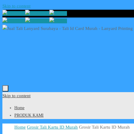
Skip to content
Skip to content
Home
PRODUK KAMI
Home
Grosir Tali Kartu ID Murah
Grosir Tali Kartu ID Murah