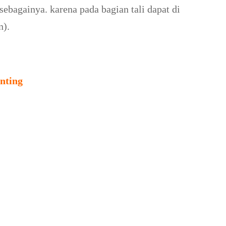
sebagainya. karena pada bagian tali dapat di
n).
nting