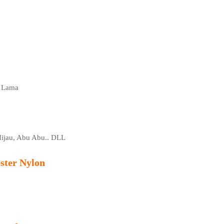
n Lama
 Hijau, Abu Abu.. DLL
ster Nylon