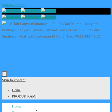
Skip to content
Skip to content
Home
PRODUK KAMI
Home