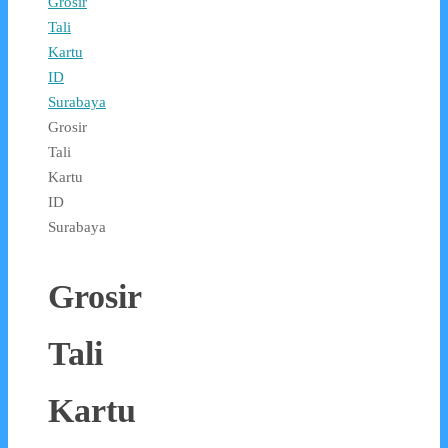
Grosir
Tali
Kartu
ID
Surabaya
Grosir
Tali
Kartu
ID
Surabaya
Grosir
Tali
Kartu