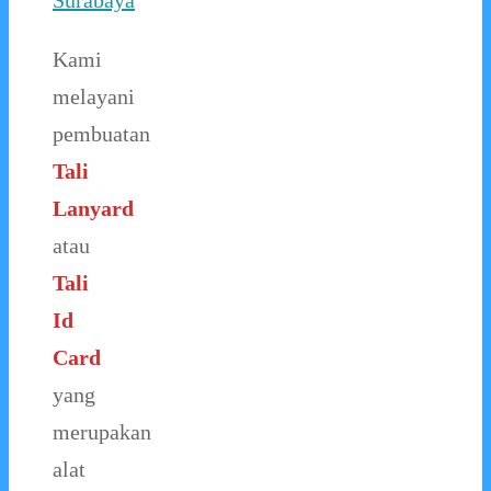
Surabaya
Kami
melayani
pembuatan
Tali
Lanyard
atau
Tali
Id
Card
yang
merupakan
alat