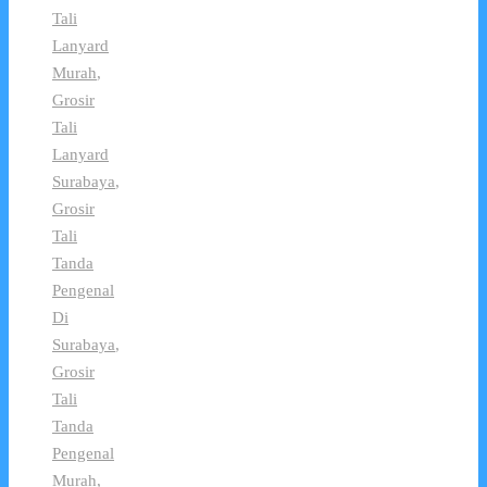
Tali
Lanyard
Murah
,
Grosir
Tali
Lanyard
Surabaya
,
Grosir
Tali
Tanda
Pengenal
Di
Surabaya
,
Grosir
Tali
Tanda
Pengenal
Murah
,