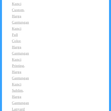
Kunci
Custom
,
Harga
Gantungan
Kunci
Full
Color
,
Harga
Gantungan
Kunci
Printing
,
Harga
Gantungan
Kunci
Sublim
,
Harga
Gantungan
Lanyard