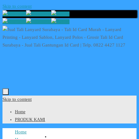
Skip to content
Skip to content
Home
PRODUK KAMI
Home