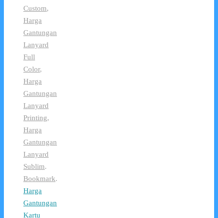
Custom
,
Harga
Gantungan
Lanyard
Full
Color
,
Harga
Gantungan
Lanyard
Printing
,
Harga
Gantungan
Lanyard
Sublim
.
Bookmark
.
Harga
Gantungan
Kartu