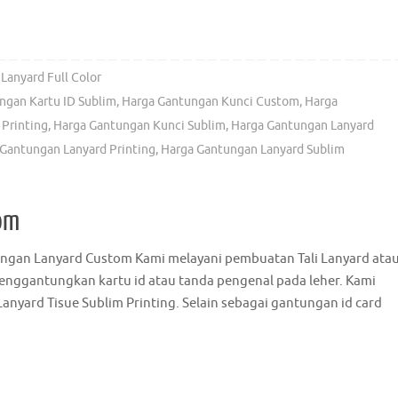
Lanyard Full Color
ngan Kartu ID Sublim
,
Harga Gantungan Kunci Custom
,
Harga
Printing
,
Harga Gantungan Kunci Sublim
,
Harga Gantungan Lanyard
Gantungan Lanyard Printing
,
Harga Gantungan Lanyard Sublim
om
gan Lanyard Custom Kami melayani pembuatan Tali Lanyard ata
menggantungkan kartu id atau tanda pengenal pada leher. Kami
anyard Tisue Sublim Printing. Selain sebagai gantungan id card