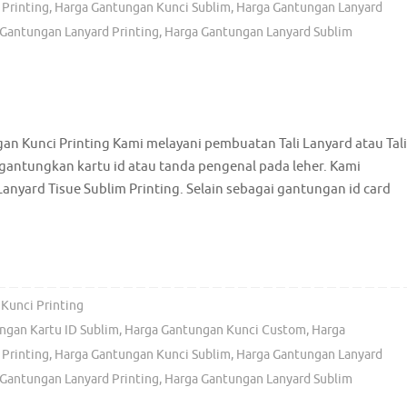
Printing
,
Harga Gantungan Kunci Sublim
,
Harga Gantungan Lanyard
Gantungan Lanyard Printing
,
Harga Gantungan Lanyard Sublim
n Kunci Printing Kami melayani pembuatan Tali Lanyard atau Tali
antungkan kartu id atau tanda pengenal pada leher. Kami
anyard Tisue Sublim Printing. Selain sebagai gantungan id card
Kunci Printing
ngan Kartu ID Sublim
,
Harga Gantungan Kunci Custom
,
Harga
Printing
,
Harga Gantungan Kunci Sublim
,
Harga Gantungan Lanyard
Gantungan Lanyard Printing
,
Harga Gantungan Lanyard Sublim