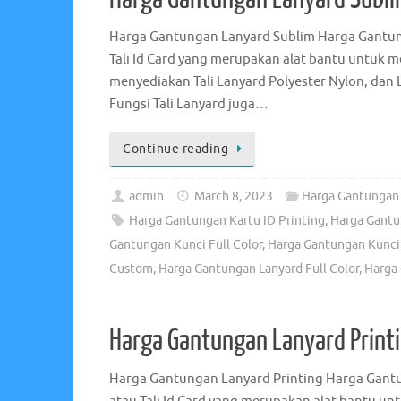
Harga Gantungan Lanyard Sublim Harga Gantun
Tali Id Card yang merupakan alat bantu untuk 
menyediakan Tali Lanyard Polyester Nylon, dan L
Fungsi Tali Lanyard juga…
Continue reading
admin
March 8, 2023
Harga Gantungan 
Harga Gantungan Kartu ID Printing
,
Harga Gantu
Gantungan Kunci Full Color
,
Harga Gantungan Kunci 
Custom
,
Harga Gantungan Lanyard Full Color
,
Harga 
Harga Gantungan Lanyard Print
Harga Gantungan Lanyard Printing Harga Gantu