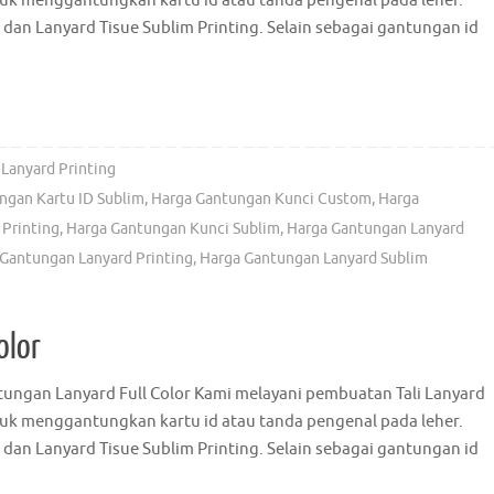
ntuk menggantungkan kartu id atau tanda pengenal pada leher.
 dan Lanyard Tisue Sublim Printing. Selain sebagai gantungan id
Lanyard Printing
ngan Kartu ID Sublim
,
Harga Gantungan Kunci Custom
,
Harga
Printing
,
Harga Gantungan Kunci Sublim
,
Harga Gantungan Lanyard
Gantungan Lanyard Printing
,
Harga Gantungan Lanyard Sublim
olor
ungan Lanyard Full Color Kami melayani pembuatan Tali Lanyard
ntuk menggantungkan kartu id atau tanda pengenal pada leher.
 dan Lanyard Tisue Sublim Printing. Selain sebagai gantungan id