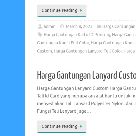
Continue reading
admin
March 8, 2023
Harga Gantungan 
Harga Gantungan Kartu ID Printing
,
Harga Gantu
Gantungan Kunci Full Color
,
Harga Gantungan Kunci 
Custom
,
Harga Gantungan Lanyard Full Color
,
Harga 
Harga Gantungan Lanyard Cust
Harga Gantungan Lanyard Custom Harga Gantun
Tali Id Card yang merupakan alat bantu untuk 
menyediakan Tali Lanyard Polyester Nylon, dan L
Fungsi Tali Lanyard juga…
Continue reading