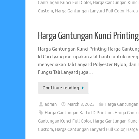
Gantungan Kunci Full Color
,
Harga Gantungan Kunci 
Custom
,
Harga Gantungan Lanyard Full Color
,
Harga 
Harga Gantungan Kunci Printing
Harga Gantungan Kunci Printing Harga Gantunga
Id Card yang merupakan alat bantu untuk mengg
menyediakan Tali Lanyard Polyester Nylon, dan L
Fungsi Tali Lanyard juga…
Continue reading
admin
March 8, 2023
Harga Gantungan 
Harga Gantungan Kartu ID Printing
,
Harga Gantu
Gantungan Kunci Full Color
,
Harga Gantungan Kunci 
Custom
,
Harga Gantungan Lanyard Full Color
,
Harga 