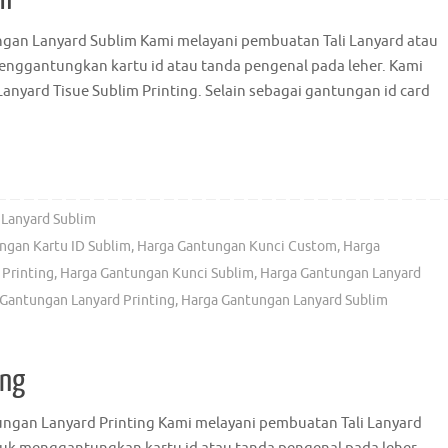
gan Lanyard Sublim Kami melayani pembuatan Tali Lanyard atau
menggantungkan kartu id atau tanda pengenal pada leher. Kami
anyard Tisue Sublim Printing. Selain sebagai gantungan id card
Lanyard Sublim
ngan Kartu ID Sublim
,
Harga Gantungan Kunci Custom
,
Harga
Printing
,
Harga Gantungan Kunci Sublim
,
Harga Gantungan Lanyard
Gantungan Lanyard Printing
,
Harga Gantungan Lanyard Sublim
ing
ngan Lanyard Printing Kami melayani pembuatan Tali Lanyard