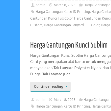
admin
March 8, 2023
Harga Gantungan
Harga Gantungan Kartu ID Printing
,
Harga Gantu
Gantungan Kunci Full Color
,
Harga Gantungan Kunci 
Custom
,
Harga Gantungan Lanyard Full Color
,
Harga 
Harga Gantungan Kunci Sublim
Harga Gantungan Kunci Sublim Harga Gantungan 
Card yang merupakan alat bantu untuk menggan
menyediakan Tali Lanyard Polyester Nylon, dan L
Fungsi Tali Lanyard juga…
Continue reading
admin
March 8, 2023
Harga Gantungan 
Harga Gantungan Kartu ID Printing
,
Harga Gantu