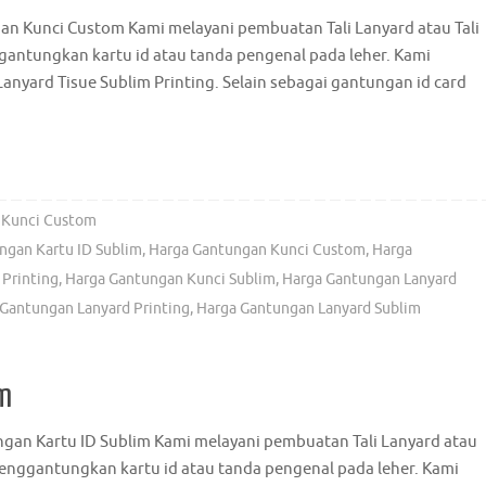
 Kunci Custom Kami melayani pembuatan Tali Lanyard atau Tali
antungkan kartu id atau tanda pengenal pada leher. Kami
anyard Tisue Sublim Printing. Selain sebagai gantungan id card
 Kunci Custom
ngan Kartu ID Sublim
,
Harga Gantungan Kunci Custom
,
Harga
Printing
,
Harga Gantungan Kunci Sublim
,
Harga Gantungan Lanyard
Gantungan Lanyard Printing
,
Harga Gantungan Lanyard Sublim
im
gan Kartu ID Sublim Kami melayani pembuatan Tali Lanyard atau
menggantungkan kartu id atau tanda pengenal pada leher. Kami