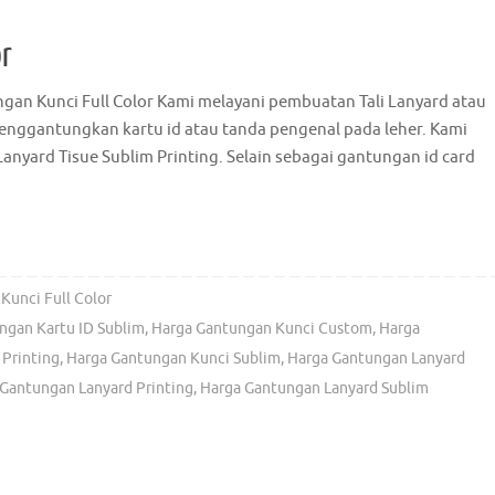
or
gan Kunci Full Color Kami melayani pembuatan Tali Lanyard atau
menggantungkan kartu id atau tanda pengenal pada leher. Kami
anyard Tisue Sublim Printing. Selain sebagai gantungan id card
Kunci Full Color
ngan Kartu ID Sublim
,
Harga Gantungan Kunci Custom
,
Harga
Printing
,
Harga Gantungan Kunci Sublim
,
Harga Gantungan Lanyard
Gantungan Lanyard Printing
,
Harga Gantungan Lanyard Sublim