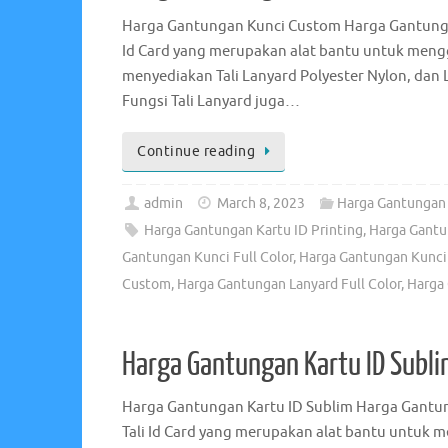
Harga Gantungan Kunci Custom Harga Gantungan
Id Card yang merupakan alat bantu untuk mengg
menyediakan Tali Lanyard Polyester Nylon, dan L
Fungsi Tali Lanyard juga…
Continue reading
admin
March 8, 2023
Harga Gantungan
Harga Gantungan Kartu ID Printing
,
Harga Gantu
Gantungan Kunci Full Color
,
Harga Gantungan Kunci 
Custom
,
Harga Gantungan Lanyard Full Color
,
Harga 
Harga Gantungan Kartu ID Subl
Harga Gantungan Kartu ID Sublim Harga Gantun
Tali Id Card yang merupakan alat bantu untuk 