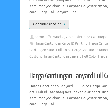
atau Tali Id Card yang merupakan alat bantu u
Kami menyediakan Tali Lanyard Polyester Nylon,
card Fungsi Tali Lanyard juga…
Continue reading
admin
March 8, 2023
Harga Gantungan 
Harga Gantungan Kartu ID Printing
,
Harga Gantu
Gantungan Kunci Full Color
,
Harga Gantungan Kunci 
Custom
,
Harga Gantungan Lanyard Full Color
,
Harga 
Harga Gantungan Lanyard Full C
Harga Gantungan Lanyard Full Color Harga Gant
atau Tali Id Card yang merupakan alat bantu u
Kami menyediakan Tali Lanyard Polyester Nylon,
card Fungsi Tali…