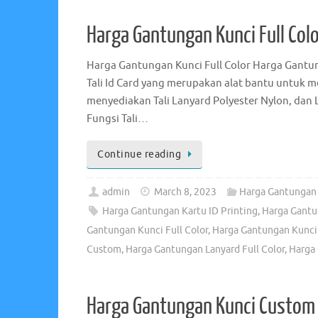
Harga Gantungan Kunci Full Col
Harga Gantungan Kunci Full Color Harga Gantun
Tali Id Card yang merupakan alat bantu untuk 
menyediakan Tali Lanyard Polyester Nylon, dan L
Fungsi Tali…
Continue reading
admin
March 8, 2023
Harga Gantungan 
Harga Gantungan Kartu ID Printing
,
Harga Gantu
Gantungan Kunci Full Color
,
Harga Gantungan Kunci 
Custom
,
Harga Gantungan Lanyard Full Color
,
Harga 
Harga Gantungan Kunci Custom