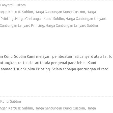
 Lanyard Custom
ngan Kartu ID Sublim
,
Harga Gantungan Kunci Custom
,
Harga
Printing
,
Harga Gantungan Kunci Sublim
,
Harga Gantungan Lanyard
Gantungan Lanyard Printing
,
Harga Gantungan Lanyard Sublim
Kunci Sublim Kami melayani pembuatan Tali Lanyard atau Tali Id
tungkan kartu id atau tanda pengenal pada leher. Kami
anyard Tisue Sublim Printing. Selain sebagai gantungan id card
Kunci Sublim
ngan Kartu ID Sublim
,
Harga Gantungan Kunci Custom
,
Harga