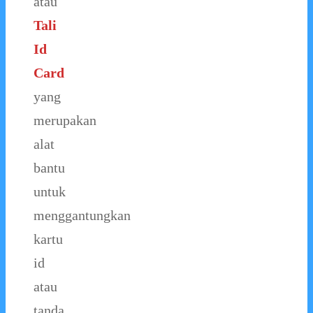
atau
Tali
Id
Card
yang
merupakan
alat
bantu
untuk
menggantungkan
kartu
id
atau
tanda