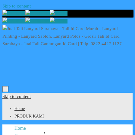
Skip to content
Skip to content
Home
PRODUK KAMI
Home