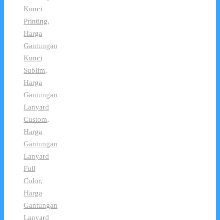
Kunci
Printing
,
Harga
Gantungan
Kunci
Sublim
,
Harga
Gantungan
Lanyard
Custom
,
Harga
Gantungan
Lanyard
Full
Color
,
Harga
Gantungan
Lanyard