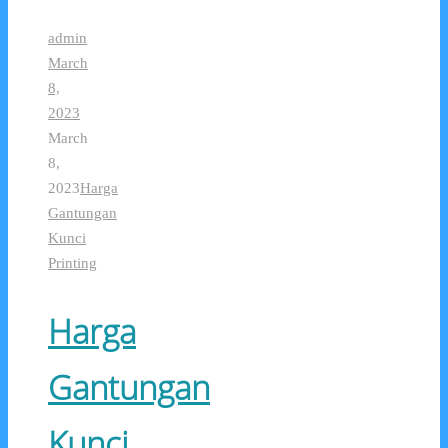
admin
March
8,
2023
March
8,
2023
Harga
Gantungan
Kunci
Printing
Harga
Gantungan
Kunci