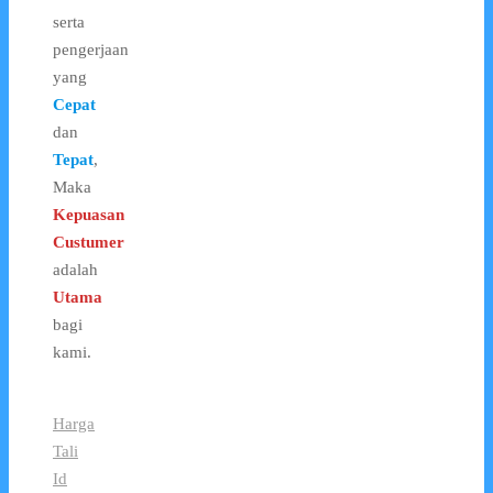
serta
pengerjaan
yang
Cepat
dan
Tepat
,
Maka
Kepuasan
Custumer
adalah
Utama
bagi
kami.
Harga
Tali
Id