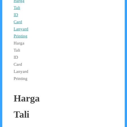
Harga
Tali
ID
Card
Lanyard
Printing
Harga
Tali
ID
Card
Lanyard
Printing
Harga
Tali