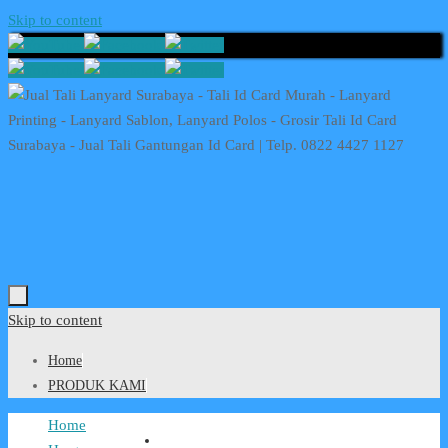
Skip to content
Skip to content
Home
PRODUK KAMI
Home