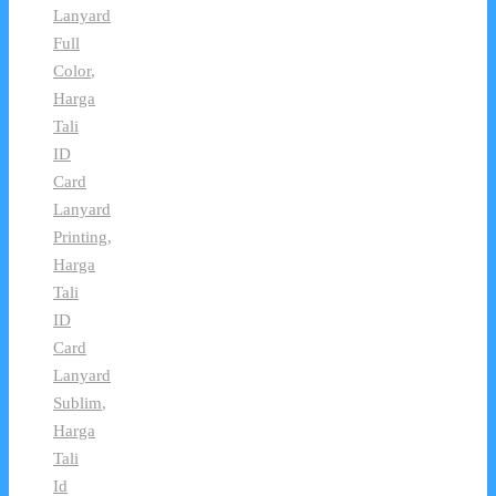
Lanyard
Full
Color
,
Harga
Tali
ID
Card
Lanyard
Printing
,
Harga
Tali
ID
Card
Lanyard
Sublim
,
Harga
Tali
Id