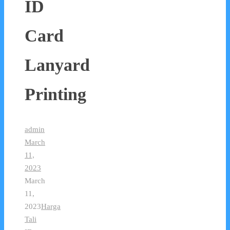
ID
Card
Lanyard
Printing
admin
March
11,
2023
March
11,
2023
Harga
Tali