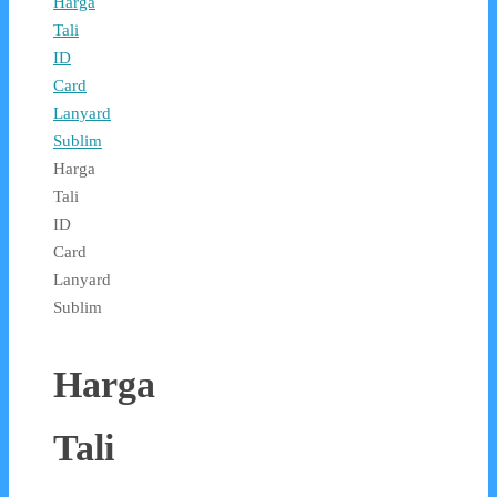
Harga
Tali
ID
Card
Lanyard
Sublim
Harga
Tali
ID
Card
Lanyard
Sublim
Harga
Tali