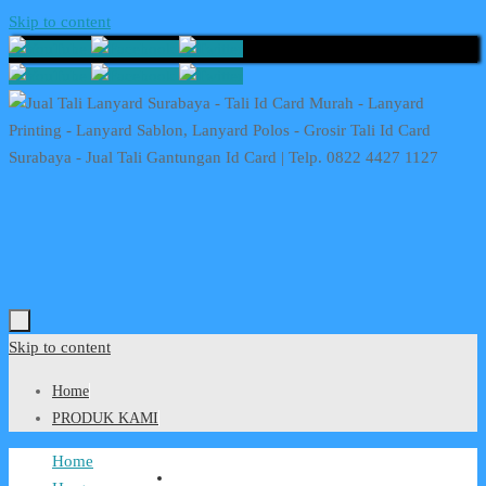
Skip to content
Skip to content
Home
PRODUK KAMI
Home