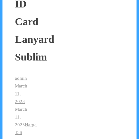
ID
Card
Lanyard
Sublim
admin
March
11,
2023
March
11,
2023
Harga
Tali