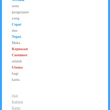
serta
pengerjaan
yang
Cepat
dan
Tepat
,
Maka
Kepuasan
Custumer
adalah
Utama
bagi
kami.
Jual
Kalung
Kartu