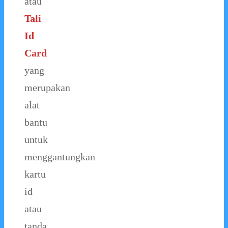
atau
Tali
Id
Card
yang
merupakan
alat
bantu
untuk
menggantungkan
kartu
id
atau
tanda