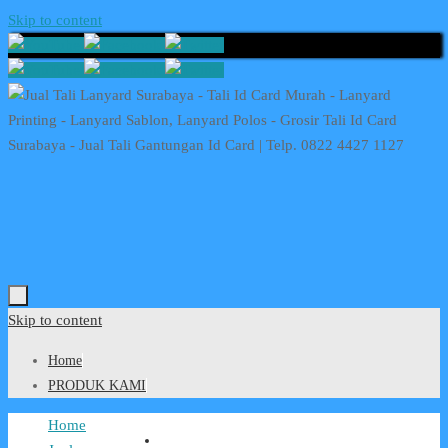
Skip to content
Skip to content
Home
PRODUK KAMI
Home