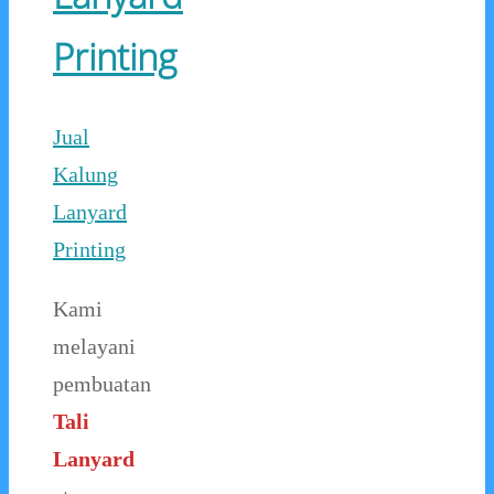
Printing
Jual
Kalung
Lanyard
Printing
Kami
melayani
pembuatan
Tali
Lanyard