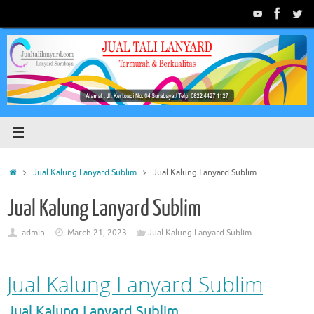
Skip
to
content
Home
Jual Kalung Lanyard Sublim
Jual Kalung Lanyard Sublim
Jual Kalung Lanyard Sublim
admin
March 21, 2023
Jual Kalung Lanyard Sublim
Jual Kalung Lanyard Sublim
Jual Kalung Lanyard Sublim