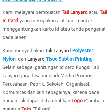
Kami melayani pembuatan
Tali Lanyard
atau
Tali
Id Card
yang merupakan alat bantu untuk
menggantungkan kartu id atau tanda pengenal
pada leher.
Kami menyediakan
Tali Lanyard
Polyester
Nylon
, dan
Lanyard
Tisue Sublim Printing
.
Selain sebagai gantungan id card Fungsi Tali
Lanyard juga bisa menjadi Media Promosi
Perusahaan, Pabrik, Sekolah, Organisasi,
Komunitas dan lain sebagainya. karena pada
bagian tali dapat di tambahkan
Logo
(Gambar)
maupun
Teks
(Tulisan).