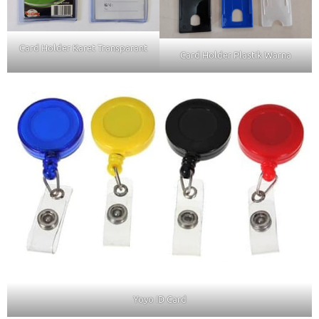
Card Holder Karet Transparant
Card Holder Plastik Warna
Yoyo ID Card