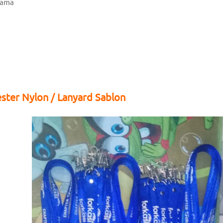
Lama
ster Nylon / Lanyard Sablon