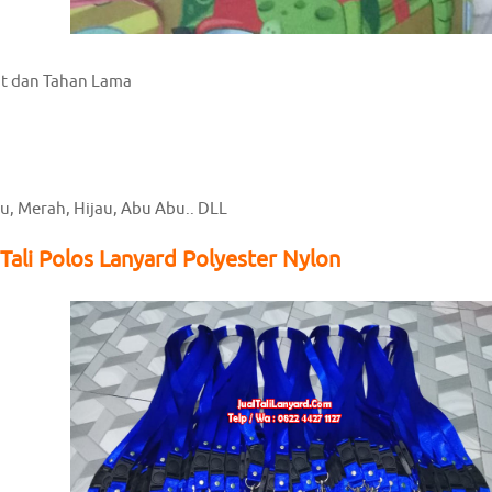
at dan Tahan Lama
ru, Merah, Hijau, Abu Abu.. DLL
Tali Polos Lanyard Polyester Nylon