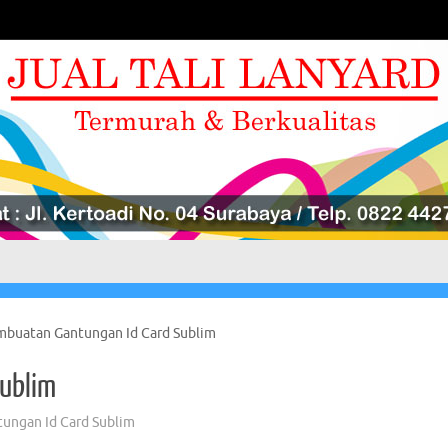
buatan Gantungan Id Card Sublim
ublim
ungan Id Card Sublim