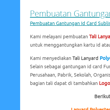
Pembuatan Gantungan
Pembuatan Gantungan Id Card Subl
Kami melayani pembuatan
Tali Lany
untuk menggantungkan kartu id atau
Kami menyediakan
Tali Lanyard
Poly
Selain sebagai gantungan id card Fu
Perusahaan, Pabrik, Sekolah, Organi
bagian tali dapat di tambahkan
Log
Beriku
Lanyard Polyester