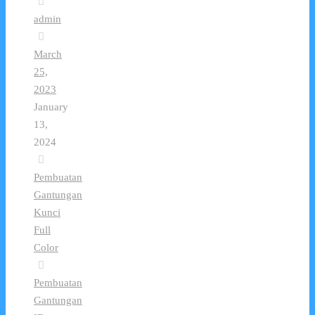
admin
March
25,
2023
January
13,
2024
Pembuatan
Gantungan
Kunci
Full
Color
Pembuatan
Gantungan