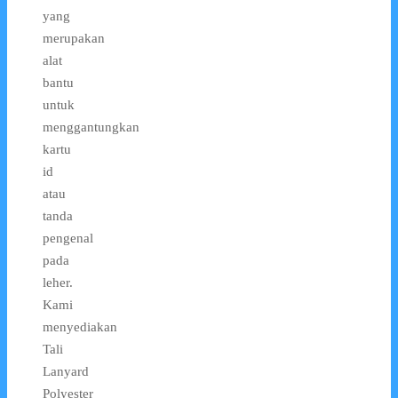
yang
merupakan
alat
bantu
untuk
menggantungkan
kartu
id
atau
tanda
pengenal
pada
leher.
Kami
menyediakan
Tali
Lanyard
Polyester