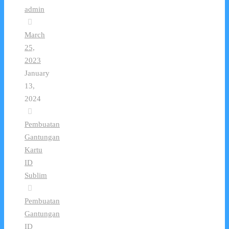
admin
March
25,
2023
January
13,
2024
Pembuatan
Gantungan
Kartu
ID
Sublim
Pembuatan
Gantungan
ID