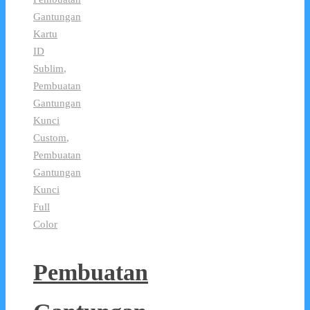
Gantungan
Kartu
ID
Sublim
,
Pembuatan
Gantungan
Kunci
Custom
,
Pembuatan
Gantungan
Kunci
Full
Color
Pembuatan