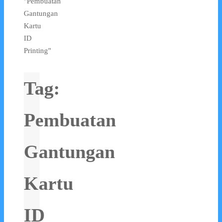
"Pembuatan
Gantungan
Kartu
ID
Printing"
Tag:
Pembuatan
Gantungan
Kartu
ID