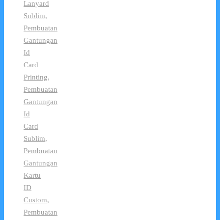
Lanyard
Sublim
,
Pembuatan
Gantungan
Id
Card
Printing
,
Pembuatan
Gantungan
Id
Card
Sublim
,
Pembuatan
Gantungan
Kartu
ID
Custom
,
Pembuatan