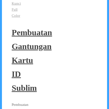
Kunci
Full
Color
Pembuatan
Gantungan
Kartu
ID
Sublim
Pembuatan