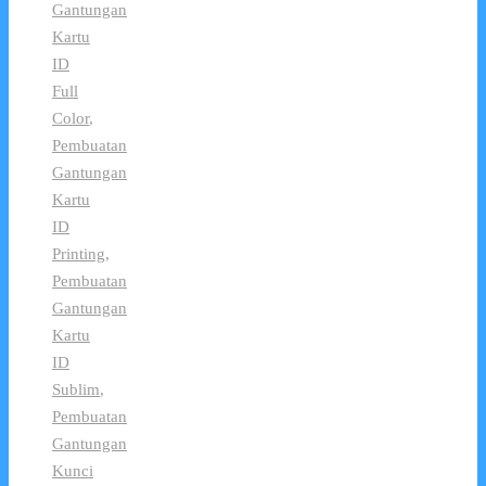
Gantungan
Kartu
ID
Full
Color
,
Pembuatan
Gantungan
Kartu
ID
Printing
,
Pembuatan
Gantungan
Kartu
ID
Sublim
,
Pembuatan
Gantungan
Kunci