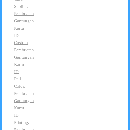
Sublim
,
Pembuatan
Gantungan
Kartu
ID
Custom
,
Pembuatan
Gantungan
Kartu
ID
Full
Color
,
Pembuatan
Gantungan
Kartu
ID
Printing
,
Pembuatan