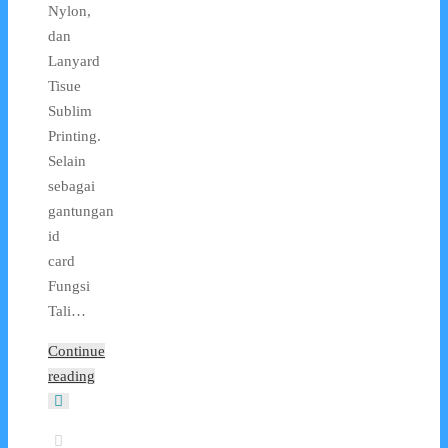
Nylon,
dan
Lanyard
Tisue
Sublim
Printing.
Selain
sebagai
gantungan
id
card
Fungsi
Tali…
Continue
reading