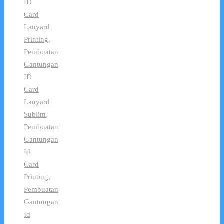
ID
Card
Lanyard
Printing
,
Pembuatan
Gantungan
ID
Card
Lanyard
Sublim
,
Pembuatan
Gantungan
Id
Card
Printing
,
Pembuatan
Gantungan
Id