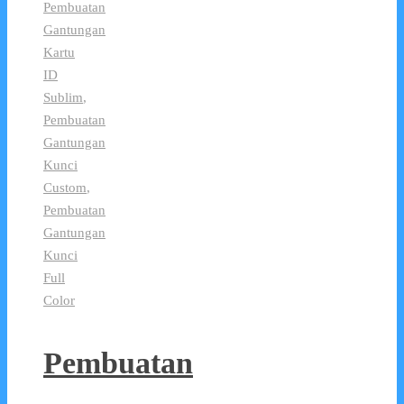
Pembuatan
Gantungan
Kartu
ID
Sublim
,
Pembuatan
Gantungan
Kunci
Custom
,
Pembuatan
Gantungan
Kunci
Full
Color
Pembuatan