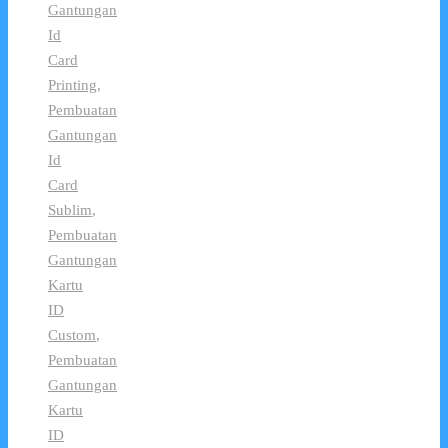
Gantungan
Id
Card
Printing
,
Pembuatan
Gantungan
Id
Card
Sublim
,
Pembuatan
Gantungan
Kartu
ID
Custom
,
Pembuatan
Gantungan
Kartu
ID