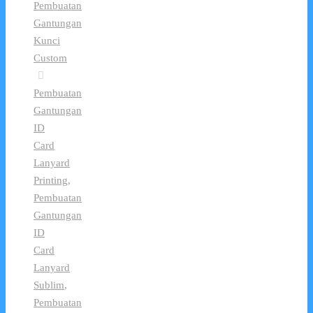
Pembuatan
Gantungan
Kunci
Custom
Pembuatan
Gantungan
ID
Card
Lanyard
Printing
,
Pembuatan
Gantungan
ID
Card
Lanyard
Sublim
,
Pembuatan