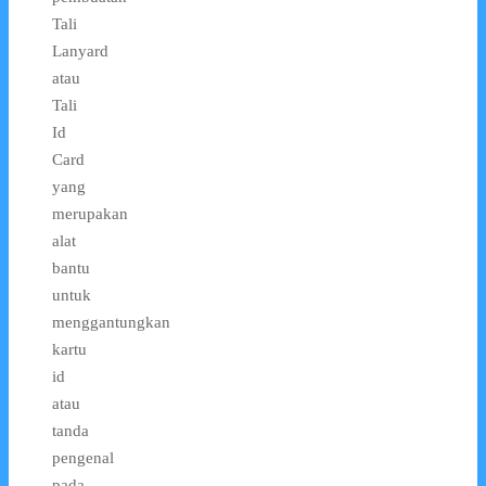
Tali
Lanyard
atau
Tali
Id
Card
yang
merupakan
alat
bantu
untuk
menggantungkan
kartu
id
atau
tanda
pengenal
pada