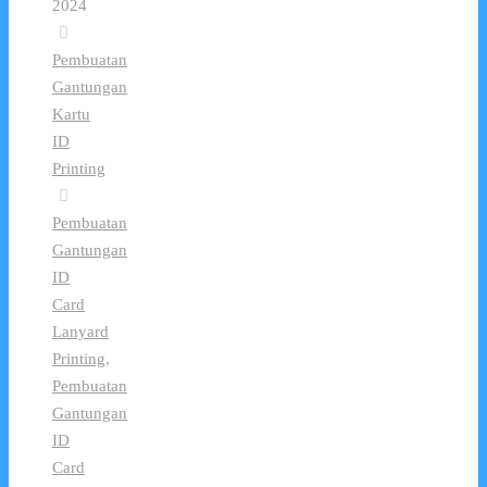
2024
Pembuatan
Gantungan
Kartu
ID
Printing
Pembuatan
Gantungan
ID
Card
Lanyard
Printing
,
Pembuatan
Gantungan
ID
Card