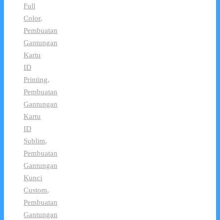
Full
Color
,
Pembuatan
Gantungan
Kartu
ID
Printing
,
Pembuatan
Gantungan
Kartu
ID
Sublim
,
Pembuatan
Gantungan
Kunci
Custom
,
Pembuatan
Gantungan