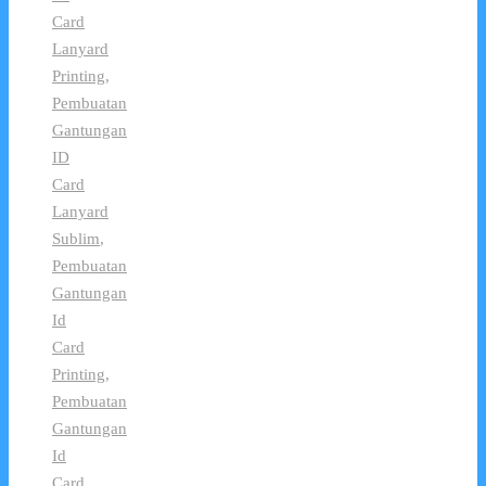
Card
Lanyard
Printing
,
Pembuatan
Gantungan
ID
Card
Lanyard
Sublim
,
Pembuatan
Gantungan
Id
Card
Printing
,
Pembuatan
Gantungan
Id
Card