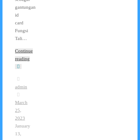
gantungan
id
card
Fungsi
Tali…
Continue
reading
admin
March
25,
2023
January
13,