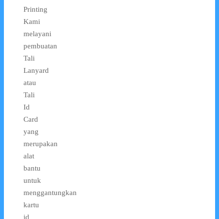
Printing
Kami
melayani
pembuatan
Tali
Lanyard
atau
Tali
Id
Card
yang
merupakan
alat
bantu
untuk
menggantungkan
kartu
id