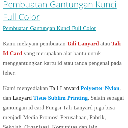
Pembuatan Gantungan Kunci
Full Color
Pembuatan Gantungan Kunci Full Color
Kami melayani pembuatan
Tali Lanyard
atau
Tali
Id Card
yang merupakan alat bantu untuk
menggantungkan kartu id atau tanda pengenal pada
leher.
Kami menyediakan
Tali Lanyard
Polyester Nylon
,
dan
Lanyard
Tisue Sublim Printing
. Selain sebagai
gantungan id card Fungsi Tali Lanyard juga bisa
menjadi Media Promosi Perusahaan, Pabrik,
Sekolah, Organisasi, Komunitas dan lain