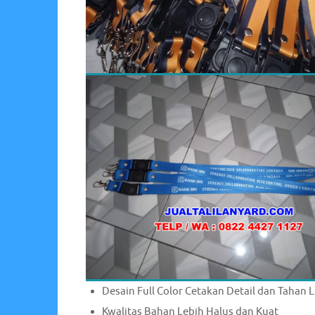
Desain Full Color Cetakan Detail dan Tahan 
Kwalitas Bahan Lebih Halus dan Kuat