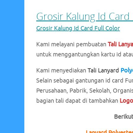
Grosir Kalung Id Card 
Grosir Kalung Id Card Full Color
Kami melayani pembuatan
Tali Lany
untuk menggantungkan kartu id atau
Kami menyediakan
Tali Lanyard
Poly
Selain sebagai gantungan id card Fu
Perusahaan, Pabrik, Sekolah, Organi
bagian tali dapat di tambahkan
Log
Beriku
Lanyard Polyester