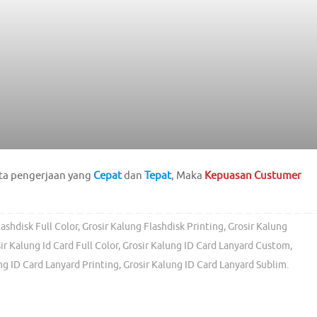
ta pengerjaan yang
Cepat
dan
Tepat
, Maka
Kepuasan Custumer
lashdisk Full Color
,
Grosir Kalung Flashdisk Printing
,
Grosir Kalung
ir Kalung Id Card Full Color
,
Grosir Kalung ID Card Lanyard Custom
,
ng ID Card Lanyard Printing
,
Grosir Kalung ID Card Lanyard Sublim
.