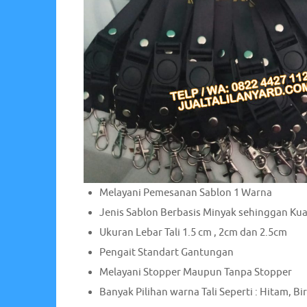
Melayani Pemesanan Sablon 1 Warna
Jenis Sablon Berbasis Minyak sehinggan Ku
Ukuran Lebar Tali 1.5 cm , 2cm dan 2.5cm
Pengait Standart Gantungan
Melayani Stopper Maupun Tanpa Stopper
Banyak Pilihan warna Tali Seperti : Hitam, Bi