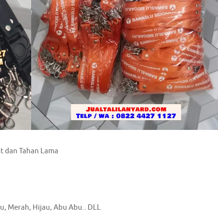
at dan Tahan Lama
ru, Merah, Hijau, Abu Abu.. DLL