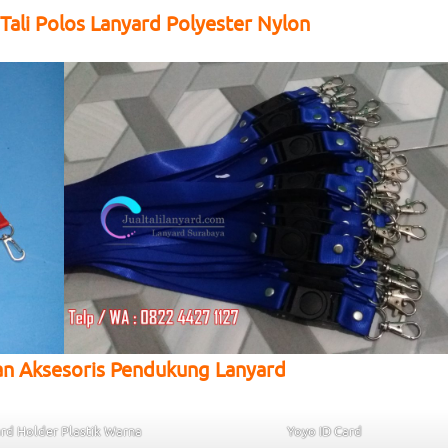
Tali Polos Lanyard Polyester Nylon
an Aksesoris Pendukung Lanyard
rd Holder Plastik Warna
Yoyo ID Card