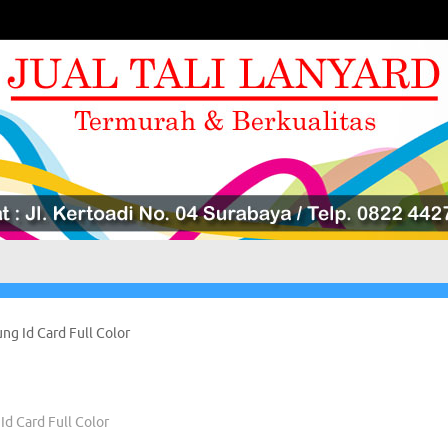
ung Id Card Full Color
Id Card Full Color