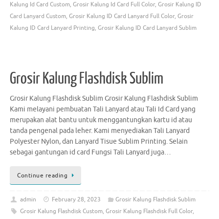
Kalung Id Card Custom
,
Grosir Kalung Id Card Full Color
,
Grosir Kalung ID
Card Lanyard Custom
,
Grosir Kalung ID Card Lanyard Full Color
,
Grosir
Kalung ID Card Lanyard Printing
,
Grosir Kalung ID Card Lanyard Sublim
Grosir Kalung Flashdisk Sublim
Grosir Kalung Flashdisk Sublim Grosir Kalung Flashdisk Sublim
Kami melayani pembuatan Tali Lanyard atau Tali Id Card yang
merupakan alat bantu untuk menggantungkan kartu id atau
tanda pengenal pada leher. Kami menyediakan Tali Lanyard
Polyester Nylon, dan Lanyard Tisue Sublim Printing. Selain
sebagai gantungan id card Fungsi Tali Lanyard juga…
Continue reading
admin
February 28, 2023
Grosir Kalung Flashdisk Sublim
Grosir Kalung Flashdisk Custom
,
Grosir Kalung Flashdisk Full Color
,