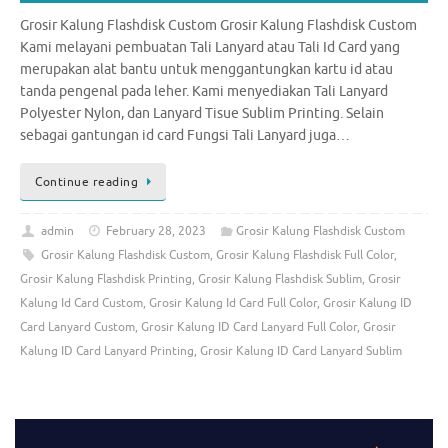
Grosir Kalung Flashdisk Custom Grosir Kalung Flashdisk Custom
Kami melayani pembuatan Tali Lanyard atau Tali Id Card yang
merupakan alat bantu untuk menggantungkan kartu id atau
tanda pengenal pada leher. Kami menyediakan Tali Lanyard
Polyester Nylon, dan Lanyard Tisue Sublim Printing. Selain
sebagai gantungan id card Fungsi Tali Lanyard juga…
Continue reading
admin
February 28, 2023
Grosir Kalung Flashdisk Custom
Grosir Kalung Flashdisk Custom
,
Grosir Kalung Flashdisk Full Color
,
Grosir Kalung Flashdisk Printing
,
Grosir Kalung Flashdisk Sublim
,
Grosir
Kalung Id Card Custom
,
Grosir Kalung Id Card Full Color
,
Grosir Kalung ID
Card Lanyard Custom
,
Grosir Kalung ID Card Lanyard Full Color
,
Grosir
Kalung ID Card Lanyard Printing
,
Grosir Kalung ID Card Lanyard Sublim