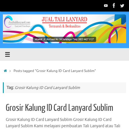
Skip
to
content
Home
Posts tagged "Grosir Kalung ID Card Lanyard Sublim"
Tag:
Grosir Kalung ID Card Lanyard Sublim
Grosir Kalung ID Card Lanyard Sublim
Grosir Kalung ID Card Lanyard Sublim Grosir Kalung ID Card
Lanyard Sublim Kami melayani pembuatan Tali Lanyard atau Tali