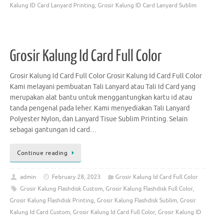
Kalung ID Card Lanyard Printing
,
Grosir Kalung ID Card Lanyard Sublim
Grosir Kalung Id Card Full Color
Grosir Kalung Id Card Full Color Grosir Kalung Id Card Full Color
Kami melayani pembuatan Tali Lanyard atau Tali Id Card yang
merupakan alat bantu untuk menggantungkan kartu id atau
tanda pengenal pada leher. Kami menyediakan Tali Lanyard
Polyester Nylon, dan Lanyard Tisue Sublim Printing. Selain
sebagai gantungan id card…
Continue reading
admin
February 28, 2023
Grosir Kalung Id Card Full Color
Grosir Kalung Flashdisk Custom
,
Grosir Kalung Flashdisk Full Color
,
Grosir Kalung Flashdisk Printing
,
Grosir Kalung Flashdisk Sublim
,
Grosir
Kalung Id Card Custom
,
Grosir Kalung Id Card Full Color
,
Grosir Kalung ID