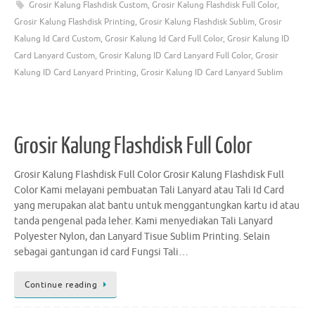
Grosir Kalung Flashdisk Custom
,
Grosir Kalung Flashdisk Full Color
,
Grosir Kalung Flashdisk Printing
,
Grosir Kalung Flashdisk Sublim
,
Grosir
Kalung Id Card Custom
,
Grosir Kalung Id Card Full Color
,
Grosir Kalung ID
Card Lanyard Custom
,
Grosir Kalung ID Card Lanyard Full Color
,
Grosir
Kalung ID Card Lanyard Printing
,
Grosir Kalung ID Card Lanyard Sublim
Grosir Kalung Flashdisk Full Color
Grosir Kalung Flashdisk Full Color Grosir Kalung Flashdisk Full
Color Kami melayani pembuatan Tali Lanyard atau Tali Id Card
yang merupakan alat bantu untuk menggantungkan kartu id atau
tanda pengenal pada leher. Kami menyediakan Tali Lanyard
Polyester Nylon, dan Lanyard Tisue Sublim Printing. Selain
sebagai gantungan id card Fungsi Tali…
Continue reading