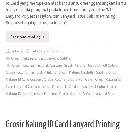
Id Card yang merupakan alat bantu untuk menggantungkan kartu
id atau tanda pengenal pada leher. Kami menyediakan Tali
Lanyard Polyester Nylon, dan Lanyard Tisue Sublim Printing.
Selain sebagai gantungan id card…
Continue reading
admin
February 28, 2023
Grosir Kalung ID Card Lanyard Sublim
Grosir Kalung Flashdisk Custom
,
Grosir Kalung Flashdisk Full Color
,
Grosir Kalung Flashdisk Printing
,
Grosir Kalung Flashdisk Sublim
,
Grosir
Kalung Id Card Custom
,
Grosir Kalung Id Card Full Color
,
Grosir Kalung ID
Card Lanyard Custom
,
Grosir Kalung ID Card Lanyard Full Color
,
Grosir
Kalung ID Card Lanyard Printing
,
Grosir Kalung ID Card Lanyard Sublim
Grosir Kalung ID Card Lanyard Printing