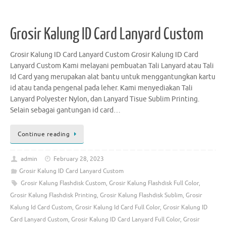
Grosir Kalung ID Card Lanyard Custom
Grosir Kalung ID Card Lanyard Custom Grosir Kalung ID Card
Lanyard Custom Kami melayani pembuatan Tali Lanyard atau Tali
Id Card yang merupakan alat bantu untuk menggantungkan kartu
id atau tanda pengenal pada leher. Kami menyediakan Tali
Lanyard Polyester Nylon, dan Lanyard Tisue Sublim Printing.
Selain sebagai gantungan id card…
Continue reading
admin
February 28, 2023
Grosir Kalung ID Card Lanyard Custom
Grosir Kalung Flashdisk Custom
,
Grosir Kalung Flashdisk Full Color
,
Grosir Kalung Flashdisk Printing
,
Grosir Kalung Flashdisk Sublim
,
Grosir
Kalung Id Card Custom
,
Grosir Kalung Id Card Full Color
,
Grosir Kalung ID
Card Lanyard Custom
,
Grosir Kalung ID Card Lanyard Full Color
,
Grosir