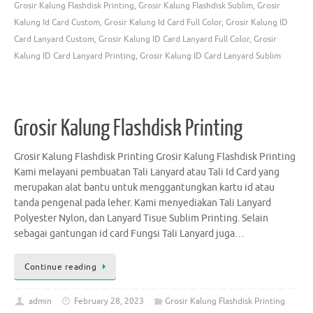
Grosir Kalung Flashdisk Printing
,
Grosir Kalung Flashdisk Sublim
,
Grosir
Kalung Id Card Custom
,
Grosir Kalung Id Card Full Color
,
Grosir Kalung ID
Card Lanyard Custom
,
Grosir Kalung ID Card Lanyard Full Color
,
Grosir
Kalung ID Card Lanyard Printing
,
Grosir Kalung ID Card Lanyard Sublim
Grosir Kalung Flashdisk Printing
Grosir Kalung Flashdisk Printing Grosir Kalung Flashdisk Printing
Kami melayani pembuatan Tali Lanyard atau Tali Id Card yang
merupakan alat bantu untuk menggantungkan kartu id atau
tanda pengenal pada leher. Kami menyediakan Tali Lanyard
Polyester Nylon, dan Lanyard Tisue Sublim Printing. Selain
sebagai gantungan id card Fungsi Tali Lanyard juga…
Continue reading
admin
February 28, 2023
Grosir Kalung Flashdisk Printing