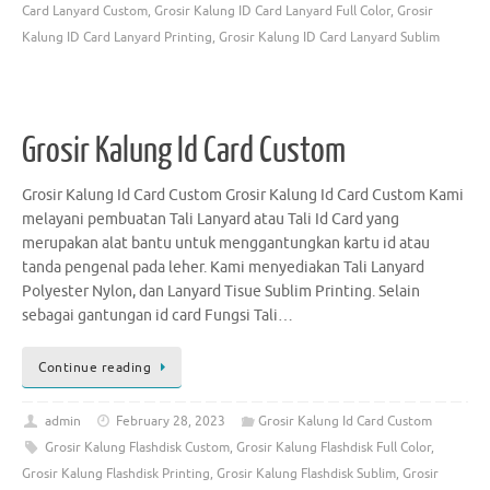
Card Lanyard Custom
,
Grosir Kalung ID Card Lanyard Full Color
,
Grosir
Kalung ID Card Lanyard Printing
,
Grosir Kalung ID Card Lanyard Sublim
Grosir Kalung Id Card Custom
Grosir Kalung Id Card Custom Grosir Kalung Id Card Custom Kami
melayani pembuatan Tali Lanyard atau Tali Id Card yang
merupakan alat bantu untuk menggantungkan kartu id atau
tanda pengenal pada leher. Kami menyediakan Tali Lanyard
Polyester Nylon, dan Lanyard Tisue Sublim Printing. Selain
sebagai gantungan id card Fungsi Tali…
Continue reading
admin
February 28, 2023
Grosir Kalung Id Card Custom
Grosir Kalung Flashdisk Custom
,
Grosir Kalung Flashdisk Full Color
,
Grosir Kalung Flashdisk Printing
,
Grosir Kalung Flashdisk Sublim
,
Grosir