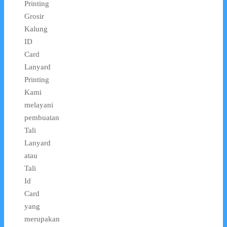
Printing
Grosir
Kalung
ID
Card
Lanyard
Printing
Kami
melayani
pembuatan
Tali
Lanyard
atau
Tali
Id
Card
yang
merupakan