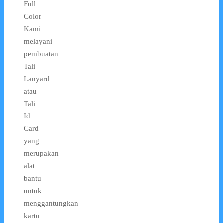
Full
Color
Kami
melayani
pembuatan
Tali
Lanyard
atau
Tali
Id
Card
yang
merupakan
alat
bantu
untuk
menggantungkan
kartu