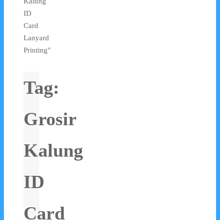
Kalung
ID
Card
Lanyard
Printing"
Tag:
Grosir
Kalung
ID
Card