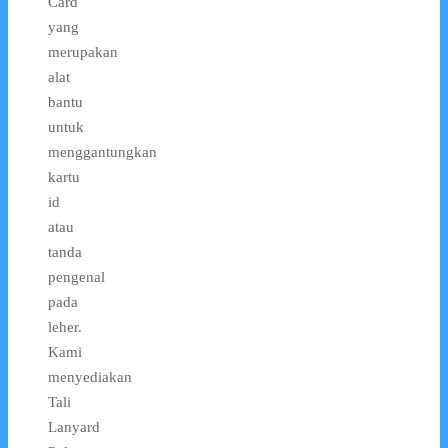
Card
yang
merupakan
alat
bantu
untuk
menggantungkan
kartu
id
atau
tanda
pengenal
pada
leher.
Kami
menyediakan
Tali
Lanyard