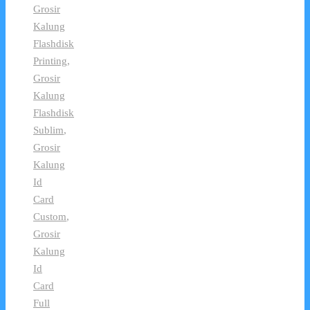
Grosir
Kalung
Flashdisk
Printing
,
Grosir
Kalung
Flashdisk
Sublim
,
Grosir
Kalung
Id
Card
Custom
,
Grosir
Kalung
Id
Card
Full