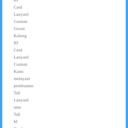
ID
Card
Lanyard
Custom
Grosir
Kalung
ID
Card
Lanyard
Custom
Kami
melayani
pembuatan
Tali
Lanyard
atau
Tali
Id