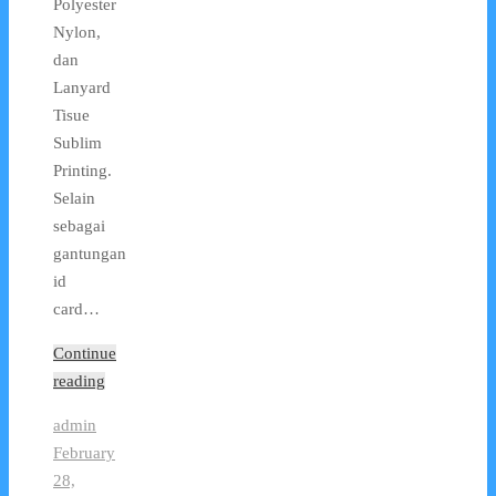
Polyester
Nylon,
dan
Lanyard
Tisue
Sublim
Printing.
Selain
sebagai
gantungan
id
card…
Continue
reading
admin
February
28,