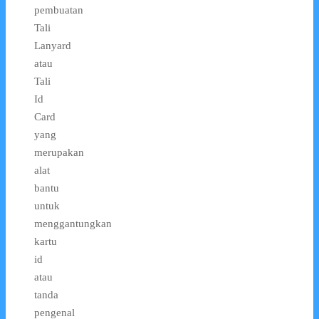
pembuatan
Tali
Lanyard
atau
Tali
Id
Card
yang
merupakan
alat
bantu
untuk
menggantungkan
kartu
id
atau
tanda
pengenal