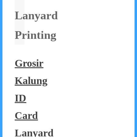
Lanyard
Printing
Grosir
Kalung
ID
Card
Lanyard