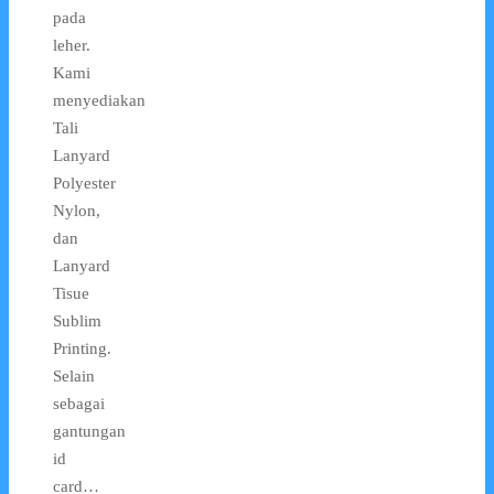
pada
leher.
Kami
menyediakan
Tali
Lanyard
Polyester
Nylon,
dan
Lanyard
Tisue
Sublim
Printing.
Selain
sebagai
gantungan
id
card…