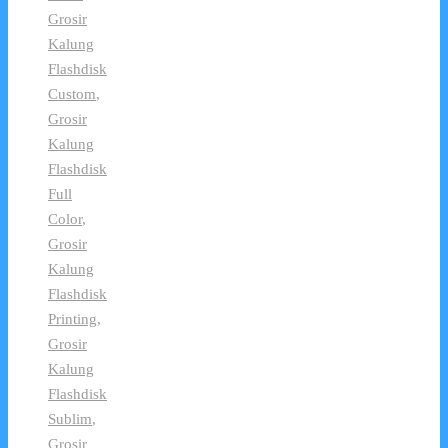
Grosir
Kalung
Flashdisk
Custom
,
Grosir
Kalung
Flashdisk
Full
Color
,
Grosir
Kalung
Flashdisk
Printing
,
Grosir
Kalung
Flashdisk
Sublim
,
Grosir