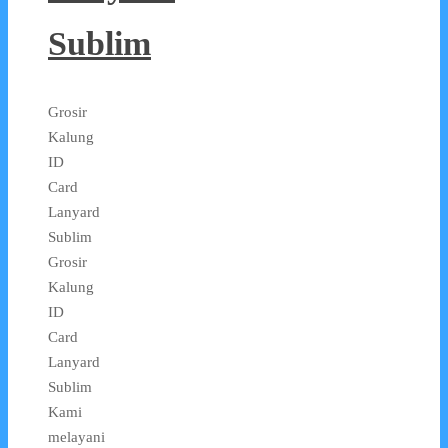
Sublim
Grosir
Kalung
ID
Card
Lanyard
Sublim
Grosir
Kalung
ID
Card
Lanyard
Sublim
Kami
melayani