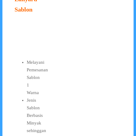
Sablon
Melayani
Pemesanan
Sablon
1
Warna
Jenis
Sablon
Berbasis
Minyak
sehinggan