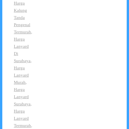
Harga
Kalung
Tanda
Pengenal
Termurah
,
Harga
Lanyard
Di
Surabaya
,
Harga
Lanyard
Murah
,
Harga
Lanyard
Surabaya
,
Harga
Lanyard
Termurah
,