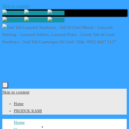
Skip to content
Skip to content
Home
PRODUK KAMI
Home