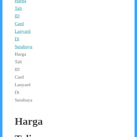
Harga
Tali
ID
Card
Lanyard
Di
Surabaya
Harga
Tali
ID
Card
Lanyard
Di
Surabaya
Harga