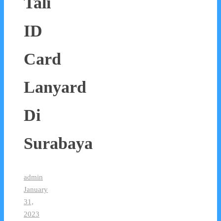
Tali
ID
Card
Lanyard
Di
Surabaya
admin
January
31,
2023