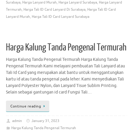
Surabaya
,
Harga Lanyard Murah
,
Harga Lanyard Surabaya
,
Harga Lanyard
Termurah
,
Harga Tali ID Card Lanyard Di Surabaya
,
Harga Tali ID Card
Lanyard Murah
,
Harga Tali ID Card Lanyard Surabaya
Harga Kalung Tanda Pengenal Termurah
Harga Kalung Tanda Pengenal Termurah Harga Kalung Tanda
Pengenal Termurah Kami melayani pembuatan Tali Lanyard atau
Tali Id Card yang merupakan alat bantu untuk menggantungkan
kartu id atau tanda pengenal pada leher. Kami menyediakan Tali
Lanyard Polyester Nylon, dan Lanyard Tisue Sublim Printing.
Selain sebagai gantungan id card Fungsi Tali…
Continue reading
admin
January 31, 2023
Harga Kalung Tanda Pengenal Termurah