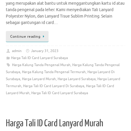
yang merupakan alat bantu untuk menggantungkan kartu id atau
tanda pengenal pada leher. Kami menyediakan Tali Lanyard
Polyester Nylon, dan Lanyard Tisue Sublim Printing. Selain
sebagai gantungan id card…
Continue reading
admin
January 31, 2023
Harga Tali ID Card Lanyard Surabaya
Harga Kalung Tanda Pengenal Murah
,
Harga Kalung Tanda Pengenal
Surabaya
,
Harga Kalung Tanda Pengenal Termurah
,
Harga Lanyard Di
Surabaya
,
Harga Lanyard Murah
,
Harga Lanyard Surabaya
,
Harga Lanyard
Termurah
,
Harga Tali ID Card Lanyard Di Surabaya
,
Harga Tali ID Card
Lanyard Murah
,
Harga Tali ID Card Lanyard Surabaya
Harga Tali ID Card Lanyard Murah