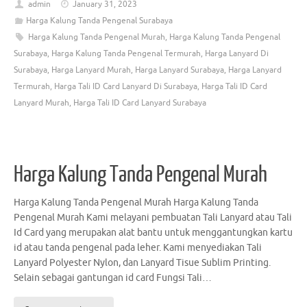
admin
January 31, 2023
Harga Kalung Tanda Pengenal Surabaya
Harga Kalung Tanda Pengenal Murah
,
Harga Kalung Tanda Pengenal
Surabaya
,
Harga Kalung Tanda Pengenal Termurah
,
Harga Lanyard Di
Surabaya
,
Harga Lanyard Murah
,
Harga Lanyard Surabaya
,
Harga Lanyard
Termurah
,
Harga Tali ID Card Lanyard Di Surabaya
,
Harga Tali ID Card
Lanyard Murah
,
Harga Tali ID Card Lanyard Surabaya
Harga Kalung Tanda Pengenal Murah
Harga Kalung Tanda Pengenal Murah Harga Kalung Tanda
Pengenal Murah Kami melayani pembuatan Tali Lanyard atau Tali
Id Card yang merupakan alat bantu untuk menggantungkan kartu
id atau tanda pengenal pada leher. Kami menyediakan Tali
Lanyard Polyester Nylon, dan Lanyard Tisue Sublim Printing.
Selain sebagai gantungan id card Fungsi Tali…