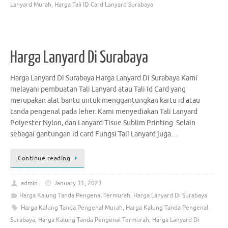
Lanyard Murah
,
Harga Tali ID Card Lanyard Surabaya
Harga Lanyard Di Surabaya
Harga Lanyard Di Surabaya Harga Lanyard Di Surabaya Kami
melayani pembuatan Tali Lanyard atau Tali Id Card yang
merupakan alat bantu untuk menggantungkan kartu id atau
tanda pengenal pada leher. Kami menyediakan Tali Lanyard
Polyester Nylon, dan Lanyard Tisue Sublim Printing. Selain
sebagai gantungan id card Fungsi Tali Lanyard juga…
Continue reading
admin
January 31, 2023
Harga Kalung Tanda Pengenal Termurah
,
Harga Lanyard Di Surabaya
Harga Kalung Tanda Pengenal Murah
,
Harga Kalung Tanda Pengenal
Surabaya
,
Harga Kalung Tanda Pengenal Termurah
,
Harga Lanyard Di