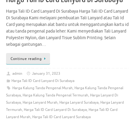
Harga Tali ID Card Lanyard Di Surabaya Harga Tali ID Card Lanyard
Di Surabaya Kami melayani pembuatan Tali Lanyard atau Tali Id
Card yang merupakan alat bantu untuk menggantungkan kartu id
atau tanda pengenal pada leher. Kami menyediakan Tali Lanyard
Polyester Nylon, dan Lanyard Tisue Sublim Printing. Selain
sebagai gantungan…
Continue reading
admin
January 31, 2023
Harga Tali ID Card Lanyard Di Surabaya
Harga Kalung Tanda Pengenal Murah
,
Harga Kalung Tanda Pengenal
Surabaya
,
Harga Kalung Tanda Pengenal Termurah
,
Harga Lanyard Di
Surabaya
,
Harga Lanyard Murah
,
Harga Lanyard Surabaya
,
Harga Lanyard
Termurah
,
Harga Tali ID Card Lanyard Di Surabaya
,
Harga Tali ID Card
Lanyard Murah
,
Harga Tali ID Card Lanyard Surabaya