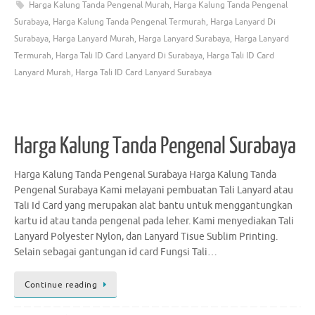
Harga Kalung Tanda Pengenal Murah
,
Harga Kalung Tanda Pengenal
Surabaya
,
Harga Kalung Tanda Pengenal Termurah
,
Harga Lanyard Di
Surabaya
,
Harga Lanyard Murah
,
Harga Lanyard Surabaya
,
Harga Lanyard
Termurah
,
Harga Tali ID Card Lanyard Di Surabaya
,
Harga Tali ID Card
Lanyard Murah
,
Harga Tali ID Card Lanyard Surabaya
Harga Kalung Tanda Pengenal Surabaya
Harga Kalung Tanda Pengenal Surabaya Harga Kalung Tanda
Pengenal Surabaya Kami melayani pembuatan Tali Lanyard atau
Tali Id Card yang merupakan alat bantu untuk menggantungkan
kartu id atau tanda pengenal pada leher. Kami menyediakan Tali
Lanyard Polyester Nylon, dan Lanyard Tisue Sublim Printing.
Selain sebagai gantungan id card Fungsi Tali…
Continue reading