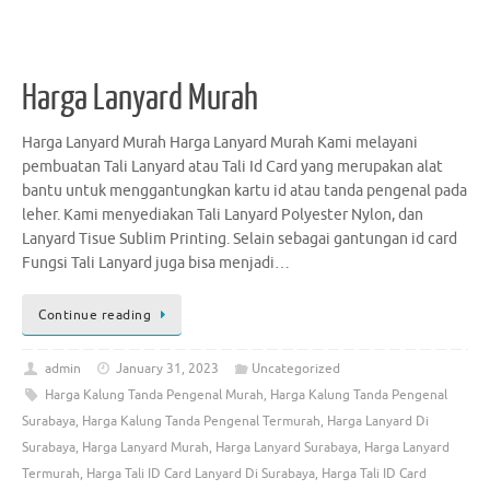
Harga Lanyard Murah
Harga Lanyard Murah Harga Lanyard Murah Kami melayani
pembuatan Tali Lanyard atau Tali Id Card yang merupakan alat
bantu untuk menggantungkan kartu id atau tanda pengenal pada
leher. Kami menyediakan Tali Lanyard Polyester Nylon, dan
Lanyard Tisue Sublim Printing. Selain sebagai gantungan id card
Fungsi Tali Lanyard juga bisa menjadi…
Continue reading
admin
January 31, 2023
Uncategorized
Harga Kalung Tanda Pengenal Murah
,
Harga Kalung Tanda Pengenal
Surabaya
,
Harga Kalung Tanda Pengenal Termurah
,
Harga Lanyard Di
Surabaya
,
Harga Lanyard Murah
,
Harga Lanyard Surabaya
,
Harga Lanyard
Termurah
,
Harga Tali ID Card Lanyard Di Surabaya
,
Harga Tali ID Card