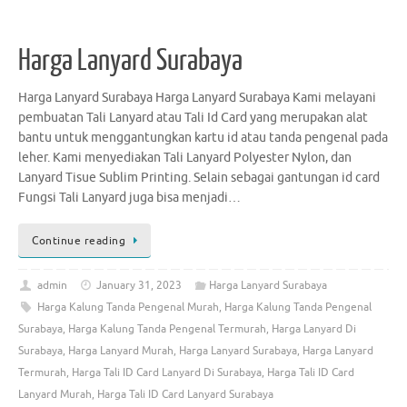
Harga Lanyard Surabaya
Harga Lanyard Surabaya Harga Lanyard Surabaya Kami melayani
pembuatan Tali Lanyard atau Tali Id Card yang merupakan alat
bantu untuk menggantungkan kartu id atau tanda pengenal pada
leher. Kami menyediakan Tali Lanyard Polyester Nylon, dan
Lanyard Tisue Sublim Printing. Selain sebagai gantungan id card
Fungsi Tali Lanyard juga bisa menjadi…
Continue reading
admin
January 31, 2023
Harga Lanyard Surabaya
Harga Kalung Tanda Pengenal Murah
,
Harga Kalung Tanda Pengenal
Surabaya
,
Harga Kalung Tanda Pengenal Termurah
,
Harga Lanyard Di
Surabaya
,
Harga Lanyard Murah
,
Harga Lanyard Surabaya
,
Harga Lanyard
Termurah
,
Harga Tali ID Card Lanyard Di Surabaya
,
Harga Tali ID Card
Lanyard Murah
,
Harga Tali ID Card Lanyard Surabaya