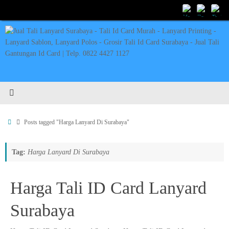
Skip
to
content
Home
Posts tagged "Harga Lanyard Di Surabaya"
Tag:
Harga Lanyard Di Surabaya
Harga Tali ID Card Lanyard
Surabaya