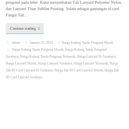
pengenal pada leher. Kami menyediakan Tali Lanyard Polyester Nylon,
dan Lanyard Tisue Sublim Printing. Selain sebagai gantungan id card
Fungsi Tali…
Continue reading
admin
January 31, 2023
Harga Kalung Tanda Pengenal Murah
Harga Kalung Tanda Pengenal Murah
,
Harga Kalung Tanda Pengenal
Surabaya
,
Harga Kalung Tanda Pengenal Termurah
,
Harga Lanyard Di Surabaya
,
Harga Lanyard Murah
,
Harga Lanyard Surabaya
,
Harga Lanyard Termurah
,
Harga
Tali ID Card Lanyard Di Surabaya
,
Harga Tali ID Card Lanyard Murah
,
Harga Tali
ID Card Lanyard Surabaya