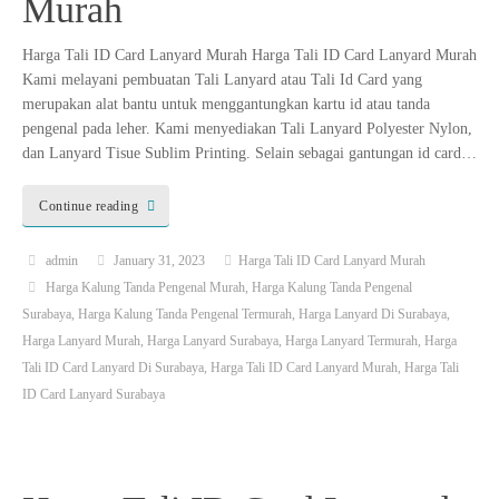
Murah
Harga Tali ID Card Lanyard Murah Harga Tali ID Card Lanyard Murah
Kami melayani pembuatan Tali Lanyard atau Tali Id Card yang
merupakan alat bantu untuk menggantungkan kartu id atau tanda
pengenal pada leher. Kami menyediakan Tali Lanyard Polyester Nylon,
dan Lanyard Tisue Sublim Printing. Selain sebagai gantungan id card…
Continue reading
admin
January 31, 2023
Harga Tali ID Card Lanyard Murah
Harga Kalung Tanda Pengenal Murah
,
Harga Kalung Tanda Pengenal
Surabaya
,
Harga Kalung Tanda Pengenal Termurah
,
Harga Lanyard Di Surabaya
,
Harga Lanyard Murah
,
Harga Lanyard Surabaya
,
Harga Lanyard Termurah
,
Harga
Tali ID Card Lanyard Di Surabaya
,
Harga Tali ID Card Lanyard Murah
,
Harga Tali
ID Card Lanyard Surabaya