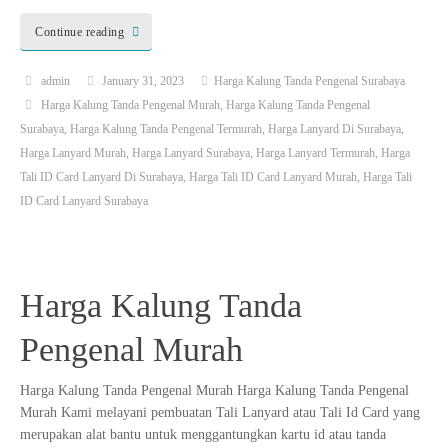
Continue reading
admin
January 31, 2023
Harga Kalung Tanda Pengenal Surabaya
Harga Kalung Tanda Pengenal Murah
,
Harga Kalung Tanda Pengenal
Surabaya
,
Harga Kalung Tanda Pengenal Termurah
,
Harga Lanyard Di Surabaya
,
Harga Lanyard Murah
,
Harga Lanyard Surabaya
,
Harga Lanyard Termurah
,
Harga
Tali ID Card Lanyard Di Surabaya
,
Harga Tali ID Card Lanyard Murah
,
Harga Tali
ID Card Lanyard Surabaya
Harga Kalung Tanda
Pengenal Murah
Harga Kalung Tanda Pengenal Murah Harga Kalung Tanda Pengenal
Murah Kami melayani pembuatan Tali Lanyard atau Tali Id Card yang
merupakan alat bantu untuk menggantungkan kartu id atau tanda