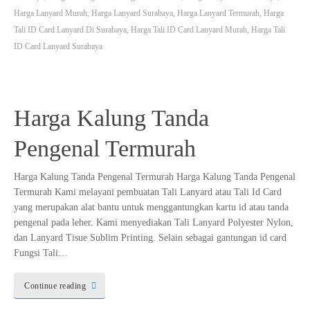
Harga Lanyard Murah
,
Harga Lanyard Surabaya
,
Harga Lanyard Termurah
,
Harga
Tali ID Card Lanyard Di Surabaya
,
Harga Tali ID Card Lanyard Murah
,
Harga Tali
ID Card Lanyard Surabaya
Harga Kalung Tanda
Pengenal Termurah
Harga Kalung Tanda Pengenal Termurah Harga Kalung Tanda Pengenal
Termurah Kami melayani pembuatan Tali Lanyard atau Tali Id Card
yang merupakan alat bantu untuk menggantungkan kartu id atau tanda
pengenal pada leher. Kami menyediakan Tali Lanyard Polyester Nylon,
dan Lanyard Tisue Sublim Printing. Selain sebagai gantungan id card
Fungsi Tali…
Continue reading