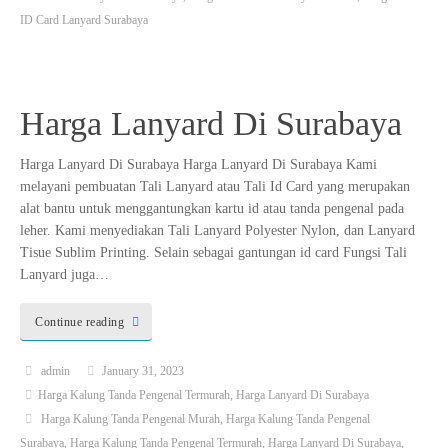
ID Card Lanyard Surabaya
Harga Lanyard Di Surabaya
Harga Lanyard Di Surabaya Harga Lanyard Di Surabaya Kami
melayani pembuatan Tali Lanyard atau Tali Id Card yang merupakan
alat bantu untuk menggantungkan kartu id atau tanda pengenal pada
leher. Kami menyediakan Tali Lanyard Polyester Nylon, dan Lanyard
Tisue Sublim Printing. Selain sebagai gantungan id card Fungsi Tali
Lanyard juga…
Continue reading
admin
January 31, 2023
Harga Kalung Tanda Pengenal Termurah
,
Harga Lanyard Di Surabaya
Harga Kalung Tanda Pengenal Murah
,
Harga Kalung Tanda Pengenal
Surabaya
,
Harga Kalung Tanda Pengenal Termurah
,
Harga Lanyard Di Surabaya
,