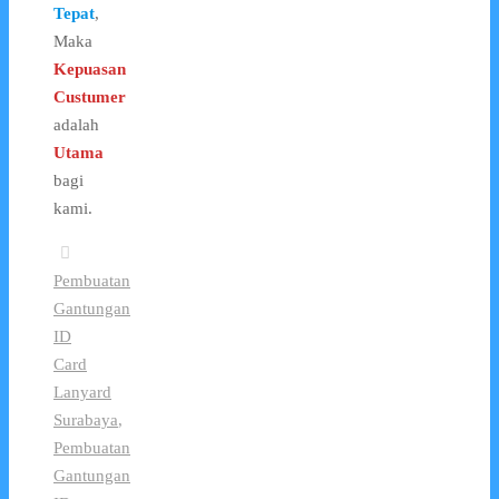
Tepat
,
Maka
Kepuasan
Custumer
adalah
Utama
bagi
kami.
Pembuatan
Gantungan
ID
Card
Lanyard
Surabaya
,
Pembuatan
Gantungan