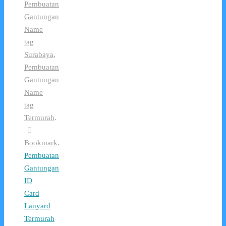
Pembuatan
Gantungan
Name
tag
Surabaya
,
Pembuatan
Gantungan
Name
tag
Termurah
.
Bookmark
.
Pembuatan
Gantungan
ID
Card
Lanyard
Termurah