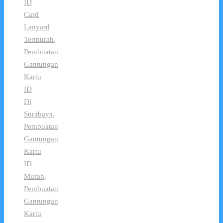
ID
Card
Lanyard
Termurah
,
Pembuatan
Gantungan
Kartu
ID
Di
Surabaya
,
Pembuatan
Gantungan
Kartu
ID
Murah
,
Pembuatan
Gantungan
Kartu