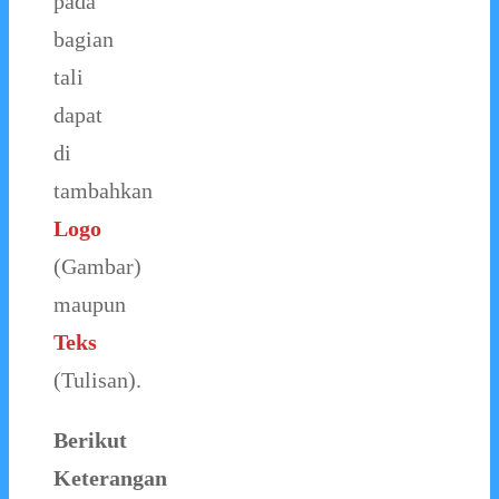
pada
bagian
tali
dapat
di
tambahkan
Logo
(Gambar)
maupun
Teks
(Tulisan).
Berikut
Keterangan