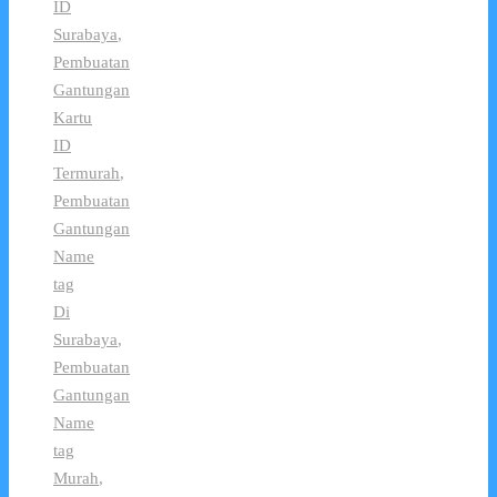
ID
Surabaya
,
Pembuatan
Gantungan
Kartu
ID
Termurah
,
Pembuatan
Gantungan
Name
tag
Di
Surabaya
,
Pembuatan
Gantungan
Name
tag
Murah
,