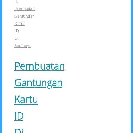
Pembuatan
Gantungan
Kartu
ID
Di
Surabaya
Pembuatan
Gantungan
Kartu
ID
Di