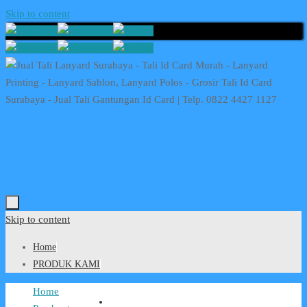
Skip to content
Skip to content
Home
PRODUK KAMI
Home