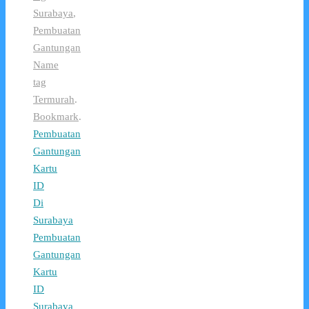
Surabaya
,
Pembuatan
Gantungan
Name
tag
Termurah
.
Bookmark
.
Pembuatan
Gantungan
Kartu
ID
Di
Surabaya
Pembuatan
Gantungan
Kartu
ID
Surabaya