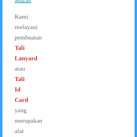
Murah
Kami
melayani
pembuatan
Tali
Lanyard
atau
Tali
Id
Card
yang
merupakan
alat