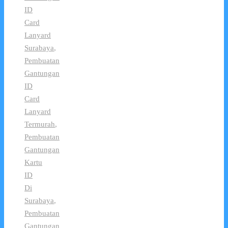
ID
Card
Lanyard
Surabaya
,
Pembuatan
Gantungan
ID
Card
Lanyard
Termurah
,
Pembuatan
Gantungan
Kartu
ID
Di
Surabaya
,
Pembuatan
Gantungan