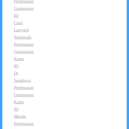
Pembuatan
Gantungan
ID
Card
Lanyard
Termurah
,
Pembuatan
Gantungan
Kartu
ID
Di
Surabaya
,
Pembuatan
Gantungan
Kartu
ID
Murah
,
Pembuatan