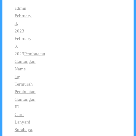
admin
February
3,
2023
February
3,
2023
Pembuatan
Gantungan
Name
tag
Termurah
Pembuatan
Gantungan
ID
Card
Lanyard
Surabaya
,