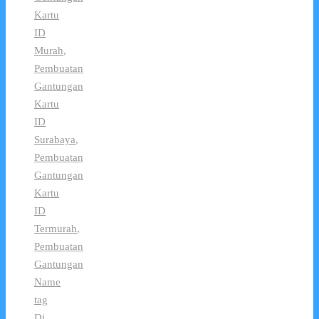
Kartu
ID
Murah
,
Pembuatan
Gantungan
Kartu
ID
Surabaya
,
Pembuatan
Gantungan
Kartu
ID
Termurah
,
Pembuatan
Gantungan
Name
tag
Di