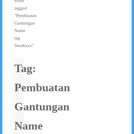
Posts
tagged
"Pembuatan
Gantungan
Name
tag
Surabaya"
Tag:
Pembuatan
Gantungan
Name