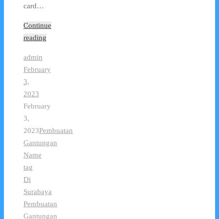
card…
Continue
reading
admin
February
3,
2023
February
3,
2023
Pembuatan
Gantungan
Name
tag
Di
Surabaya
Pembuatan
Gantungan