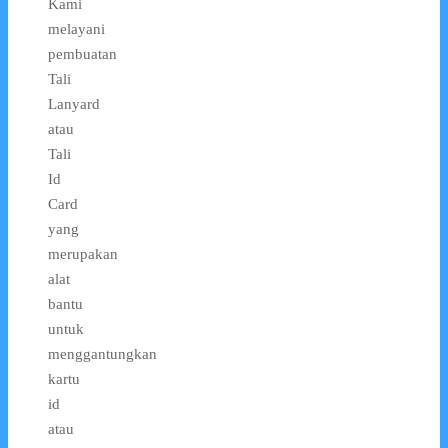
Kami
melayani
pembuatan
Tali
Lanyard
atau
Tali
Id
Card
yang
merupakan
alat
bantu
untuk
menggantungkan
kartu
id
atau