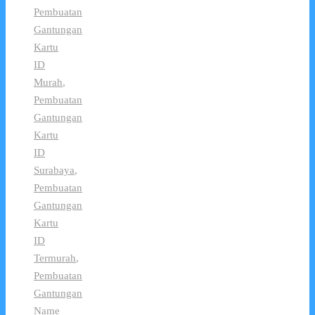
Pembuatan
Gantungan
Kartu
ID
Murah
,
Pembuatan
Gantungan
Kartu
ID
Surabaya
,
Pembuatan
Gantungan
Kartu
ID
Termurah
,
Pembuatan
Gantungan
Name