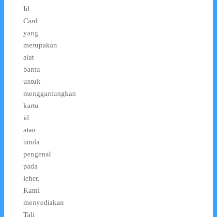
Id
Card
yang
merupakan
alat
bantu
untuk
menggantungkan
kartu
id
atau
tanda
pengenal
pada
leher.
Kami
menyediakan
Tali