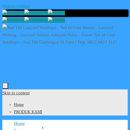
Skip to content
Skip to content
Home
PRODUK KAMI
Home