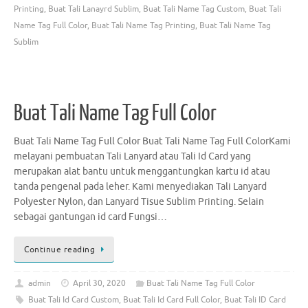
Printing
,
Buat Tali Lanayrd Sublim
,
Buat Tali Name Tag Custom
,
Buat Tali
Name Tag Full Color
,
Buat Tali Name Tag Printing
,
Buat Tali Name Tag
Sublim
Buat Tali Name Tag Full Color
Buat Tali Name Tag Full Color Buat Tali Name Tag Full ColorKami
melayani pembuatan Tali Lanyard atau Tali Id Card yang
merupakan alat bantu untuk menggantungkan kartu id atau
tanda pengenal pada leher. Kami menyediakan Tali Lanyard
Polyester Nylon, dan Lanyard Tisue Sublim Printing. Selain
sebagai gantungan id card Fungsi…
Continue reading
admin
April 30, 2020
Buat Tali Name Tag Full Color
Buat Tali Id Card Custom
,
Buat Tali Id Card Full Color
,
Buat Tali ID Card