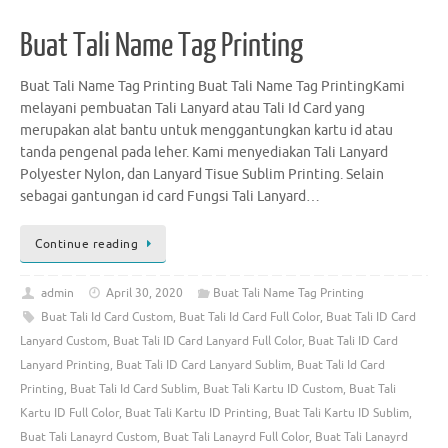
Buat Tali Name Tag Printing
Buat Tali Name Tag Printing Buat Tali Name Tag PrintingKami
melayani pembuatan Tali Lanyard atau Tali Id Card yang
merupakan alat bantu untuk menggantungkan kartu id atau
tanda pengenal pada leher. Kami menyediakan Tali Lanyard
Polyester Nylon, dan Lanyard Tisue Sublim Printing. Selain
sebagai gantungan id card Fungsi Tali Lanyard…
Continue reading
admin
April 30, 2020
Buat Tali Name Tag Printing
Buat Tali Id Card Custom
,
Buat Tali Id Card Full Color
,
Buat Tali ID Card
Lanyard Custom
,
Buat Tali ID Card Lanyard Full Color
,
Buat Tali ID Card
Lanyard Printing
,
Buat Tali ID Card Lanyard Sublim
,
Buat Tali Id Card
Printing
,
Buat Tali Id Card Sublim
,
Buat Tali Kartu ID Custom
,
Buat Tali
Kartu ID Full Color
,
Buat Tali Kartu ID Printing
,
Buat Tali Kartu ID Sublim
,
Buat Tali Lanayrd Custom
,
Buat Tali Lanayrd Full Color
,
Buat Tali Lanayrd