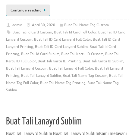
Continue reading
admin
April 30, 2020
Buat Tali Name Tag Custom
Buat Tali Id Card Custom
,
Buat Tali Id Card Full Color
,
Buat Tali ID Card
Lanyard Custom
,
Buat Tali ID Card Lanyard Full Color
,
Buat Tali ID Card
Lanyard Printing
,
Buat Tali ID Card Lanyard Sublim
,
Buat Tali Id Card
Printing
,
Buat Tali Id Card Sublim
,
Buat Tali Kartu ID Custom
,
Buat Tali
Kartu ID Full Color
,
Buat Tali Kartu ID Printing
,
Buat Tali Kartu ID Sublim
,
Buat Tali Lanayrd Custom
,
Buat Tali Lanayrd Full Color
,
Buat Tali Lanayrd
Printing
,
Buat Tali Lanayrd Sublim
,
Buat Tali Name Tag Custom
,
Buat Tali
Name Tag Full Color
,
Buat Tali Name Tag Printing
,
Buat Tali Name Tag
Sublim
Buat Tali Lanayrd Sublim
Buat Tali Lanayrd Sublim Buat Tali Lanayrd SublimKami melayani