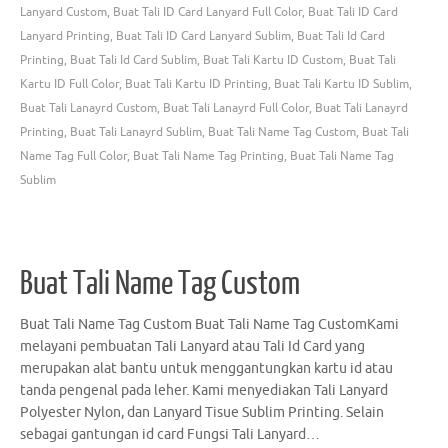
Lanyard Custom
,
Buat Tali ID Card Lanyard Full Color
,
Buat Tali ID Card
Lanyard Printing
,
Buat Tali ID Card Lanyard Sublim
,
Buat Tali Id Card
Printing
,
Buat Tali Id Card Sublim
,
Buat Tali Kartu ID Custom
,
Buat Tali
Kartu ID Full Color
,
Buat Tali Kartu ID Printing
,
Buat Tali Kartu ID Sublim
,
Buat Tali Lanayrd Custom
,
Buat Tali Lanayrd Full Color
,
Buat Tali Lanayrd
Printing
,
Buat Tali Lanayrd Sublim
,
Buat Tali Name Tag Custom
,
Buat Tali
Name Tag Full Color
,
Buat Tali Name Tag Printing
,
Buat Tali Name Tag
Sublim
Buat Tali Name Tag Custom
Buat Tali Name Tag Custom Buat Tali Name Tag CustomKami
melayani pembuatan Tali Lanyard atau Tali Id Card yang
merupakan alat bantu untuk menggantungkan kartu id atau
tanda pengenal pada leher. Kami menyediakan Tali Lanyard
Polyester Nylon, dan Lanyard Tisue Sublim Printing. Selain
sebagai gantungan id card Fungsi Tali Lanyard…