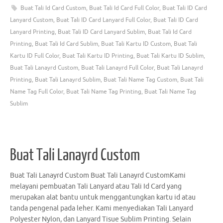
Buat Tali Id Card Custom
,
Buat Tali Id Card Full Color
,
Buat Tali ID Card
Lanyard Custom
,
Buat Tali ID Card Lanyard Full Color
,
Buat Tali ID Card
Lanyard Printing
,
Buat Tali ID Card Lanyard Sublim
,
Buat Tali Id Card
Printing
,
Buat Tali Id Card Sublim
,
Buat Tali Kartu ID Custom
,
Buat Tali
Kartu ID Full Color
,
Buat Tali Kartu ID Printing
,
Buat Tali Kartu ID Sublim
,
Buat Tali Lanayrd Custom
,
Buat Tali Lanayrd Full Color
,
Buat Tali Lanayrd
Printing
,
Buat Tali Lanayrd Sublim
,
Buat Tali Name Tag Custom
,
Buat Tali
Name Tag Full Color
,
Buat Tali Name Tag Printing
,
Buat Tali Name Tag
Sublim
Buat Tali Lanayrd Custom
Buat Tali Lanayrd Custom Buat Tali Lanayrd CustomKami
melayani pembuatan Tali Lanyard atau Tali Id Card yang
merupakan alat bantu untuk menggantungkan kartu id atau
tanda pengenal pada leher. Kami menyediakan Tali Lanyard
Polyester Nylon, dan Lanyard Tisue Sublim Printing. Selain