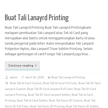
Buat Tali Lanayrd Printing
Buat Tali Lanayrd Printing Buat Tali Lanayrd PrintingKami
melayani pembuatan Tali Lanyard atau Tali Id Card yang
merupakan alat bantu untuk menggantungkan kartu id atau
tanda pengenal pada leher. Kami menyediakan Tali Lanyard
Polyester Nylon, dan Lanyard Tisue Sublim Printing. Selain
sebagai gantungan id card Fungsi Tali Lanyard juga bisa…
Continue reading
admin
April 30, 2020
Buat Tali Lanayrd Printing
Buat Tali Id Card Custom
,
Buat Tali Id Card Full Color
,
Buat Tali ID Card
Lanyard Custom
,
Buat Tali ID Card Lanyard Full Color
,
Buat Tali ID Card
Lanyard Printing
,
Buat Tali ID Card Lanyard Sublim
,
Buat Tali Id Card
Printing
,
Buat Tali Id Card Sublim
,
Buat Tali Kartu ID Custom
,
Buat Tali
Kartu ID Full Color
,
Buat Tali Kartu ID Printing
,
Buat Tali Kartu ID Sublim
,