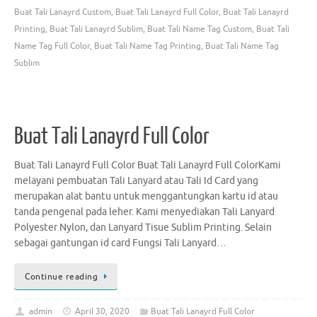
Buat Tali Lanayrd Custom
,
Buat Tali Lanayrd Full Color
,
Buat Tali Lanayrd
Printing
,
Buat Tali Lanayrd Sublim
,
Buat Tali Name Tag Custom
,
Buat Tali
Name Tag Full Color
,
Buat Tali Name Tag Printing
,
Buat Tali Name Tag
Sublim
Buat Tali Lanayrd Full Color
Buat Tali Lanayrd Full Color Buat Tali Lanayrd Full ColorKami
melayani pembuatan Tali Lanyard atau Tali Id Card yang
merupakan alat bantu untuk menggantungkan kartu id atau
tanda pengenal pada leher. Kami menyediakan Tali Lanyard
Polyester Nylon, dan Lanyard Tisue Sublim Printing. Selain
sebagai gantungan id card Fungsi Tali Lanyard…
Continue reading
admin
April 30, 2020
Buat Tali Lanayrd Full Color