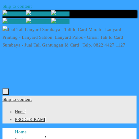
Skip to content
Skip to content
Home
PRODUK KAMI
Home