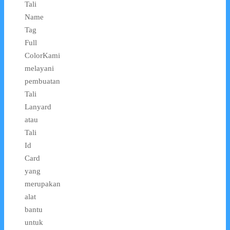
Tali
Name
Tag
Full
ColorKami
melayani
pembuatan
Tali
Lanyard
atau
Tali
Id
Card
yang
merupakan
alat
bantu
untuk