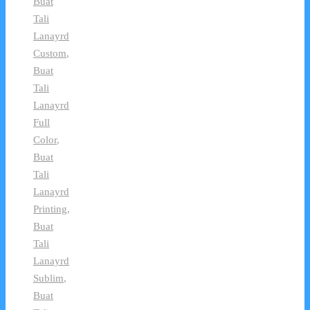
Buat
Tali
Lanayrd
Custom
,
Buat
Tali
Lanayrd
Full
Color
,
Buat
Tali
Lanayrd
Printing
,
Buat
Tali
Lanayrd
Sublim
,
Buat