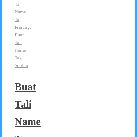
Tali
Name
Tag
Printing
,
Buat
Tali
Name
Tag
Sublim
Buat
Tali
Name