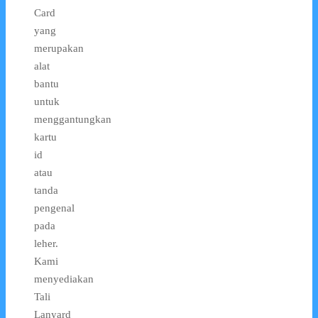
Card
yang
merupakan
alat
bantu
untuk
menggantungkan
kartu
id
atau
tanda
pengenal
pada
leher.
Kami
menyediakan
Tali
Lanyard