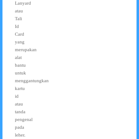
Lanyard
atau
Tali
Id
Card
yang
merupakan
alat
bantu
untuk
menggantungkan
kartu
id
atau
tanda
pengenal
pada
leher.