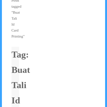
Posts
tagged
"Buat
Tali
Id
Card
Printing"
Tag:
Buat
Tali
Id