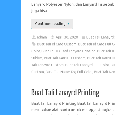
Lanyard Polyester Nylon, dan Lanyard Tisue Subl
juga bisa…
Continue reading
admin
April 30, 2020
Buat Tali Lanayrd
Buat Tali Id Card Custom
,
Buat Tali Id Card Full C
Color
,
Buat Tali ID Card Lanyard Printing
,
Buat Tali I
Sublim
,
Buat Tali Kartu ID Custom
,
Buat Tali Kartu ID
Tali Lanayrd Custom
,
Buat Tali Lanayrd Full Color
,
Bu
Custom
,
Buat Tali Name Tag Full Color
,
Buat Tali Na
Buat Tali Lanayrd Printing
Buat Tali Lanayrd Printing Buat Tali Lanayrd Pr
merupakan alat bantu untuk menggantungkan ka