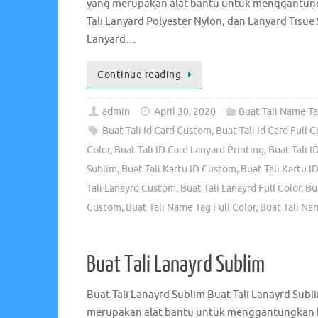
yang merupakan alat bantu untuk menggantungk
Tali Lanyard Polyester Nylon, dan Lanyard Tisue 
Lanyard…
Continue reading
admin
April 30, 2020
Buat Tali Name T
Buat Tali Id Card Custom
,
Buat Tali Id Card Full C
Color
,
Buat Tali ID Card Lanyard Printing
,
Buat Tali I
Sublim
,
Buat Tali Kartu ID Custom
,
Buat Tali Kartu ID
Tali Lanayrd Custom
,
Buat Tali Lanayrd Full Color
,
Bu
Custom
,
Buat Tali Name Tag Full Color
,
Buat Tali Na
Buat Tali Lanayrd Sublim
Buat Tali Lanayrd Sublim Buat Tali Lanayrd Subl
merupakan alat bantu untuk menggantungkan ka