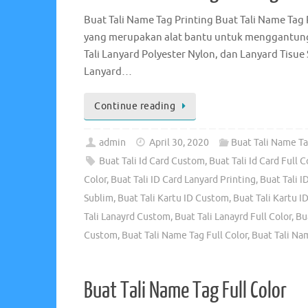
Buat Tali Name Tag Printing Buat Tali Name Tag 
yang merupakan alat bantu untuk menggantungk
Tali Lanyard Polyester Nylon, dan Lanyard Tisue 
Lanyard…
Continue reading
admin
April 30, 2020
Buat Tali Name Ta
Buat Tali Id Card Custom
,
Buat Tali Id Card Full C
Color
,
Buat Tali ID Card Lanyard Printing
,
Buat Tali I
Sublim
,
Buat Tali Kartu ID Custom
,
Buat Tali Kartu ID
Tali Lanayrd Custom
,
Buat Tali Lanayrd Full Color
,
Bu
Custom
,
Buat Tali Name Tag Full Color
,
Buat Tali Na
Buat Tali Name Tag Full Color