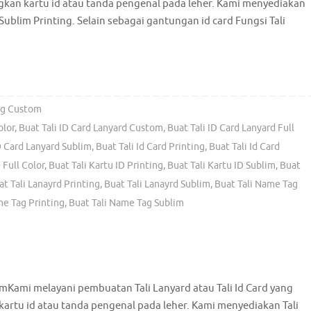
an kartu id atau tanda pengenal pada leher. Kami menyediakan
Sublim Printing. Selain sebagai gantungan id card Fungsi Tali
ag Custom
olor
,
Buat Tali ID Card Lanyard Custom
,
Buat Tali ID Card Lanyard Full
D Card Lanyard Sublim
,
Buat Tali Id Card Printing
,
Buat Tali Id Card
 Full Color
,
Buat Tali Kartu ID Printing
,
Buat Tali Kartu ID Sublim
,
Buat
at Tali Lanayrd Printing
,
Buat Tali Lanayrd Sublim
,
Buat Tali Name Tag
me Tag Printing
,
Buat Tali Name Tag Sublim
imKami melayani pembuatan Tali Lanyard atau Tali Id Card yang
rtu id atau tanda pengenal pada leher. Kami menyediakan Tali