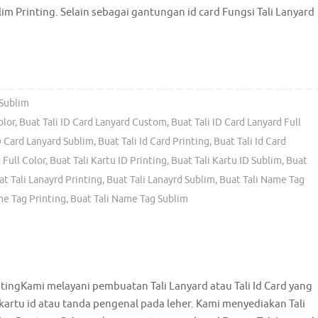
im Printing. Selain sebagai gantungan id card Fungsi Tali Lanyard
 Sublim
olor
,
Buat Tali ID Card Lanyard Custom
,
Buat Tali ID Card Lanyard Full
D Card Lanyard Sublim
,
Buat Tali Id Card Printing
,
Buat Tali Id Card
 Full Color
,
Buat Tali Kartu ID Printing
,
Buat Tali Kartu ID Sublim
,
Buat
at Tali Lanayrd Printing
,
Buat Tali Lanayrd Sublim
,
Buat Tali Name Tag
me Tag Printing
,
Buat Tali Name Tag Sublim
intingKami melayani pembuatan Tali Lanyard atau Tali Id Card yang
rtu id atau tanda pengenal pada leher. Kami menyediakan Tali