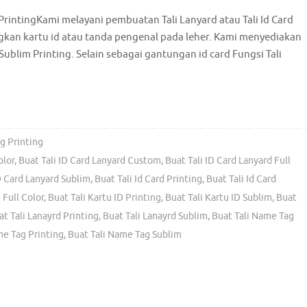
PrintingKami melayani pembuatan Tali Lanyard atau Tali Id Card
an kartu id atau tanda pengenal pada leher. Kami menyediakan
Sublim Printing. Selain sebagai gantungan id card Fungsi Tali
g Printing
olor
,
Buat Tali ID Card Lanyard Custom
,
Buat Tali ID Card Lanyard Full
D Card Lanyard Sublim
,
Buat Tali Id Card Printing
,
Buat Tali Id Card
 Full Color
,
Buat Tali Kartu ID Printing
,
Buat Tali Kartu ID Sublim
,
Buat
at Tali Lanayrd Printing
,
Buat Tali Lanayrd Sublim
,
Buat Tali Name Tag
me Tag Printing
,
Buat Tali Name Tag Sublim