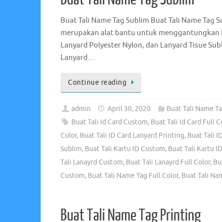
Buat Tali Name Tag Sublim Buat Tali Name Tag S
merupakan alat bantu untuk menggantungkan ka
Lanyard Polyester Nylon, dan Lanyard Tisue Subl
Lanyard…
Continue reading
admin
April 30, 2020
Buat Tali Name T
Buat Tali Id Card Custom
,
Buat Tali Id Card Full C
Color
,
Buat Tali ID Card Lanyard Printing
,
Buat Tali I
Sublim
,
Buat Tali Kartu ID Custom
,
Buat Tali Kartu ID
Tali Lanayrd Custom
,
Buat Tali Lanayrd Full Color
,
Bu
Custom
,
Buat Tali Name Tag Full Color
,
Buat Tali Na
Buat Tali Name Tag Printing