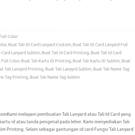
Full Color
olor
,
Buat Tali ID Card Lanyard Custom
,
Buat Tali ID Card Lanyard Full
D Card Lanyard Sublim
,
Buat Tali Id Card Printing
,
Buat Tali Id Card
 Full Color
,
Buat Tali Kartu ID Printing
,
Buat Tali Kartu ID Sublim
,
Buat
at Tali Lanayrd Printing
,
Buat Tali Lanayrd Sublim
,
Buat Tali Name Tag
me Tag Printing
,
Buat Tali Name Tag Sublim
tomKami melayani pembuatan Tali Lanyard atau Tali Id Card yang
rtu id atau tanda pengenal pada leher. Kami menyediakan Tali
im Printing. Selain sebagai gantungan id card Fungsi Tali Lanyard