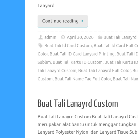
Lanyard…
Continue reading
admin
April 30, 2020
Buat Tali Lanayrd 
Buat Tali Id Card Custom
,
Buat Tali Id Card Full C
Color
,
Buat Tali ID Card Lanyard Printing
,
Buat Tali I
Sublim
,
Buat Tali Kartu ID Custom
,
Buat Tali Kartu ID
Tali Lanayrd Custom
,
Buat Tali Lanayrd Full Color
,
Bu
Custom
,
Buat Tali Name Tag Full Color
,
Buat Tali Na
Buat Tali Lanayrd Custom
Buat Tali Lanayrd Custom Buat Tali Lanayrd Cus
merupakan alat bantu untuk menggantungkan ka
Lanyard Polyester Nylon, dan Lanyard Tisue Subl