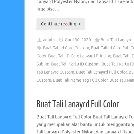
Lanyard Polyester Nylon, dan Lanyard Tisue Subl
juga bisa…
Continue reading
admin
April 30, 2020
Buat Tali Lanayrd 
Buat Tali Id Card Custom
,
Buat Tali Id Card Full C
Color
,
Buat Tali ID Card Lanyard Printing
,
Buat Tali I
Sublim
,
Buat Tali Kartu ID Custom
,
Buat Tali Kartu ID
Tali Lanayrd Custom
,
Buat Tali Lanayrd Full Color
,
Bu
Custom
,
Buat Tali Name Tag Full Color
,
Buat Tali Na
Buat Tali Lanayrd Full Color
Buat Tali Lanayrd Full Color Buat Tali Lanayrd F
yang merupakan alat bantu untuk menggantungk
Tali Lanyard Polyester Nylon, dan Lanyard Tisue 