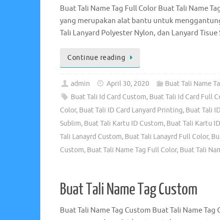
Buat Tali Name Tag Full Color Buat Tali Name Ta
yang merupakan alat bantu untuk menggantungk
Tali Lanyard Polyester Nylon, dan Lanyard Tisue
Continue reading
admin
April 30, 2020
Buat Tali Name Ta
Buat Tali Id Card Custom
,
Buat Tali Id Card Full C
Color
,
Buat Tali ID Card Lanyard Printing
,
Buat Tali I
Sublim
,
Buat Tali Kartu ID Custom
,
Buat Tali Kartu ID
Tali Lanayrd Custom
,
Buat Tali Lanayrd Full Color
,
Bu
Custom
,
Buat Tali Name Tag Full Color
,
Buat Tali Na
Buat Tali Name Tag Custom
Buat Tali Name Tag Custom Buat Tali Name Tag 