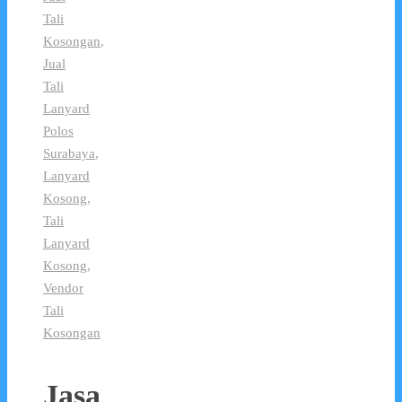
Tali
Kosongan
,
Jual
Tali
Lanyard
Polos
Surabaya
,
Lanyard
Kosong
,
Tali
Lanyard
Kosong
,
Vendor
Tali
Kosongan
Jasa