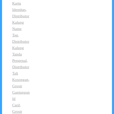
Kartu
Identitas
,
Distributor
Kalung
Name
Tag
,
Distributor
Kalung
Tanda
Pengenal
,
Distributor
Tali
Kosongan
,
Grosir
Gantungan
Id
Card
,
Grosir