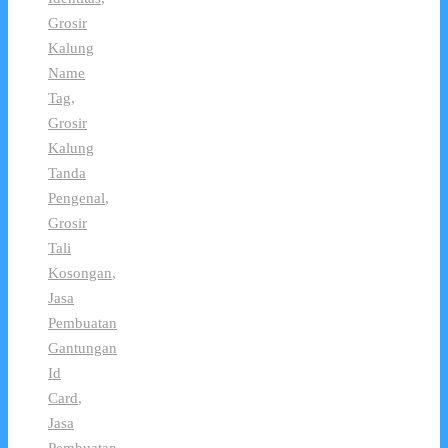
Grosir
Kalung
Name
Tag
,
Grosir
Kalung
Tanda
Pengenal
,
Grosir
Tali
Kosongan
,
Jasa
Pembuatan
Gantungan
Id
Card
,
Jasa