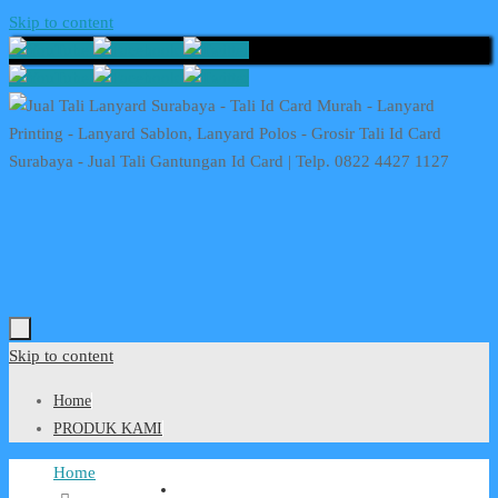
Skip to content
Skip to content
Home
PRODUK KAMI
Home