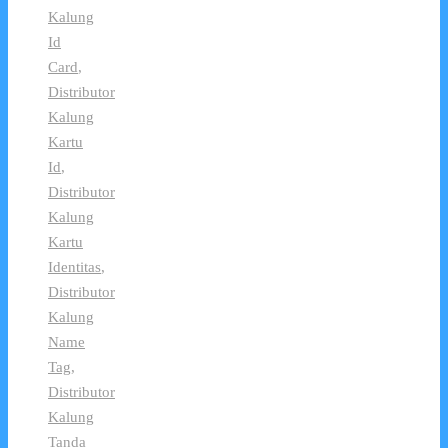
Kalung
Id
Card
,
Distributor
Kalung
Kartu
Id
,
Distributor
Kalung
Kartu
Identitas
,
Distributor
Kalung
Name
Tag
,
Distributor
Kalung
Tanda