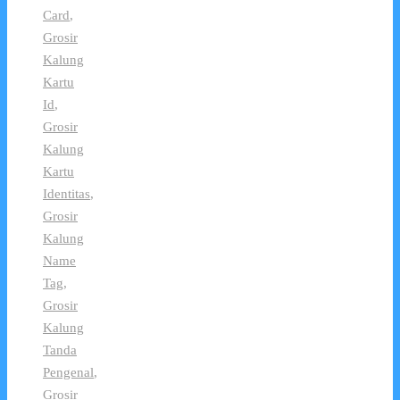
Card
,
Grosir
Kalung
Kartu
Id
,
Grosir
Kalung
Kartu
Identitas
,
Grosir
Kalung
Name
Tag
,
Grosir
Kalung
Tanda
Pengenal
,
Grosir