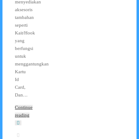
menyediakan
aksesoris
tambahan
seperti
Kait/Hook
yang
berfungsi
untuk
menggantungkan
Kartu
Id
Card,
Dan…
Continue
reading