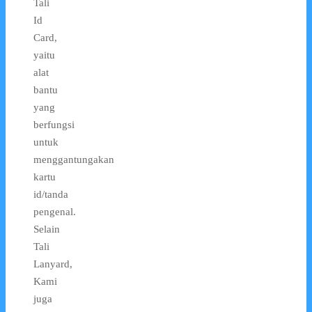
Tali
Id
Card,
yaitu
alat
bantu
yang
berfungsi
untuk
menggantungakan
kartu
id/tanda
pengenal.
Selain
Tali
Lanyard,
Kami
juga