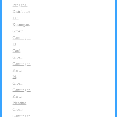
Pengenal
,
Distributor
Tali
Kosongan
,
Grosir
Gantungan
Id
Card
,
Grosir
Gantungan
Kartu
Id
,
Grosir
Gantungan
Kartu
Identitas
,
Grosir
Gantungan