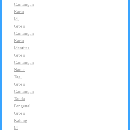
Gantungan
Kartu
Id
,
Grosir
Gantungan
Kartu
Identitas
,
Grosir
Gantungan
Name
Tag
,
Grosir
Gantungan
Tanda
Pengenal
,
Grosir
Kalung
Id