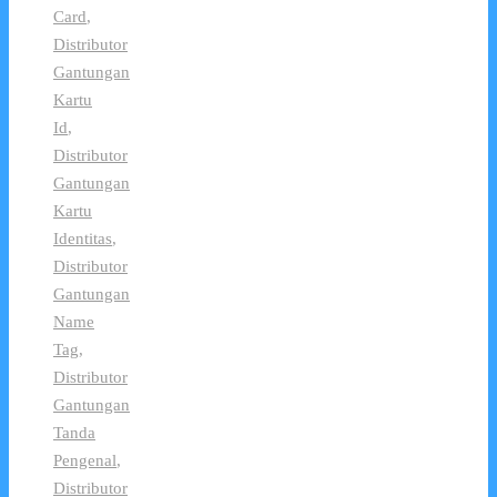
Card
,
Distributor
Gantungan
Kartu
Id
,
Distributor
Gantungan
Kartu
Identitas
,
Distributor
Gantungan
Name
Tag
,
Distributor
Gantungan
Tanda
Pengenal
,
Distributor