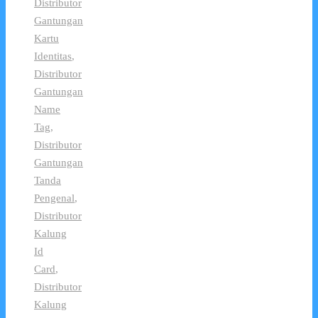
Distributor
Gantungan
Kartu
Identitas
,
Distributor
Gantungan
Name
Tag
,
Distributor
Gantungan
Tanda
Pengenal
,
Distributor
Kalung
Id
Card
,
Distributor
Kalung