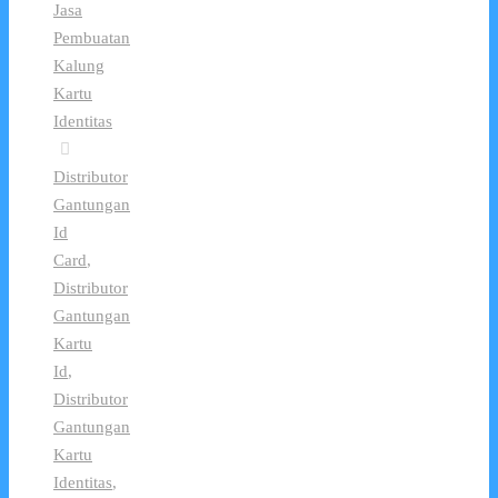
Jasa
Pembuatan
Kalung
Kartu
Identitas
Distributor
Gantungan
Id
Card
,
Distributor
Gantungan
Kartu
Id
,
Distributor
Gantungan
Kartu
Identitas
,