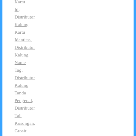
Kartu
Id
,
Distributor
Kalung
Kartu
Identitas
,
Distributor
Kalung
Name
Tag
,
Distributor
Kalung
Tanda
Pengenal
,
Distributor
Tali
Kosongan
,
Grosir