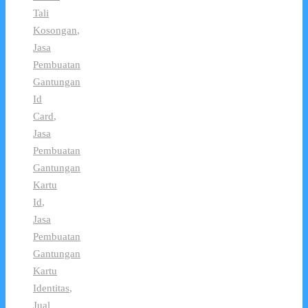
Tali
Kosongan
,
Jasa
Pembuatan
Gantungan
Id
Card
,
Jasa
Pembuatan
Gantungan
Kartu
Id
,
Jasa
Pembuatan
Gantungan
Kartu
Identitas
,
Jual