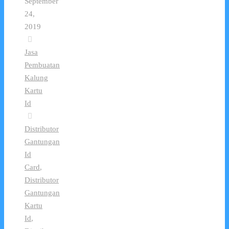
September
24,
2019
Jasa
Pembuatan
Kalung
Kartu
Id
Distributor
Gantungan
Id
Card
,
Distributor
Gantungan
Kartu
Id
,