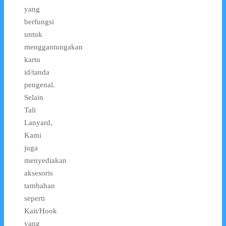
yang
berfungsi
untuk
menggantungakan
kartu
id/tanda
pengenal.
Selain
Tali
Lanyard,
Kami
juga
menyediakan
aksesoris
tambahan
seperti
Kait/Hook
yang