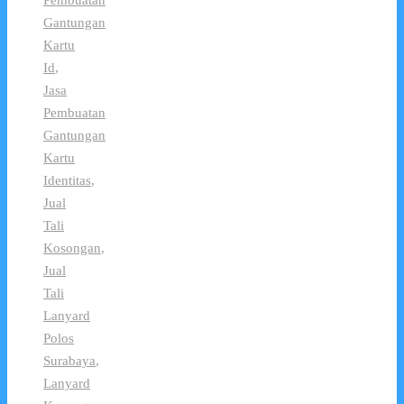
Pembuatan
Gantungan
Kartu
Id
,
Jasa
Pembuatan
Gantungan
Kartu
Identitas
,
Jual
Tali
Kosongan
,
Jual
Tali
Lanyard
Polos
Surabaya
,
Lanyard