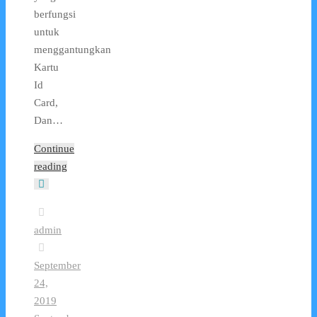
berfungsi
untuk
menggantungkan
Kartu
Id
Card,
Dan…
Continue
reading
admin
September
24,
2019