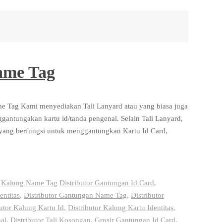
ame Tag
 Tag Kami menyediakan Tali Lanyard atau yang biasa juga
nggantungakan kartu id/tanda pengenal. Selain Tali Lanyard,
yang berfungsi untuk menggantungkan Kartu Id Card,
n Kalung Name Tag
Distributor Gantungan Id Card
,
entitas
,
Distributor Gantungan Name Tag
,
Distributor
butor Kalung Kartu Id
,
Distributor Kalung Kartu Identitas
,
al
,
Distributor Tali Kosongan
,
Grosir Gantungan Id Card
,