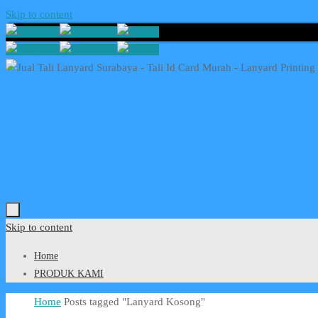
Skip to content
Skip to content
Home
PRODUK KAMI
Home
Posts tagged "Lanyard Kosong"