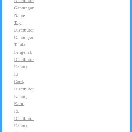
Distributor
Gantungan
Name
Tag
,
Distributor
Gantungan
Tanda
Pengenal
,
Distributor
Kalung
Id
Card
,
Distributor
Kalung
Kartu
Id
,
Distributor
Kalung