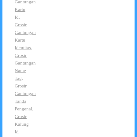
Gantungan
Kartu
Id
,
Grosir
Gantungan
Kartu
Identitas
,
Grosir
Gantungan
Name
Tag
,
Grosir
Gantungan
Tanda
Pengenal
,
Grosir
Kalung
Id