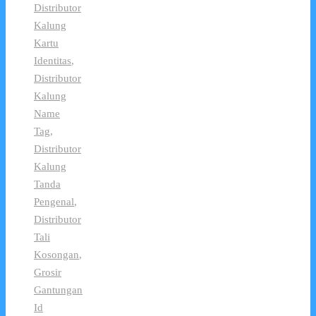
Distributor
Kalung
Kartu
Identitas
,
Distributor
Kalung
Name
Tag
,
Distributor
Kalung
Tanda
Pengenal
,
Distributor
Tali
Kosongan
,
Grosir
Gantungan
Id