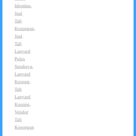
Identitas
,
Jual
Tali
Kosongan
,
Jual
Tali
Lanyard
Polos
Surabaya
,
Lanyard
Kosong
,
Tali
Lanyard
Kosong
,
Vendor
Tali
Kosongan