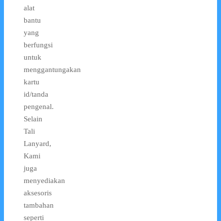
alat
bantu
yang
berfungsi
untuk
menggantungakan
kartu
id/tanda
pengenal.
Selain
Tali
Lanyard,
Kami
juga
menyediakan
aksesoris
tambahan
seperti