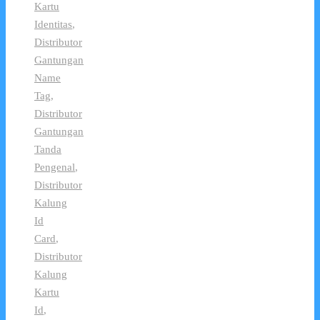
Kartu
Identitas
,
Distributor
Gantungan
Name
Tag
,
Distributor
Gantungan
Tanda
Pengenal
,
Distributor
Kalung
Id
Card
,
Distributor
Kalung
Kartu
Id
,