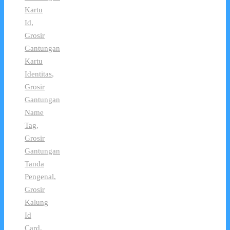
Kartu
Id
,
Grosir
Gantungan
Kartu
Identitas
,
Grosir
Gantungan
Name
Tag
,
Grosir
Gantungan
Tanda
Pengenal
,
Grosir
Kalung
Id
Card
,