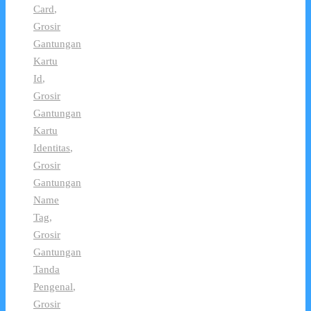
Card
,
Grosir
Gantungan
Kartu
Id
,
Grosir
Gantungan
Kartu
Identitas
,
Grosir
Gantungan
Name
Tag
,
Grosir
Gantungan
Tanda
Pengenal
,
Grosir