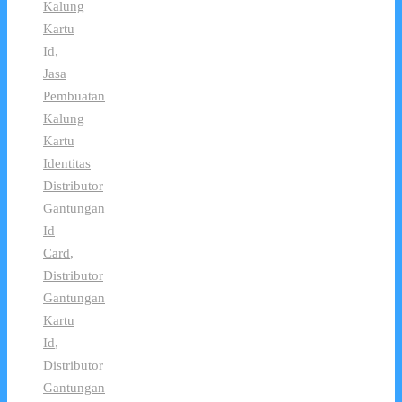
Kalung
Kartu
Id
,
Jasa
Pembuatan
Kalung
Kartu
Identitas
Distributor
Gantungan
Id
Card
,
Distributor
Gantungan
Kartu
Id
,
Distributor
Gantungan