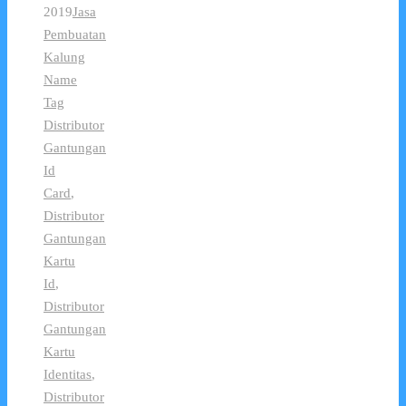
2019
Jasa
Pembuatan
Kalung
Name
Tag
Distributor
Gantungan
Id
Card
,
Distributor
Gantungan
Kartu
Id
,
Distributor
Gantungan
Kartu
Identitas
,
Distributor