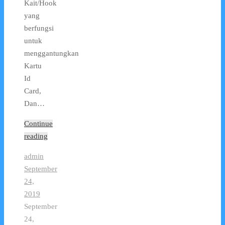
Kait/Hook
yang
berfungsi
untuk
menggantungkan
Kartu
Id
Card,
Dan…
Continue
reading
admin
September
24,
2019
September
24,