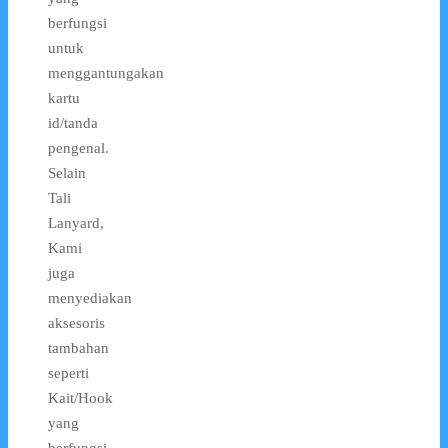
berfungsi
untuk
menggantungakan
kartu
id/tanda
pengenal.
Selain
Tali
Lanyard,
Kami
juga
menyediakan
aksesoris
tambahan
seperti
Kait/Hook
yang
berfungsi