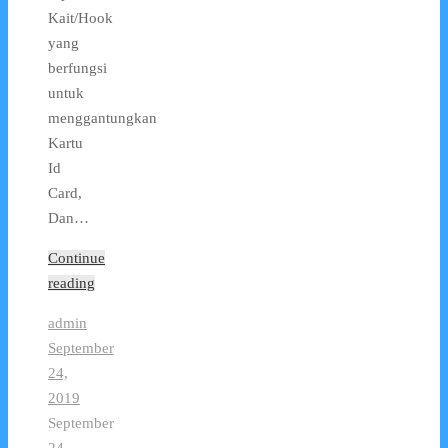
Kait/Hook
yang
berfungsi
untuk
menggantungkan
Kartu
Id
Card,
Dan…
Continue
reading
admin
September
24,
2019
September
24,