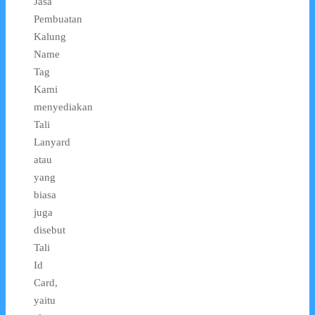
Jasa
Pembuatan
Kalung
Name
Tag
Kami
menyediakan
Tali
Lanyard
atau
yang
biasa
juga
disebut
Tali
Id
Card,
yaitu