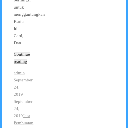
untuk
menggantungkan
Kartu
Id
Card,
Dan…
Continue
reading
admin
September
24,
2019
September
24,
2019
Jasa
Pembuatan