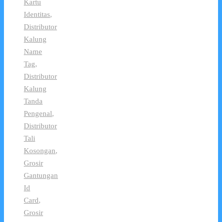
Kartu
Identitas
,
Distributor
Kalung
Name
Tag
,
Distributor
Kalung
Tanda
Pengenal
,
Distributor
Tali
Kosongan
,
Grosir
Gantungan
Id
Card
,
Grosir