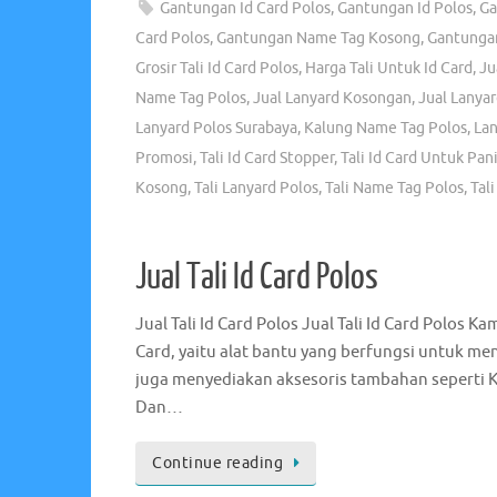
Gantungan Id Card Polos
,
Gantungan Id Polos
,
Ga
Card Polos
,
Gantungan Name Tag Kosong
,
Gantunga
Grosir Tali Id Card Polos
,
Harga Tali Untuk Id Card
,
Ju
Name Tag Polos
,
Jual Lanyard Kosongan
,
Jual Lanyar
Lanyard Polos Surabaya
,
Kalung Name Tag Polos
,
La
Promosi
,
Tali Id Card Stopper
,
Tali Id Card Untuk Pani
Kosong
,
Tali Lanyard Polos
,
Tali Name Tag Polos
,
Tal
Jual Tali Id Card Polos
Jual Tali Id Card Polos Jual Tali Id Card Polos K
Card, yaitu alat bantu yang berfungsi untuk me
juga menyediakan aksesoris tambahan seperti 
Dan…
Continue reading