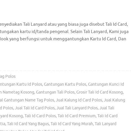
nyediakan Tali Lanyard atau yang biasa juga disebut Tali Id Card,
ungakan kartu id/tanda pengenal. Selain Tali Lanyard, Kami juga
Hook yang berfungsi untuk menggantungkan Kartu Id Card, Dan
ag Polos
ntungan Kartu Id Polos
,
Gantungan Kartu Polos
,
Gantungan Kunci Id
n Nametag Kosong
,
Gantungan Tali Polos
,
Grosir Tali Id Card Kosong
,
al Gantungan Name Tag Polos
,
Jual Kalung Id Card Polos
,
Jual Kalung
d Polos
,
Jual Tali Id Card Polos
,
Jual Tali Lanyard Polos
,
Jual Tali
nyard Kosong
,
Tali Id Card Polos
,
Tali Id Card Premium
,
Tali Id Card
tia
,
Tali Id Card Yang Bagus
,
Tali Id Card Yang Murah
,
Tali Lanyard