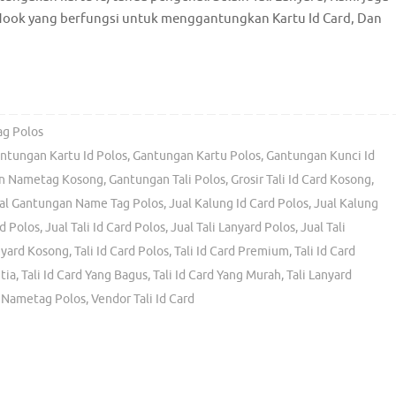
Hook yang berfungsi untuk menggantungkan Kartu Id Card, Dan
ag Polos
ntungan Kartu Id Polos
,
Gantungan Kartu Polos
,
Gantungan Kunci Id
n Nametag Kosong
,
Gantungan Tali Polos
,
Grosir Tali Id Card Kosong
,
al Gantungan Name Tag Polos
,
Jual Kalung Id Card Polos
,
Jual Kalung
d Polos
,
Jual Tali Id Card Polos
,
Jual Tali Lanyard Polos
,
Jual Tali
nyard Kosong
,
Tali Id Card Polos
,
Tali Id Card Premium
,
Tali Id Card
tia
,
Tali Id Card Yang Bagus
,
Tali Id Card Yang Murah
,
Tali Lanyard
i Nametag Polos
,
Vendor Tali Id Card