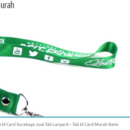
Murah
li Id Card Surabaya Jual Tali Lanyard – Tali Id Card Murah Kami