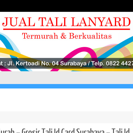
Murah – Grosir Tali Id Card Surabaya – Tali Id