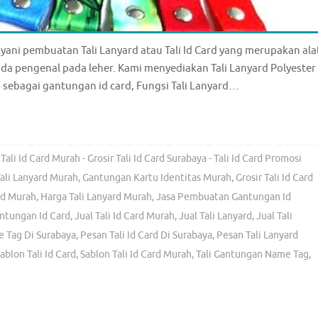
ayani pembuatan Tali Lanyard atau Tali Id Card yang merupakan ala
a pengenal pada leher. Kami menyediakan Tali Lanyard Polyester
n sebagai gantungan id card, Fungsi Tali Lanyard…
 Tali Id Card Murah - Grosir Tali Id Card Surabaya - Tali Id Card Promosi
Tali Lanyard Murah
,
Gantungan Kartu Identitas Murah
,
Grosir Tali Id Card
ard Murah
,
Harga Tali Lanyard Murah
,
Jasa Pembuatan Gantungan Id
antungan Id Card
,
Jual Tali Id Card Murah
,
Jual Tali Lanyard
,
Jual Tali
 Tag Di Surabaya
,
Pesan Tali Id Card Di Surabaya
,
Pesan Tali Lanyard
ablon Tali Id Card
,
Sablon Tali Id Card Murah
,
Tali Gantungan Name Tag
,