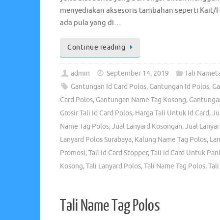
menyediakan aksesoris tambahan seperti Kait/
ada pula yang di…
Continue reading
admin
September 14, 2019
Tali Namet
Gantungan Id Card Polos
,
Gantungan Id Polos
,
Ga
Card Polos
,
Gantungan Name Tag Kosong
,
Gantunga
Grosir Tali Id Card Polos
,
Harga Tali Untuk Id Card
,
Ju
Name Tag Polos
,
Jual Lanyard Kosongan
,
Jual Lanyar
Lanyard Polos Surabaya
,
Kalung Name Tag Polos
,
La
Promosi
,
Tali Id Card Stopper
,
Tali Id Card Untuk Pani
Kosong
,
Tali Lanyard Polos
,
Tali Name Tag Polos
,
Tal
Tali Name Tag Polos